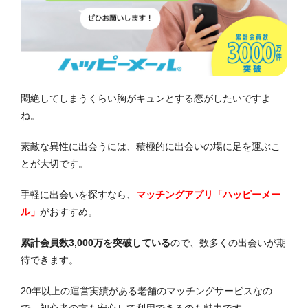
悶絶してしまうくらい胸がキュンとする恋がしたいですよ
ね。
素敵な異性に出会うには、積極的に出会いの場に足を運ぶこ
とが大切です。
手軽に出会いを探すなら、
マッチングアプリ「ハッピーメー
ル」
がおすすめ。
累計会員数3,000万を突破している
ので、数多くの出会いが期
待できます。
20年以上の運営実績がある老舗のマッチングサービスなの
で、初心者の方も安心して利用できるのも魅力です。