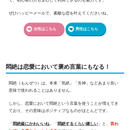
ぜひハッピーメールで、素敵な恋を叶えてくださいね。
女性はこちら
男性はこちら
悶絶は恋愛において褒め言葉にもなる！
悶絶（もんぜつ）は、本来「気絶」「失神」などあまり良い
意味で使われることはありません。
しかし、恋愛において悶絶という言葉を使うことが増えてき
ており、その意味はポジティブなものがほとんどです。
「
悶絶級にかわいいね
」「
悶絶するくらい嬉しい
」と、
言わ