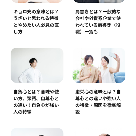
キョロ充の意味とは？
肩書きとは？一般的な
うざいと思われる特徴
会社や外資系企業で使
とやめたい人必見の直
われている肩書き（役
し方
職）一覧も
虚栄心の意味とは？自
自負心とは？意味や使
尊心との違いや強い人
い方、類語、自尊心と
の特徴・原因を徹底解
の違い！自負心が強い
説
人の特徴