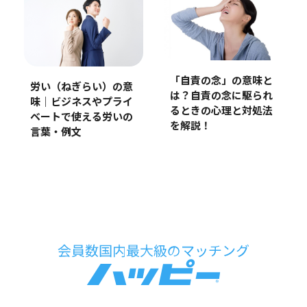
「自責の念」の意味と
労い（ねぎらい）の意
は？自責の念に駆られ
味｜ビジネスやプライ
るときの心理と対処法
ベートで使える労いの
を解説！
言葉・例文