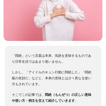
「
悶絶」という言葉は本来、気絶を意味するものであ
り日常生活ではあまり使いません。
しかし、「アイドルのキュン行動に悶絶した」「悶絶
級の笑顔だ」などと、本来の意味とは少々異なる使い
方もされています。
そこでこの記事では、
悶絶（もんぜつ）の正しい意味
や使い方・例文を交えて紹介していきます
。