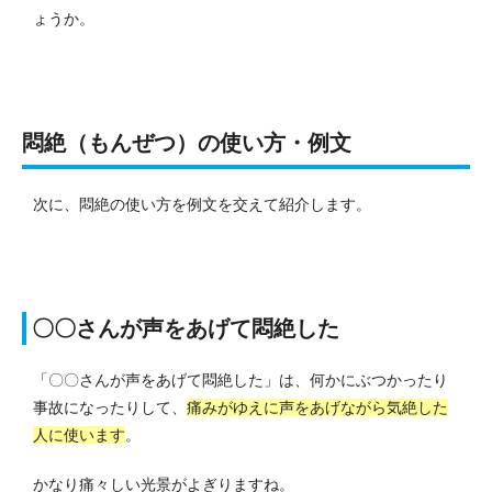
ょうか。
悶絶（もんぜつ）の使い方・例文
次に、悶絶の使い方を例文を交えて紹介します。
〇〇さんが声をあげて悶絶した
「〇〇さんが声をあげて悶絶した」は、
何かにぶつかったり
事故になったりして、
痛みがゆえに声をあげながら気絶した
人に使います
。
かなり痛々しい光景がよぎりますね。