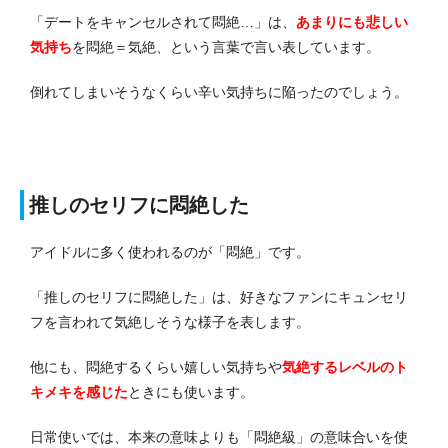
「
デートをキャンセルされて悶絶…
」は、
あまりにも悲しい
気持ち
を悶絶＝気絶、という言葉で言い表しています。
倒れてしまいそうなくらい辛い気持ちに陥ったのでしょう。
推しのセリフに悶絶した
アイドルに多く使われるのが「悶絶」です。
「推しのセリフに悶絶した」は、好きなファンにキュンセリ
フを言われて気絶しそうな様子を表します。
他にも、悶絶するくらい嬉しい気持ちや
気絶するレベルのト
キメキを感じた
ときにも使います。
日常使いでは、本来の意味よりも「悶絶級」の意味合いを使