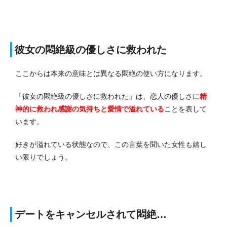
彼女の悶絶級の優しさに救われた
ここからは本来の意味とは異なる悶絶の使い方になります。
「
彼女の悶絶級の優しさに救われた
」は、恋人の優しさに
精
神的に救われ感謝の気持ちと愛情で溢れている
ことを表して
います。
好きが溢れている状態なので、この言葉を聞いた女性も嬉し
い限りでしょう。
デートをキャンセルされて悶絶…