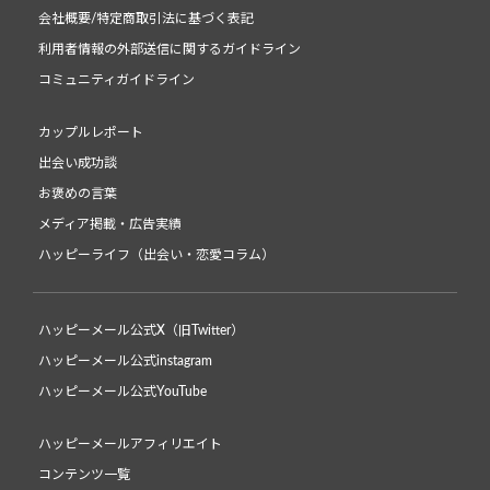
会社概要/特定商取引法に基づく表記
利用者情報の外部送信に関するガイドライン
コミュニティガイドライン
カップルレポート
出会い成功談
お褒めの言葉
メディア掲載・広告実績
ハッピーライフ（出会い・恋愛コラム）
ハッピーメール公式X（旧Twitter）
ハッピーメール公式instagram
ハッピーメール公式YouTube
ハッピーメールアフィリエイト
コンテンツ一覧