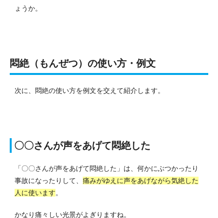
ょうか。
悶絶（もんぜつ）の使い方・例文
次に、悶絶の使い方を例文を交えて紹介します。
〇〇さんが声をあげて悶絶した
「〇〇さんが声をあげて悶絶した」は、
何かにぶつかったり
事故になったりして、
痛みがゆえに声をあげながら気絶した
人に使います
。
かなり痛々しい光景がよぎりますね。