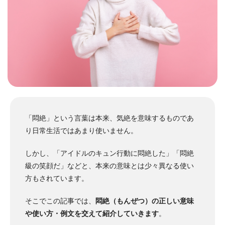
「
悶絶」という言葉は本来、気絶を意味するものであ
り日常生活ではあまり使いません。
しかし、「アイドルのキュン行動に悶絶した」「悶絶
級の笑顔だ」などと、本来の意味とは少々異なる使い
方もされています。
そこでこの記事では、
悶絶（もんぜつ）の正しい意味
や使い方・例文を交えて紹介していきます
。