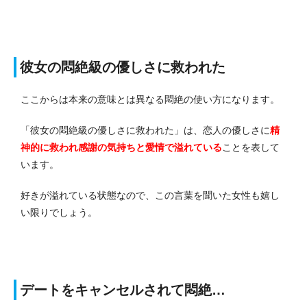
彼女の悶絶級の優しさに救われた
ここからは本来の意味とは異なる悶絶の使い方になります。
「
彼女の悶絶級の優しさに救われた
」は、恋人の優しさに
精
神的に救われ感謝の気持ちと愛情で溢れている
ことを表して
います。
好きが溢れている状態なので、この言葉を聞いた女性も嬉し
い限りでしょう。
デートをキャンセルされて悶絶…