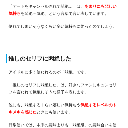
「
デートをキャンセルされて悶絶…
」は、
あまりにも悲しい
気持ち
を悶絶＝気絶、という言葉で言い表しています。
倒れてしまいそうなくらい辛い気持ちに陥ったのでしょう。
推しのセリフに悶絶した
アイドルに多く使われるのが「悶絶」です。
「推しのセリフに悶絶した」は、好きなファンにキュンセリ
フを言われて気絶しそうな様子を表します。
他にも、悶絶するくらい嬉しい気持ちや
気絶するレベルのト
キメキを感じた
ときにも使います。
日常使いでは、本来の意味よりも「悶絶級」の意味合いを使