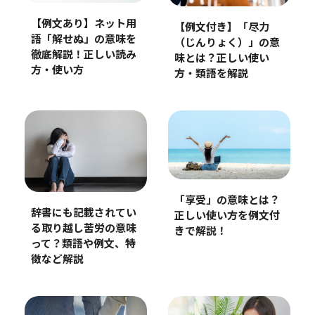
【例文あり】ネット用
【例文付き】「尽力
語「解せぬ」の意味を
（じんりょく）」の意
徹底解説！正しい読み
味とは？正しい使い
方・使い方
方・類語を解説
「享受」の意味とは？
辞書にも記載されてい
正しい使い方を例文付
る取り越し苦労の意味
きで解説！
って？類語や例文、特
徴など解説