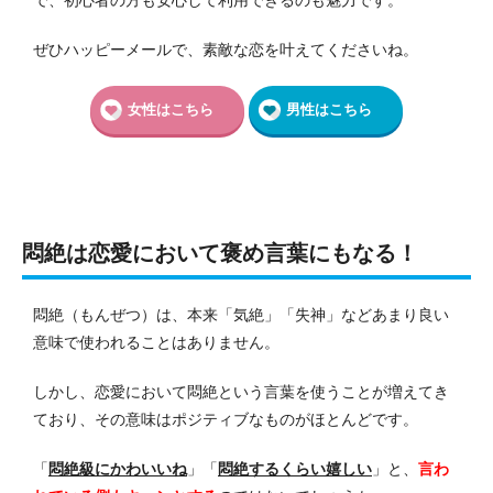
ぜひハッピーメールで、素敵な恋を叶えてくださいね。
女性はこちら
男性はこちら
悶絶は恋愛において褒め言葉にもなる！
悶絶（もんぜつ）は、本来「気絶」「失神」などあまり良い
意味で使われることはありません。
しかし、恋愛において悶絶という言葉を使うことが増えてき
ており、その意味はポジティブなものがほとんどです。
「
悶絶級にかわいいね
」「
悶絶するくらい嬉しい
」と、
言わ