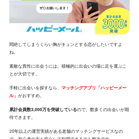
悶絶してしまうくらい胸がキュンとする恋がしたいですよ
ね。
素敵な異性に出会うには、積極的に出会いの場に足を運ぶこ
とが大切です。
手軽に出会いを探すなら、
マッチングアプリ「ハッピーメー
ル」
がおすすめ。
累計会員数3,000万を突破している
ので、数多くの出会いが期
待できます。
20年以上の運営実績がある老舗のマッチングサービスなの
で、初心者の方も安心して利用できるのも魅力です。