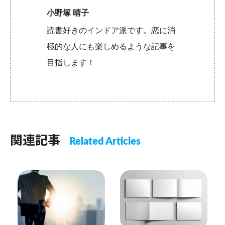
小野塚 晴子
読書好きのインドア派です。恋に消
極的な人にも楽しめるような記事を
目指します！
関連記事
Related Articles