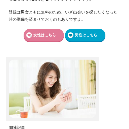
登録は男女ともに無料のため、いざ出会いを探したくなった
時の準備を済ませておくのもありですよ。
女性はこちら
男性はこちら
関連記事