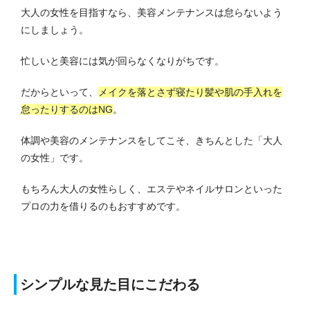
大人の女性を目指すなら、美容メンテナンスは怠らないよう
にしましょう。
忙しいと美容には気が回らなくなりがちです。
だからといって、
メイクを落とさず寝たり髪や肌の手入れを
怠ったりするのはNG
。
体調や美容のメンテナンスをしてこそ、きちんとした「大人
の女性」です。
もちろん大人の女性らしく、エステやネイルサロンといった
プロの力を借りるのもおすすめです。
シンプルな見た目にこだわる