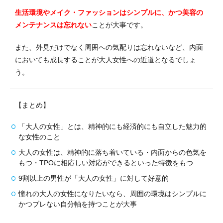
生活環境やメイク・ファッションはシンプルに、かつ美容の
メンテナンスは忘れない
ことが大事です。
また、外見だけでなく周囲への気配りは忘れないなど、内面
においても成長することが大人女性への近道となるでしょ
う。
【まとめ】
「大人の女性」とは、精神的にも経済的にも自立した魅力的
な女性のこと
大人の女性は、精神的に落ち着いている・内面からの色気を
もつ・TPOに相応しい対応ができるといった特徴をもつ
9割以上の男性が「大人の女性」に対して好意的
憧れの大人の女性になりたいなら、周囲の環境はシンプルに
かつブレない自分軸を持つことが大事