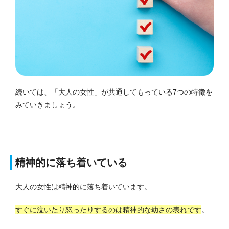
続いては、「大人の女性」が共通してもっている7つの特徴を
みていきましょう。
精神的に落ち着いている
大人の女性は精神的に落ち着いています。
すぐに泣いたり怒ったりするのは精神的な幼さの表れです
。