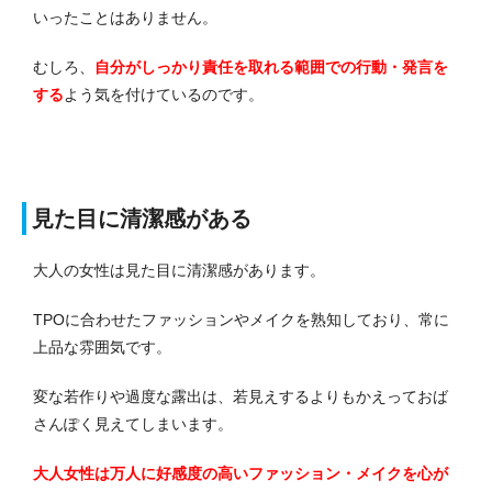
いったことはありません。
むしろ、
自分がしっかり責任を取れる範囲での行動・発言を
する
よう気を付けているのです。
見た目に清潔感がある
大人の女性は見た目に清潔感があります。
TPOに合わせたファッションやメイクを熟知しており、常に
上品な雰囲気です。
変な若作りや過度な露出は、若見えするよりもかえっておば
さんぽく見えてしまいます。
大人女性は万人に好感度の高いファッション・メイクを心が