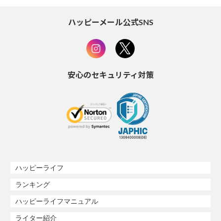
ハッピーメール公式SNS
安心のセキュリティ対策
ハッピーライフ
ランキング
ハッピーライフマニュアル
ライター紹介