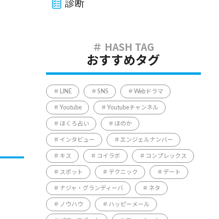
診断
おすすめタグ
LINE
SNS
Webドラマ
Youtube
Youtubeチャンネル
ほくろ占い
ほのか
インタビュー
エンジェルナンバー
キス
コイラボ
コンプレックス
スポット
テクニック
デート
ナジャ・グランディーバ
ネタ
ノウハウ
ハッピーメール