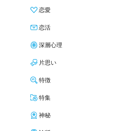
恋愛
恋活
深層心理
片思い
特徴
特集
神秘