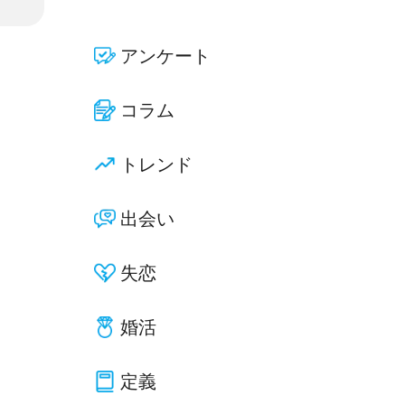
アンケート
コラム
トレンド
出会い
失恋
婚活
定義