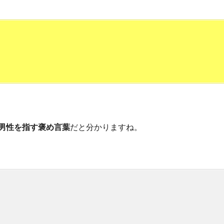
男性を指す褒め言葉
だと分かりますね。