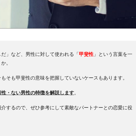
しだ」など、男性に対して使われる「
甲斐性
」という言葉を一
うか。
そもそも甲斐性の意味を把握していないケースもあります。
男性・ない男性の特徴を解説します
。
紹介するので、ぜひ参考にして素敵なパートナーとの恋愛に役