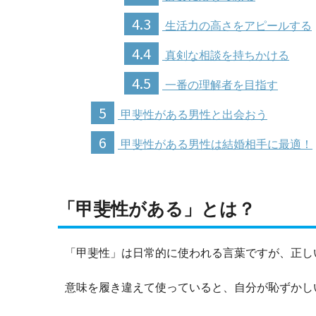
4.3
生活力の高さをアピールする
4.4
真剣な相談を持ちかける
4.5
一番の理解者を目指す
5
甲斐性がある男性と出会おう
6
甲斐性がある男性は結婚相手に最適！
「甲斐性がある」とは？
「甲斐性」は日常的に使われる言葉ですが、正し
意味を履き違えて使っていると、自分が恥ずかし