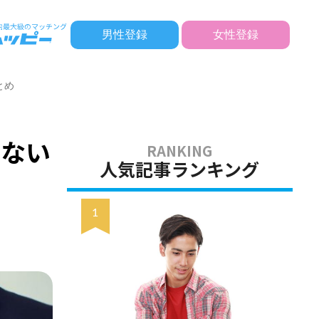
男性登録
女性登録
とめ
・ない
人気記事ランキング