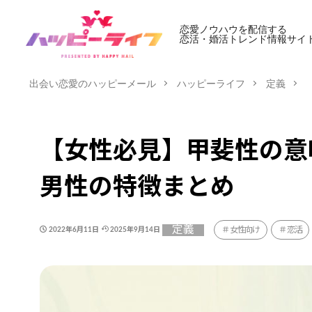
恋愛ノウハウを配信する
恋活・婚活トレンド情報サイ
出会い恋愛のハッピーメール
ハッピーライフ
定義
【女性必見】甲斐性の意
男性の特徴まとめ
定義
女性向け
恋活
2022年6月11日
2025年9月14日