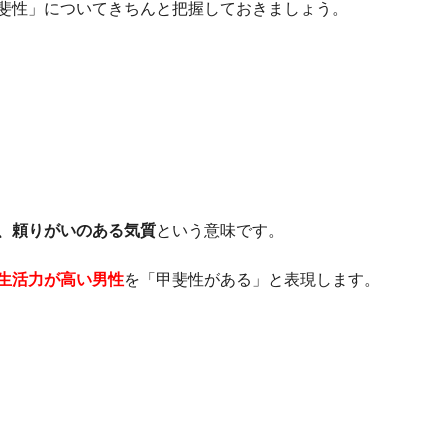
斐性」についてきちんと把握しておきましょう。
、頼りがいのある気質
という意味です。
生活力が高い男性
を「甲斐性がある」と表現します。