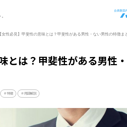
ト。
【女性必見】甲斐性の意味とは？甲斐性がある男性・ない男性の特徴ま
味とは？甲斐性がある男性
特徴
用語解説