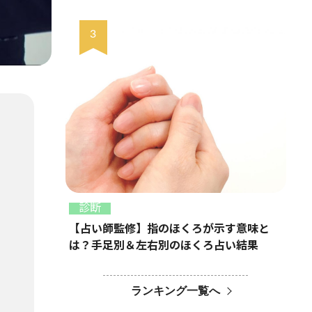
診断
【占い師監修】指のほくろが示す意味と
は？手足別＆左右別のほくろ占い結果
ランキング一覧へ