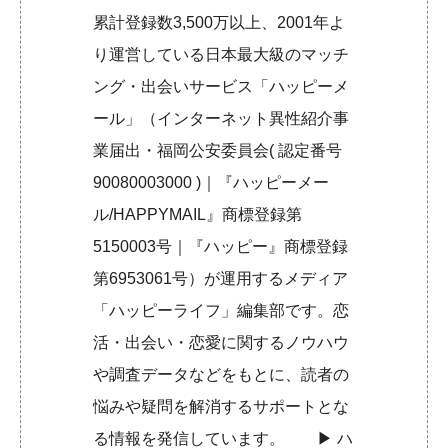
累計登録数3,500万以上、2001年よ
り運営している日本最大級のマッチ
ング・出会いサービス「ハッピーメ
ール」（インターネット異性紹介事
業届出・福岡公安委員会( 認定番号
90080003000 )｜『ハッピーメー
ル/HAPPYMAIL』商標登録第
5150003号｜『ハッピー』商標登録
第6953061号）が運用するメディア
「ハッピーライフ」編集部です。恋
活・出会い・恋愛に関するノウハウ
や調査データなどをもとに、読者の
悩みや疑問を解消するサポートとな
る情報を発信しています。 ▶︎
ハ