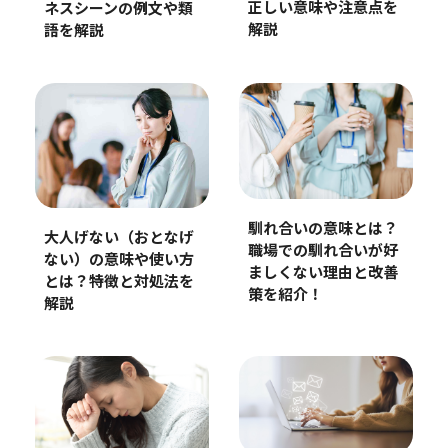
正しい意味や注意点を
ネスシーンの例文や類
解説
語を解説
馴れ合いの意味とは？
大人げない（おとなげ
職場での馴れ合いが好
ない）の意味や使い方
ましくない理由と改善
とは？特徴と対処法を
策を紹介！
解説