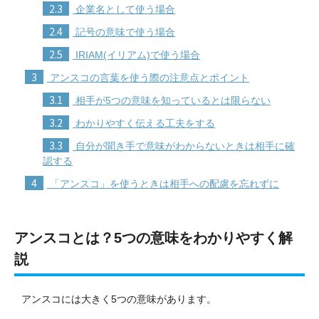
2.3
企業名として使う場合
2.4
記号の意味で使う場合
2.5
IRIAM(イリアム)で使う場合
3
アンスコの言葉を使う際の注意点とポイント
3.1
相手が5つの意味を知っているとは限らない
3.2
わかりやすく伝える工夫をする
3.3
自分が聞き手で意味がわからないときは相手に確
認する
4
「アンスコ」を使うときは相手への配慮を忘れずに
アンスコとは？5つの意味をわかりやすく解
説
アンスコには大きく5つの意味があります。