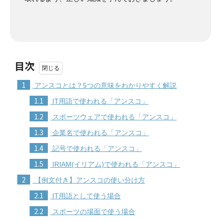
目次
1
アンスコとは？5つの意味をわかりやすく解説
1.1
IT用語で使われる「アンスコ」
1.2
スポーツウェアで使われる「アンスコ」
1.3
企業名で使われる「アンスコ」
1.4
記号で使われる「アンスコ」
1.5
IRIAM(イリアム)で使われる「アンスコ」
2
【例文付き】アンスコの使い分け方
2.1
IT用語として使う場合
2.2
スポーツの場面で使う場合