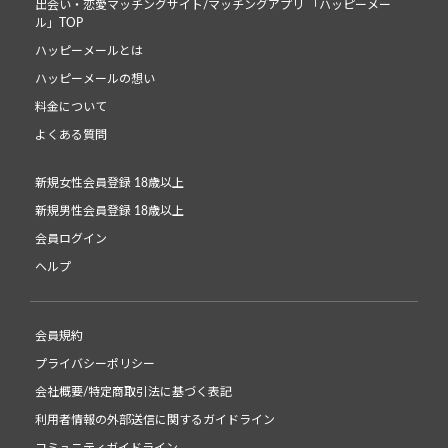
出会い・恋愛マッチングサイト/マッチングアプリ 「ハッピーメー
ル」TOP
ハッピーメールとは
ハッピーメールの想い
料金について
よくある質問
新規女性会員登録 18歳以上
新規男性会員登録 18歳以上
会員ログイン
ヘルプ
会員規約
プライバシーポリシー
会社概要/特定商取引法に基づく表記
利用者情報の外部送信に関するガイドライン