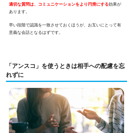
適切な質問は、コミュニケーションをより円滑にする
効果が
あります。
早い段階で認識を一致させておくほうが、お互いにとって有
意義な会話となるはずです。
「アンスコ」を使うときは相手への配慮を忘
れずに