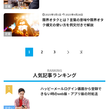
定義
2025年5月1日
2025年4月28日
限界オタクとは？言葉の意味や限界オタ
ク構文の使い方を例文付きで解説
定義
1
2
3
人気記事ランキング
ハッピーメールログイン画面から登録で
きない時のweb版・アプリ版の対処法
出会い