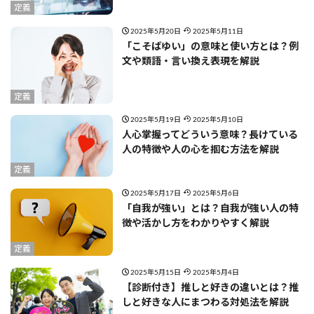
定義
2025年5月20日
2025年5月11日
「こそばゆい」の意味と使い方とは？例
文や類語・言い換え表現を解説
定義
2025年5月19日
2025年5月10日
人心掌握ってどういう意味？長けている
人の特徴や人の心を掴む方法を解説
定義
2025年5月17日
2025年5月6日
「自我が強い」とは？自我が強い人の特
徴や活かし方をわかりやすく解説
定義
2025年5月15日
2025年5月4日
【診断付き】推しと好きの違いとは？推
しと好きな人にまつわる対処法を解説