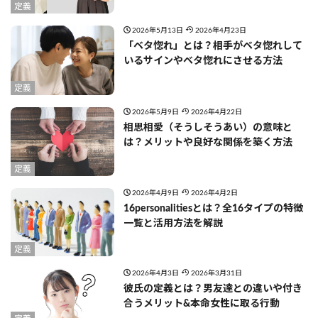
定義
2026年5月13日
2026年4月23日
「ベタ惚れ」とは？相手がベタ惚れして
いるサインやベタ惚れにさせる方法
定義
2026年5月9日
2026年4月22日
相思相愛（そうしそうあい）の意味と
は？メリットや良好な関係を築く方法
定義
2026年4月9日
2026年4月2日
16personalitiesとは？全16タイプの特徴
一覧と活用方法を解説
定義
2026年4月3日
2026年3月31日
彼氏の定義とは？男友達との違いや付き
合うメリット&本命女性に取る行動