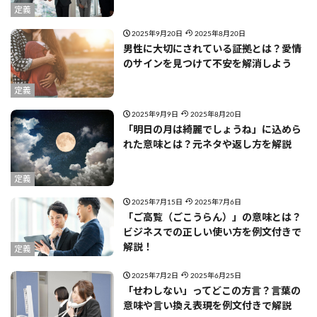
定義
2025年9月20日
2025年8月20日
男性に大切にされている証拠とは？愛情
のサインを見つけて不安を解消しよう
定義
2025年9月9日
2025年8月20日
「明日の月は綺麗でしょうね」に込めら
れた意味とは？元ネタや返し方を解説
定義
2025年7月15日
2025年7月6日
「ご高覧（ごこうらん）」の意味とは？
ビジネスでの正しい使い方を例文付きで
解説！
定義
2025年7月2日
2025年6月25日
「せわしない」ってどこの方言？言葉の
意味や言い換え表現を例文付きで解説