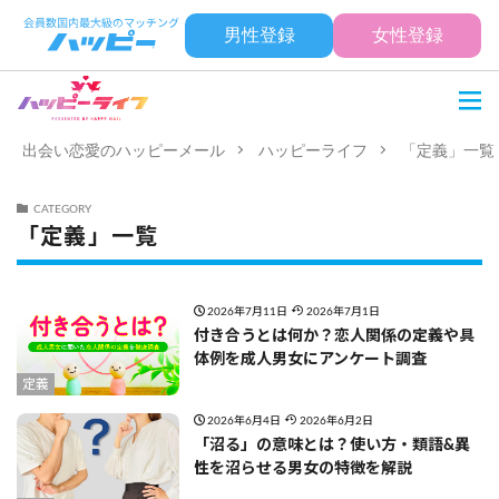
男性登録
女性登録
出会い恋愛のハッピーメール
ハッピーライフ
「定義」一覧
CATEGORY
「定義」一覧
2026年7月11日
2026年7月1日
付き合うとは何か？恋人関係の定義や具
体例を成人男女にアンケート調査
定義
2026年6月4日
2026年6月2日
「沼る」の意味とは？使い方・類語&異
性を沼らせる男女の特徴を解説