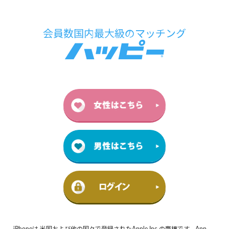
iPhoneは 米国および他の国々で登録されたApple Inc.の商標です。App