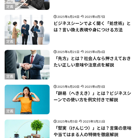
定義
2025年6月24日
2025年6月7日
ビジネスシーンでよく聞く「処世術」と
は？言い換え表現や身につける方法
定義
2025年6月21日
2025年6月6日
「先方」とは？社会人なら押さえておき
たい正しい意味や注意点を解説
定義
2025年6月20日
2025年6月5日
「辟易（へきえき）」とは？ビジネスシ
ーンでの使い方を例文付きで解説
定義
2025年6月5日
2025年5月21日
「堅実（けんじつ）」とは？言葉の意味
や当てはまる人の特徴を徹底解説