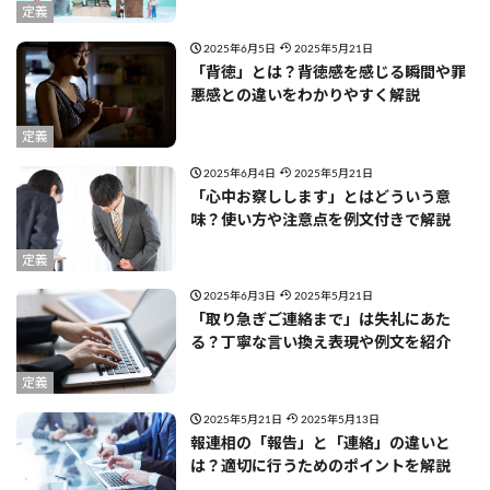
定義
2025年6月5日
2025年5月21日
「背徳」とは？背徳感を感じる瞬間や罪
悪感との違いをわかりやすく解説
定義
2025年6月4日
2025年5月21日
「心中お察しします」とはどういう意
味？使い方や注意点を例文付きで解説
定義
2025年6月3日
2025年5月21日
「取り急ぎご連絡まで」は失礼にあた
る？丁寧な言い換え表現や例文を紹介
定義
2025年5月21日
2025年5月13日
報連相の「報告」と「連絡」の違いと
は？適切に行うためのポイントを解説