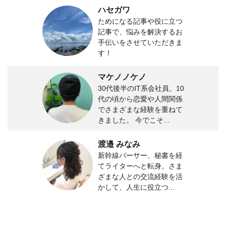
ハセガワ
ためになる記事や役に立つ
記事で、悩みを解決するお
手伝いをさせていただきま
す！
マケノノケノ
30代後半のIT系会社員。10
代の頃から恋愛や人間関係
でさまざまな経験を重ねて
きました。 今でこそ...
渡邉 みなみ
新幹線パーサー、秘書を経
てライターへと転身。さま
ざまな人との交流経験を活
かして、人生に役立つ...