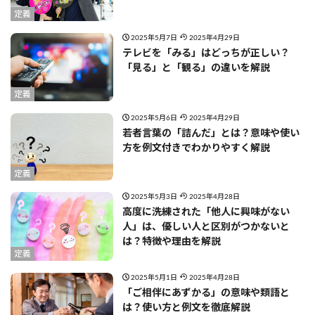
定義
2025年5月7日
2025年4月29日
テレビを「みる」はどっちが正しい？
「見る」と「観る」の違いを解説
定義
2025年5月6日
2025年4月29日
若者言葉の「詰んだ」とは？意味や使い
方を例文付きでわかりやすく解説
定義
2025年5月3日
2025年4月28日
高度に洗練された「他人に興味がない
人」は、優しい人と区別がつかないと
は？特徴や理由を解説
定義
2025年5月1日
2025年4月28日
「ご相伴にあずかる」の意味や類語と
は？使い方と例文を徹底解説