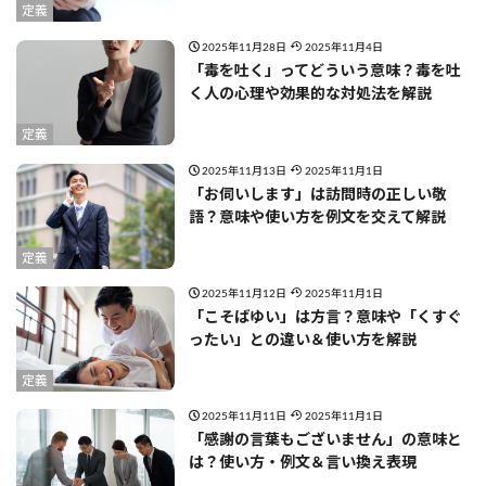
定義
2025年11月28日
2025年11月4日
「毒を吐く」ってどういう意味？毒を吐
く人の心理や効果的な対処法を解説
定義
2025年11月13日
2025年11月1日
「お伺いします」は訪問時の正しい敬
語？意味や使い方を例文を交えて解説
定義
2025年11月12日
2025年11月1日
「こそばゆい」は方言？意味や「くすぐ
ったい」との違い＆使い方を解説
定義
2025年11月11日
2025年11月1日
「感謝の言葉もございません」の意味と
は？使い方・例文＆言い換え表現