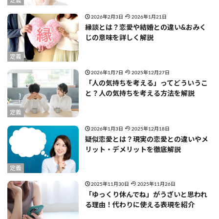
定義
2026年2月3日
2026年1月21日
縁談とは？恋愛や結婚との違い&おみく
じの意味を詳しく解説
定義
2026年1月7日
2025年12月27日
「人の気持ちを考える」ってどういうこ
と？人の気持ちを考える方法を解説
定義
2026年1月3日
2025年12月18日
疑似恋愛とは？現実の恋愛との違いやメ
リット・デメリットを徹底解説
定義
2025年11月30日
2025年11月26日
「ゆっくり休んでね」がうざいと思われ
る理由！代わりに使える表現を紹介