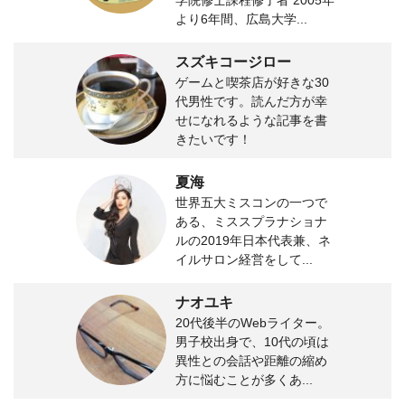
より6年間、広島大学...
スズキコージロー
ゲームと喫茶店が好きな30
代男性です。読んだ方が幸
せになれるような記事を書
きたいです！
夏海
世界五大ミスコンの一つで
ある、ミススプラナショナ
ルの2019年日本代表兼、ネ
イルサロン経営をして...
ナオユキ
20代後半のWebライター。
男子校出身で、10代の頃は
異性との会話や距離の縮め
方に悩むことが多くあ...