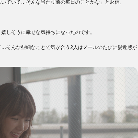
咲いていて…そんな当たり前の毎日のことかな」と返信。
、嬉しそうに幸せな気持ちになったのです。
グ…そんな些細なことで気が合う2人はメールのたびに親近感が