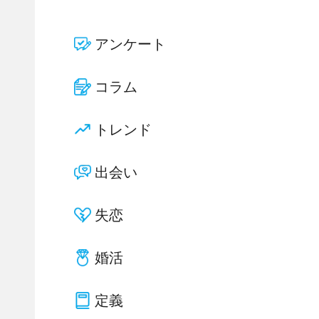
アンケート
コラム
トレンド
出会い
失恋
婚活
定義