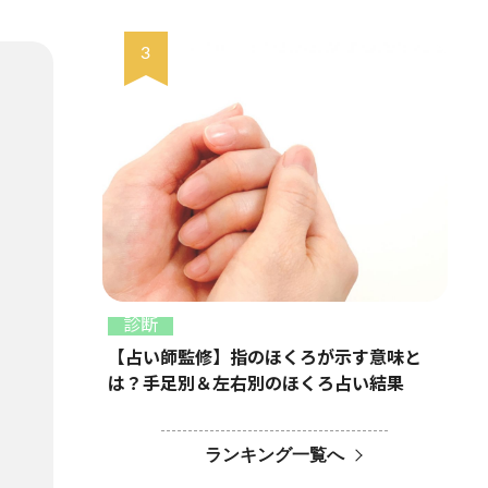
診断
【占い師監修】指のほくろが示す意味と
は？手足別＆左右別のほくろ占い結果
ランキング一覧へ