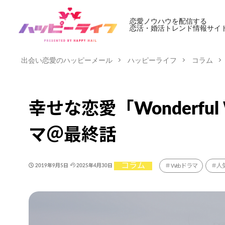
恋愛ノウハウを配信する
恋活・婚活トレンド情報サイ
出会い恋愛のハッピーメール
ハッピーライフ
コラム
幸せな恋愛「Wonderfu
マ＠最終話
コラム
Webドラマ
人
2019年9月5日
2025年4月30日