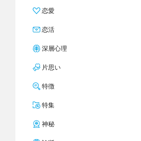
恋愛
恋活
深層心理
片思い
特徴
特集
神秘