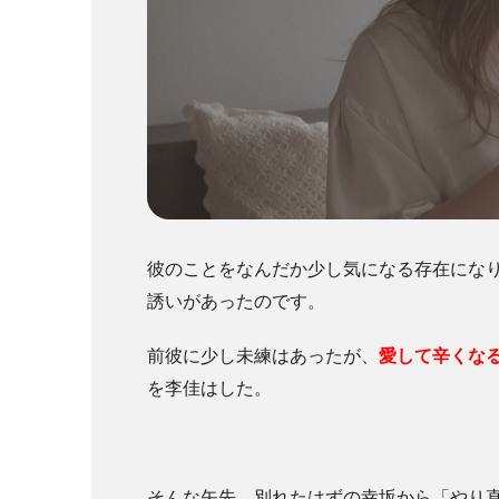
彼のことをなんだか少し気になる存在にな
誘いがあったのです。
前彼に少し未練はあったが、
愛して辛くな
を李佳はした。
そんな矢先、別れたはずの幸坂から「やり