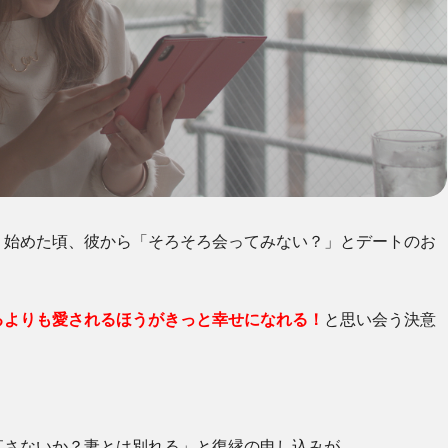
り始めた頃、彼から「そろそろ会ってみない？」とデートのお
るよりも愛されるほうがきっと幸せになれる！
と思い会う決意
直さないか？妻とは別れる」と復縁の申し込みが…。