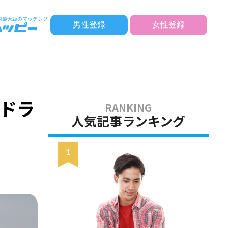
男性登録
女性登録
bドラ
人気記事ランキング