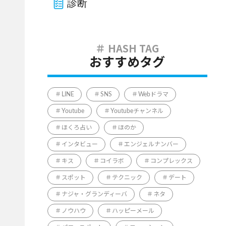
診断
おすすめタグ
LINE
SNS
Webドラマ
Youtube
Youtubeチャンネル
ほくろ占い
ほのか
インタビュー
エンジェルナンバー
キス
コイラボ
コンプレックス
スポット
テクニック
デート
ナジャ・グランディーバ
ネタ
ノウハウ
ハッピーメール