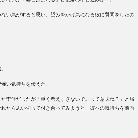
めない気がすると思い、望みをかけ気になる彼に質問をしたの
信。
が怖い気持ちを伝えた。
した李佳だったが「重く考えすぎないで。って意味ね？」と届
なれたら思い切って付き合ってみようと、彼への気持ちを前向