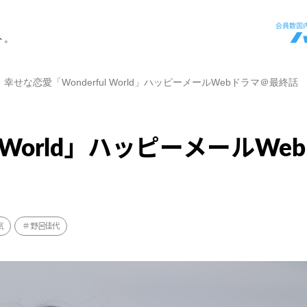
ト。
幸せな恋愛「Wonderful World」ハッピーメールWebドラマ＠最終話
l World」ハッピーメールWe
気
野呂佳代