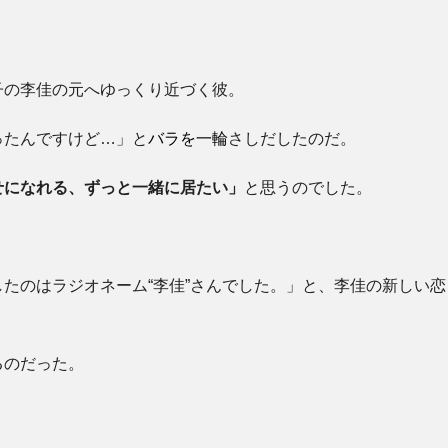
子の李佳の元へゆっくり近づく彼。
ったんですけど…」と
バラを一輪
さしだしたのだ。
せになれる、ずっと一緒に居たい」
と思うのでした。
たのはラジオネーム“李佳”さんでした。」と、李佳の新しい恋
るのだった。