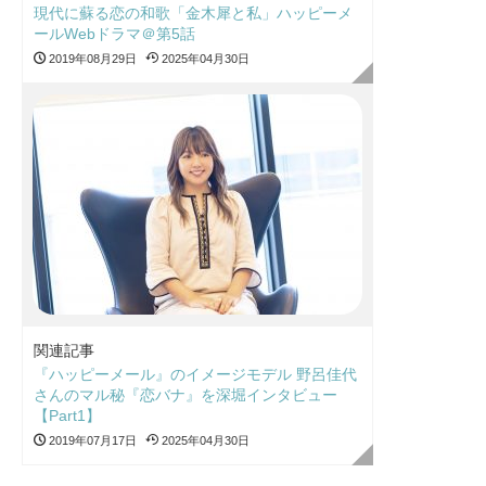
現代に蘇る恋の和歌「金木犀と私」ハッピーメ
ールWebドラマ＠第5話
2019年08月29日
2025年04月30日
関連記事
『ハッピーメール』のイメージモデル 野呂佳代
さんのマル秘『恋バナ』を深堀インタビュー
【Part1】
2019年07月17日
2025年04月30日