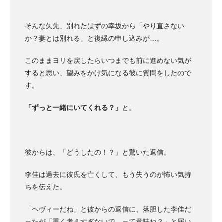
そんな矢先、別れたはずの幸坂から「やり直さない
か？妻とは別れる」と復縁の申し込みが…。
このままヨリを戻したらいつまでも前に進めない気が
すると思い、望みをかけ気になる彼に質問をしたので
す。
「ずっと一緒にいてくれる？」
と。
彼からは、「どうしたの！？」と驚いた返信。
李佳は過去に彼氏を亡くして、もう失うのが怖い気持
ちを伝えた。
「ヘヴィーだね」と彼からの返信に、落胆した李佳だ
ったが「重く考えすぎないで。って意味ね？」と届い