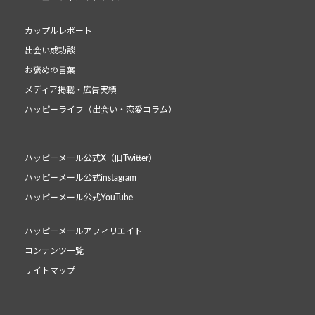
カップルレポート
出会い成功談
お褒めの言葉
メディア掲載・広告実績
ハッピーライフ（出会い・恋愛コラム）
ハッピーメール公式X（旧Twitter）
ハッピーメール公式instagram
ハッピーメール公式YouTube
ハッピーメールアフィリエイト
コンテンツ一覧
サイトマップ