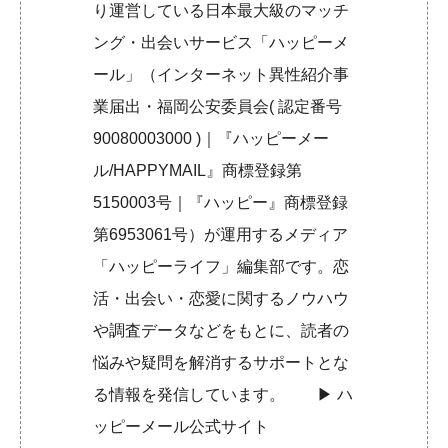
り運営している日本最大級のマッチ
ング・出会いサービス「ハッピーメ
ール」（インターネット異性紹介事
業届出・福岡公安委員会( 認定番号
90080003000 )｜『ハッピーメー
ル/HAPPYMAIL』商標登録第
5150003号｜『ハッピー』商標登録
第6953061号）が運用するメディア
「ハッピーライフ」編集部です。恋
活・出会い・恋愛に関するノウハウ
や調査データなどをもとに、読者の
悩みや疑問を解消するサポートとな
る情報を発信しています。 ▶︎
ハ
ッピーメール公式サイト