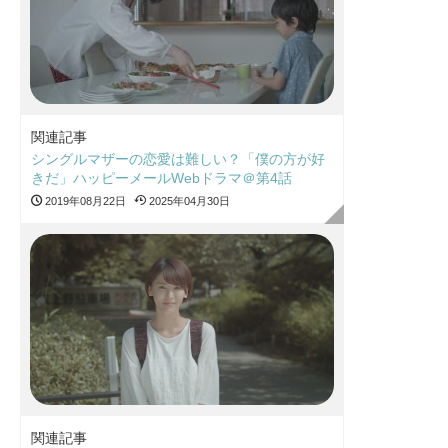
関連記事
シングルマザーの恋愛は難しい？「僕の方が好
きだ」ハッピーメールWebドラマ＠第4話
2019年08月22日
2025年04月30日
関連記事