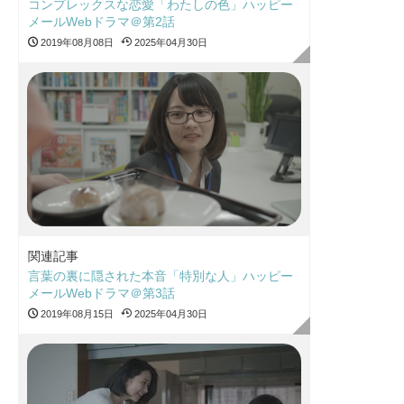
コンプレックスな恋愛「わたしの色」ハッピー
メールWebドラマ＠第2話
2019年08月08日
2025年04月30日
関連記事
言葉の裏に隠された本音「特別な人」ハッピー
メールWebドラマ＠第3話
2019年08月15日
2025年04月30日