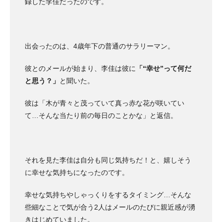
録した李佳だったのです。
出会ったのは、4歳年下の普通のサラリーマン。
彼とのメールが始まり、李佳は彼に
「“幸せ”って何だ
と思う？」
と聞いた。
彼は「木が青々と茂っていて真っ赤な花が咲いてい
て…そんな当たり前の毎日のことかな」と返信。
それを見た李佳は自分も同じ気持ちだ！と、嬉しそう
に幸せな気持ちになったのです。
幸せな気持ちやしゃっくりをするタイミング…そんな
些細なことで気が合う2人はメールのたびに親近感が湧
きはじめていました。