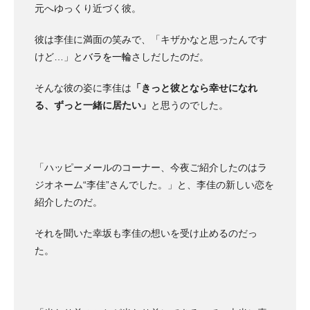
元へゆっくり近づく彼。
彼は李佳に満面の笑みで、「キザかなと思ったんです
けど…」と
バラを一輪
さしだしたのだ。
そんな彼の姿に李佳は
「きっと彼となら幸せになれ
る、ずっと一緒に居たい」
と思うのでした。
「ハッピーメールのコーナー、今夜ご紹介したのはラ
ジオネーム“李佳”さんでした。」と、李佳の新しい恋を
紹介したのだ。
それを聞いた幸坂も李佳の想いを受け止めるのだっ
た。