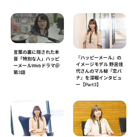
言葉の裏に隠された本
『ハッピーメール』の
音「特別な人」ハッピ
イメージモデル 野呂佳
ーメールWebドラマ＠
代さんのマル秘『恋バ
第3話
ナ』を深堀インタビュ
ー【Part3】