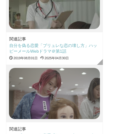
関連記事
自分を偽る恋愛「ブリュレな恋の壊し方」ハッ
ピーメールWebドラマ＠第1話
2019年08月01日
2025年04月30日
関連記事