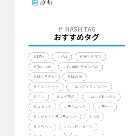
診断
おすすめタグ
LINE
SNS
Webドラマ
Youtube
Youtubeチャンネル
ほくろ占い
ほのか
インタビュー
エンジェルナンバー
キス
コイラボ
コンプレックス
スポット
テクニック
デート
ナジャ・グランディーバ
ネタ
ノウハウ
ハッピーメール