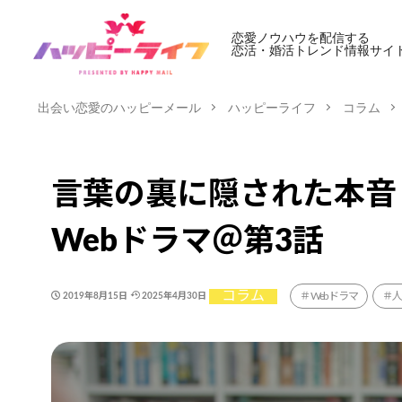
恋愛ノウハウを配信する
恋活・婚活トレンド情報サイ
出会い恋愛のハッピーメール
ハッピーライフ
コラム
言葉の裏に隠された本音
Webドラマ＠第3話
コラム
Webドラマ
2019年8月15日
2025年4月30日