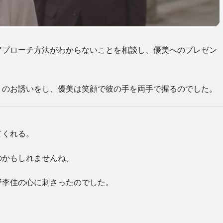
アプローチ方法がわからないことを相談し、優美へのプレゼン
トのお誘いをし、優美は笑顔で彼の手を両手で握るのでした。
てくれる。
のかもしれませんね。
野李佳の心に刺さったのでした。