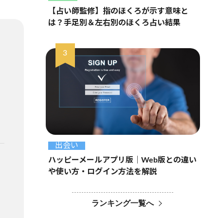
【占い師監修】指のほくろが示す意味と
は？手足別＆左右別のほくろ占い結果
出会い
ハッピーメールアプリ版｜Web版との違い
や使い方・ログイン方法を解説
ランキング一覧へ