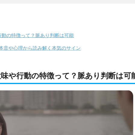
行動の特徴って？脈あり判断は可能
た本音や心理から読み解く本気のサイン
意味や行動の特徴って？脈あり判断は可