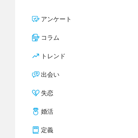
アンケート
コラム
トレンド
出会い
失恋
婚活
定義