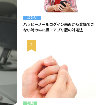
出会い
ハッピーメールログイン画面から登録でき
ない時のweb版・アプリ版の対処法
診断