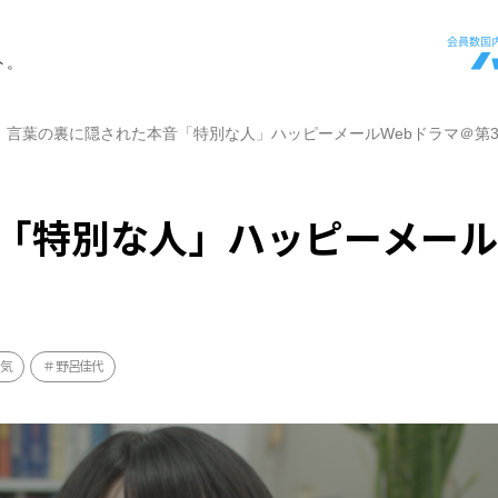
ト。
言葉の裏に隠された本音「特別な人」ハッピーメールWebドラマ＠第
「特別な人」ハッピーメール
人気
野呂佳代