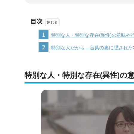
目次
1
特別な人・特別な存在(異性)の意味や
2
特別な人だから – 言葉の裏に隠され
特別な人・特別な存在(異性)の