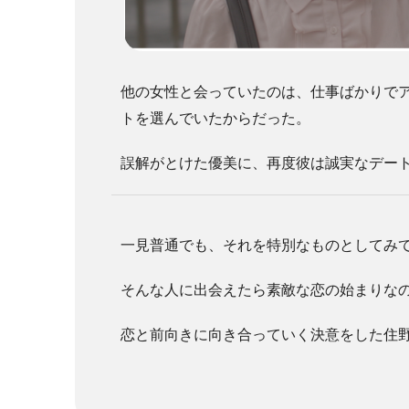
他の女性と会っていたのは、仕事ばかりで
トを選んでいたからだった。
誤解がとけた優美に、再度彼は誠実なデー
一見普通でも、それを特別なものとしてみ
そんな人に出会えたら素敵な恋の始まりな
恋と前向きに向き合っていく決意をした住