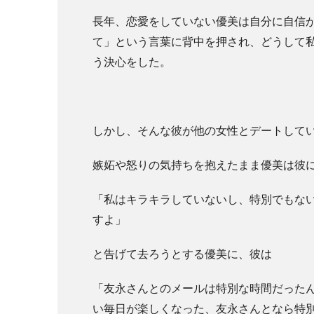
長年、恋愛をしていない優美は自分に自信
て」という言葉に背中を押され、どうして
う決心をした。
しかし、そんな彼が他の女性とデートして
嫉妬や怒りの気持ちを抱えたまま優美は彼
「私はキラキラしていないし、特別でもな
すよ」
と告げて去ろうとする優美に、彼は
「友永さんとのメールは特別な時間だった
い毎日が楽しくなった、友永さんとなら特