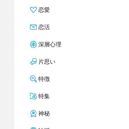
恋愛
恋活
深層心理
片思い
特徴
特集
神秘