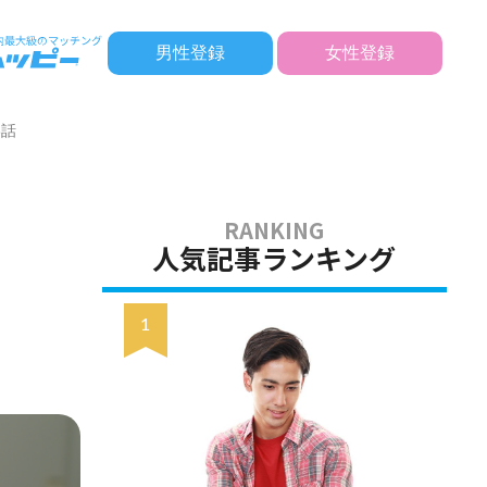
男性登録
女性登録
3話
人気記事ランキング