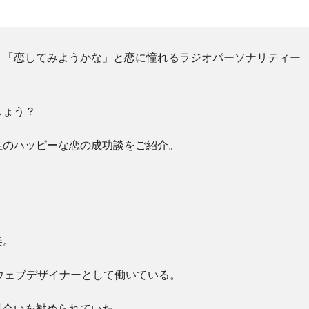
、「恋してみようかな」と恋に憧れるラジオパーソナリティー
しょう？
性のハッピーな恋の成功談をご紹介。
美。
ウェブデザイナーとして働いている。
見合いを勧められていた
。