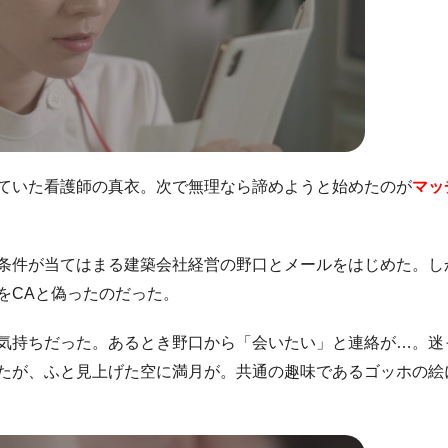
ていた看護師の真衣。次で無理なら諦めようと始めたのが
マッ
条件が当てはまる建築会社経営の野口とメールをはじめた。し
をCAと偽ったのだった。
気持ちだった。あるとき野口から「会いたい」と連絡が…。迷
たが、ふと見上げた空に満月が。共通の趣味であるゴッホの絵