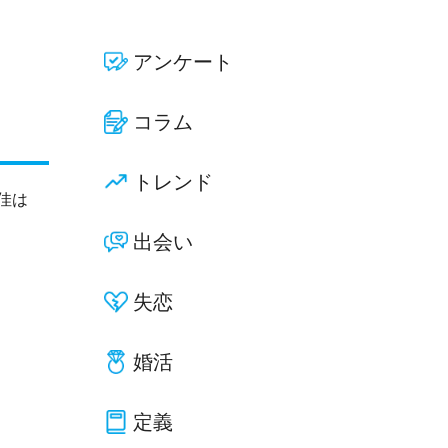
アンケート
コラム
トレンド
佳は
出会い
失恋
婚活
定義