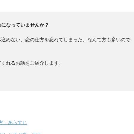
劫になっていませんか？
み込めない、恋の仕方を忘れてしまった、なんて方も多いので
てくれるお話
をご紹介します。
方」あらすじ