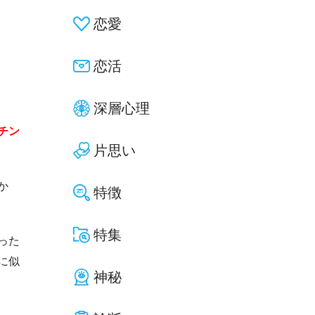
恋愛
恋活
深層心理
チン
片思い
か
特徴
特集
った
に似
神秘