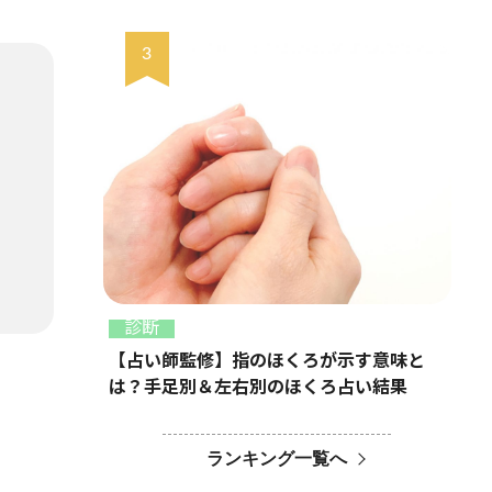
診断
【占い師監修】指のほくろが示す意味と
は？手足別＆左右別のほくろ占い結果
ランキング一覧へ