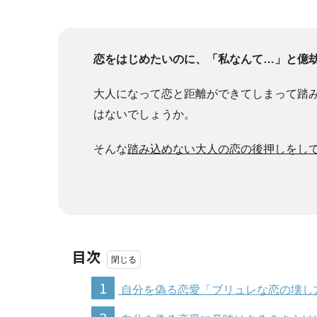
恋をはじめたいのに、「私なんて…」と億
大人になって恋と距離ができてしまって踏
はないでしょうか。
そんな
踏み込めない大人の恋の後押しをし
目次
1
自分を偽る恋愛「ブリュレな恋の壊し