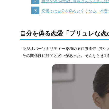
2
自分を偽る恋愛に意味はある？さらけ
3
恋愛では自分を偽ると辛くなる。本音
自分を偽る恋愛「ブリュレな恋
ラジオパーソナリティーを務める住野李佳（野呂
その関係性に疑問と迷いがあった。そんなとき1