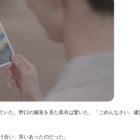
ていた。野口の服装を見た真衣は驚いた。「ごめんなさい、建
け合い、笑いあったのだった。