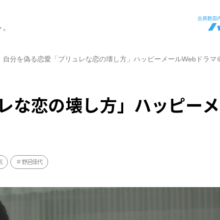
ト。
自分を偽る恋愛「ブリュレな恋の壊し方」ハッピーメールWebドラマ
レな恋の壊し方」ハッピーメ
気
野呂佳代