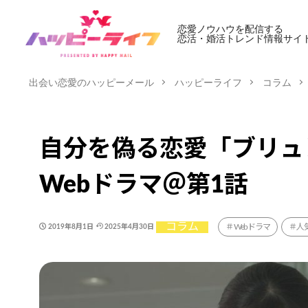
恋愛ノウハウを配信する
恋活・婚活トレンド情報サイ
出会い恋愛のハッピーメール
ハッピーライフ
コラム
自分を偽る恋愛「ブリュ
Webドラマ＠第1話
コラム
Webドラマ
人
2019年8月1日
2025年4月30日