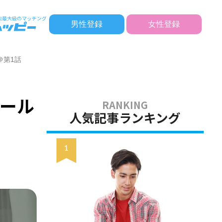
男性登録
女性登録
＠第1話
ール
人気記事ランキング