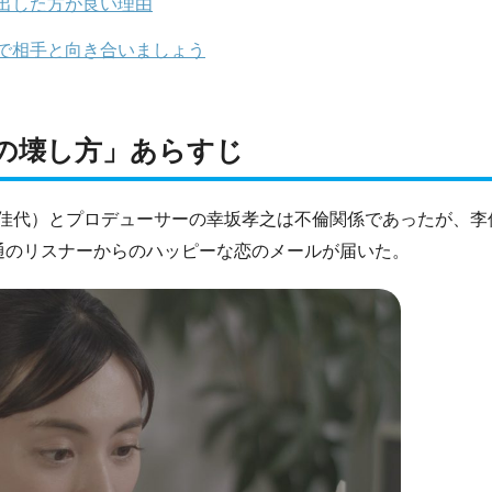
出した方が良い理由
で相手と向き合いましょう
の壊し方」あらすじ
佳代）とプロデューサーの幸坂孝之は不倫関係であったが、李
通のリスナーからのハッピーな恋のメールが届いた。