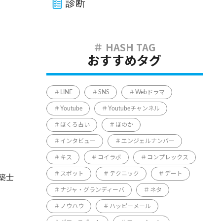
診断
おすすめタグ
LINE
SNS
Webドラマ
Youtube
Youtubeチャンネル
ほくろ占い
ほのか
インタビュー
エンジェルナンバー
キス
コイラボ
コンプレックス
スポット
テクニック
デート
築士
ナジャ・グランディーバ
ネタ
ノウハウ
ハッピーメール