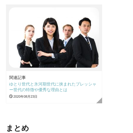
関連記事
ゆとり世代と氷河期世代に挟まれたプレッシャ
ー世代の特徴や優秀な理由とは
2020年08月23日
まとめ