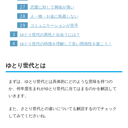
2.7
恋愛に対して興味が薄い
2.8
人・物・お金に執着しない
2.9
コミュニケーションが苦手
3
ゆとり世代の異性と出会うには？
4
ゆとり世代の特徴を理解して良い関係性を築こう！
ゆとり世代とは
まずは、ゆとり世代とは具体的にどのような意味を持つの
か、何年度生まれがゆとり世代に当てはまるのかを解説して
いきます。
また、さとり世代との違いについても解説するのでチェック
してみてくださいね。