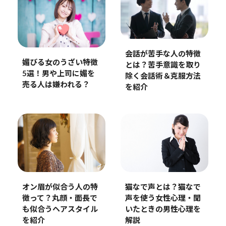
会話が苦手な人の特徴
媚びる女のうざい特徴
とは？苦手意識を取り
5選！男や上司に媚を
除く会話術＆克服方法
売る人は嫌われる？
を紹介
オン眉が似合う人の特
猫なで声とは？猫なで
徴って？丸顔・面長で
声を使う女性心理・聞
も似合うヘアスタイル
いたときの男性心理を
を紹介
解説