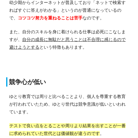
幼少期からインターネットが普及しており「ネットで検索す
ればすぐに答えがわかる」というのが普通になっているの
で、
コツコツ努力を重ねることは苦手
なのです。
また、自分のスキルを身に着けられる仕事は必死にこなしま
すが、
自分の成長に無駄だと思うことは不合理に感じるので
避けようとする
という特徴もあります。
競争心が低い
ゆとり教育では周りと比べることより、個人を尊重する教育
が行われていたため、ゆとり世代は競争意識が低いといわれ
ています。
テストで良い点をとることや周りより結果を出すことが一番
に求められていた世代とは価値観が違うのです
。