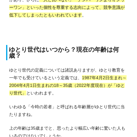
ーワン」といった個性を尊重する志向によって、競争意識が
低下してしまったともいわれています
。
ゆとり世代はいつから？現在の年齢は何
歳？
ゆとり世代の定義については諸説ありますが、ゆとり教育を
一年でも受けているという定義では、
1987年4月2日生まれ～
2004年4月1日生まれの18～35歳（2022年度現在）が「ゆと
り世代」
といわれます。
いわゆる「今時の若者」と呼ばれる年齢層がゆとり世代に当
たりますね。
上の年齢は35歳までと、思ったより幅広い年齢に驚いた人も
いるのではないでしょうか。