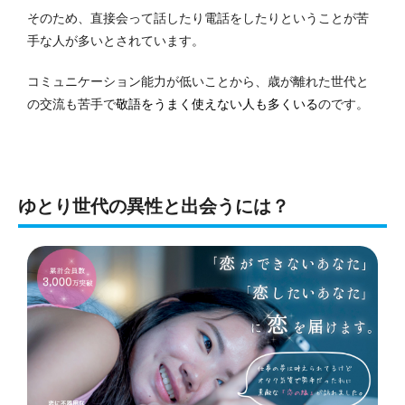
そのため、直接会って話したり電話をしたりということが苦
手な人が多いとされています。
コミュニケーション能力が低いことから、歳が離れた世代と
の交流も苦手で
敬語をうまく使えない人も多くいる
のです。
ゆとり世代の異性と出会うには？