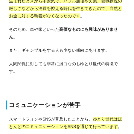
生まれたときから不景気で、バブル崩壊や失業、就職状況の
厳しさなどから消費を控える時代を生きてきたので、自然と
お金に対する執着がなくなったのです
。
そのため、車や家といった
高価なものにも興味がありませ
ん
。
また、ギャンブルをする人も少ない傾向にあります。
人間関係に対しても非常に淡白なのもゆとり世代の特徴で
す。
コミュニケーションが苦手
スマートフォンやSNSが普及したことから、
ゆとり世代はほ
とんどのコミュニケーションをSNSを通じて行っています
。