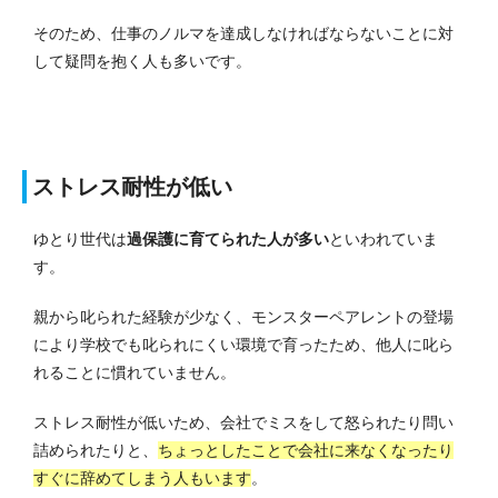
そのため、仕事のノルマを達成しなければならないことに対
して疑問を抱く人も多いです。
ストレス耐性が低い
ゆとり世代は
過保護に育てられた人が多い
といわれていま
す。
親から叱られた経験が少なく、モンスターペアレントの登場
により学校でも叱られにくい環境で育ったため、他人に叱ら
れることに慣れていません。
ストレス耐性が低いため、会社でミスをして怒られたり問い
詰められたりと、
ちょっとしたことで会社に来なくなったり
すぐに辞めてしまう人もいます
。