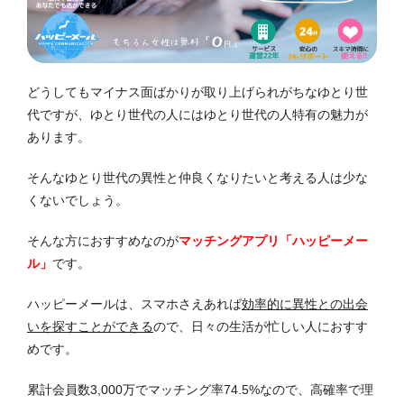
どうしてもマイナス面ばかりが取り上げられがちなゆとり世
代ですが、ゆとり世代の人にはゆとり世代の人特有の魅力が
あります。
そんなゆとり世代の異性と仲良くなりたいと考える人は少な
くないでしょう。
そんな方におすすめなのが
マッチングアプリ「ハッピーメー
ル」
です。
ハッピーメールは、スマホさえあれば
効率的に異性との出会
いを探すことができる
ので、日々の生活が忙しい人におすす
めです。
累計会員数3,000万でマッチング率74.5%なので、高確率で理