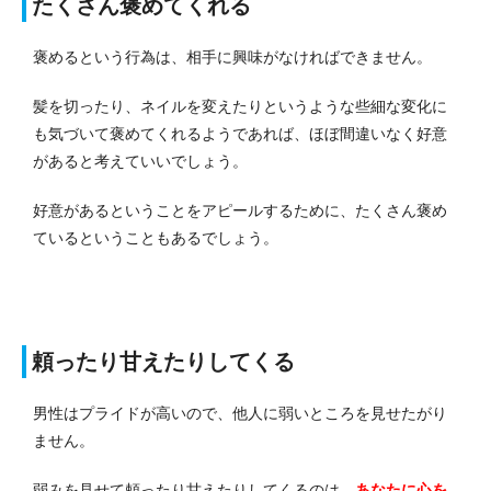
たくさん褒めてくれる
褒めるという行為は、相手に興味がなければできません。
髪を切ったり、ネイルを変えたりというような些細な変化に
も気づいて褒めてくれるようであれば、ほぼ間違いなく好意
があると考えていいでしょう。
好意があるということをアピールするために、たくさん褒め
ているということもあるでしょう。
頼ったり甘えたりしてくる
男性はプライドが高いので、他人に弱いところを見せたがり
ません。
弱みを見せて頼ったり甘えたりしてくるのは、
あ
な
たに心を