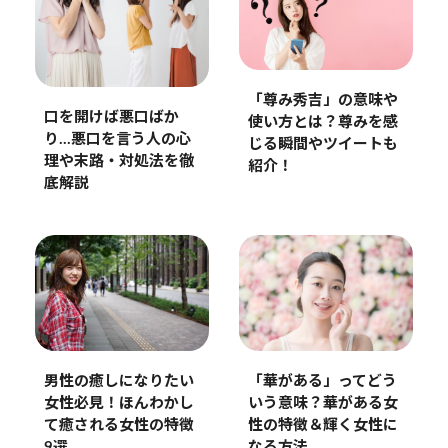
「尊み秀吉」の意味や
口を開けば悪口ばか
使い方とは？尊みを感
り…悪口を言う人の心
じる瞬間やツイートも
理や末路・対処法を徹
紹介！
底解説
男性の癒しになりたい
「華がある」ってどう
女性必見！ほんわかし
いう意味？華がある女
て癒される女性の特徴
性の特徴＆輝く女性に
9選
なる方法