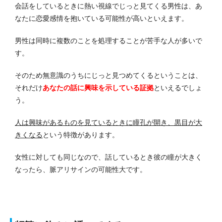
会話をしているときに熱い視線でじっと見てくる男性は、あ
なたに恋愛感情を抱いている可能性が高いといえます。
男性は同時に複数のことを処理することが苦手な人が多いで
す。
そのため無意識のうちにじっと見つめてくるということは、
それだけ
あなたの話に興味を示している証拠
といえるでしょ
う。
人は興味があるものを見ているときに瞳孔が開き、黒目が大
きくなる
という特徴があります。
女性に対しても同じなので、話しているとき彼の瞳が大きく
なったら、脈アリサインの可能性大です。