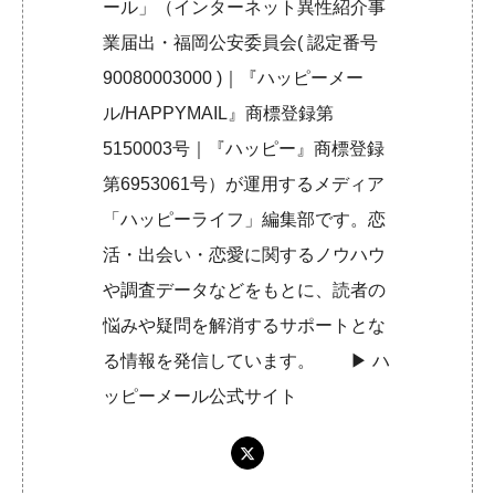
ール」（インターネット異性紹介事
業届出・福岡公安委員会( 認定番号
90080003000 )｜『ハッピーメー
ル/HAPPYMAIL』商標登録第
5150003号｜『ハッピー』商標登録
第6953061号）が運用するメディア
「ハッピーライフ」編集部です。恋
活・出会い・恋愛に関するノウハウ
や調査データなどをもとに、読者の
悩みや疑問を解消するサポートとな
る情報を発信しています。 ▶︎
ハ
ッピーメール公式サイト