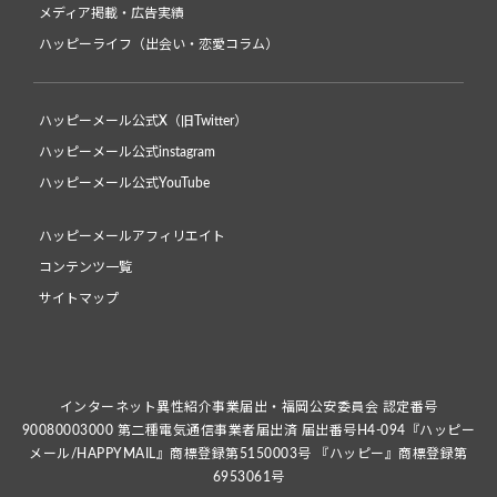
メディア掲載・広告実績
ハッピーライフ（出会い・恋愛コラム）
ハッピーメール公式X（旧Twitter）
ハッピーメール公式instagram
ハッピーメール公式YouTube
ハッピーメールアフィリエイト
コンテンツ一覧
サイトマップ
インターネット異性紹介事業届出・福岡公安委員会 認定番号
90080003000 第二種電気通信事業者届出済 届出番号H4-094『ハッピー
メール/HAPPYMAIL』商標登録第5150003号 『ハッピー』商標登録第
6953061号