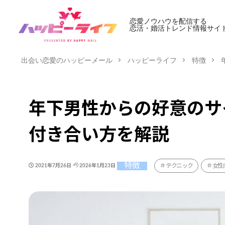
恋愛ノウハウを配信する
恋活・婚活トレンド情報サイ
出会い恋愛のハッピーメール
ハッピーライフ
特徴
年下男性からの好意のサ
付き合い方を解説
特徴
テクニック
女性
2021年7月26日
2026年1月23日