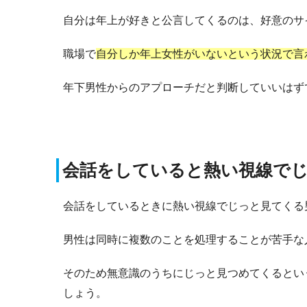
自分は年上が好きと公言してくるのは、好意のサ
職場で
自分しか年上女性がいないという状況で言
年下男性からのアプローチだと判断していいはず
会話をしていると熱い視線で
会話をしているときに熱い視線でじっと見てくる
男性は同時に複数のことを処理することが苦手な
そのため無意識のうちにじっと見つめてくるとい
しょう。