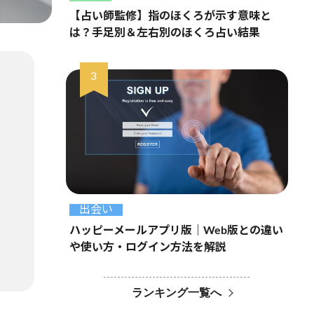
【占い師監修】指のほくろが示す意味と
は？手足別＆左右別のほくろ占い結果
出会い
ハッピーメールアプリ版｜Web版との違い
や使い方・ログイン方法を解説
ランキング一覧へ