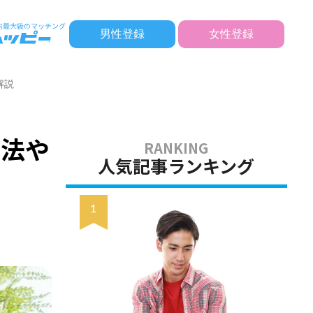
男性登録
女性登録
解説
方法や
人気記事ランキング