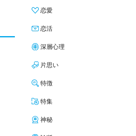
恋愛
恋活
深層心理
片思い
特徴
特集
神秘