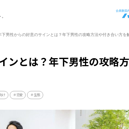
ト。
年下男性からの好意のサインとは？年下男性の攻略方法や付き合い方を
インとは？年下男性の攻略
向け
恋愛
生態