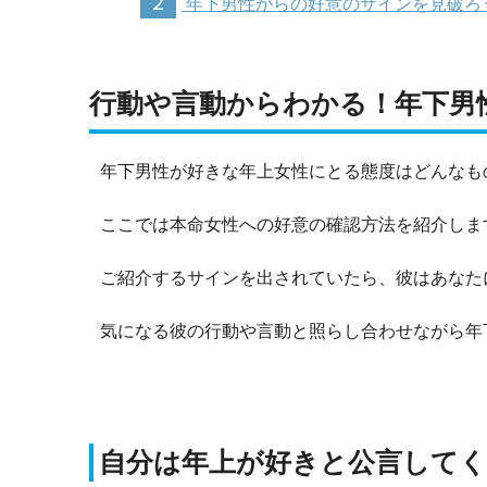
2
年下男性からの好意のサインを見破ろ
行動や言動からわかる！年下男
年下男性が好きな年上女性にとる態度はどんなも
ここでは本命女性への好意の確認方法を紹介しま
ご紹介するサインを出されていたら、彼はあなた
気になる彼の行動や言動と照らし合わせながら年
自分は年上が好きと公言して