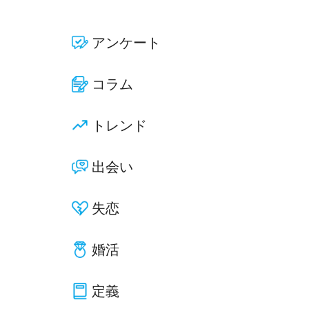
アンケート
コラム
トレンド
出会い
失恋
婚活
定義