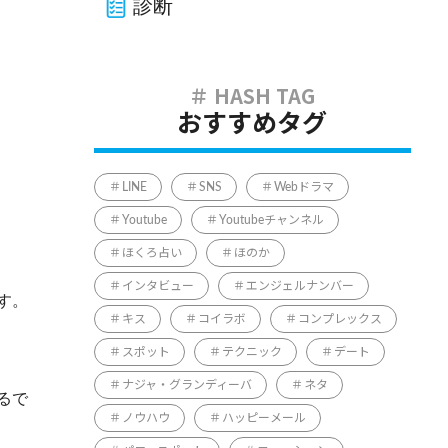
診断
おすすめタグ
LINE
SNS
Webドラマ
Youtube
Youtubeチャンネル
ほくろ占い
ほのか
インタビュー
エンジェルナンバー
す。
キス
コイラボ
コンプレックス
スポット
テクニック
デート
ナジャ・グランディーバ
ネタ
るで
ノウハウ
ハッピーメール