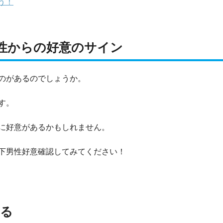
う！
性からの好意のサイン
のがあるのでしょうか。
す。
に好意があるかもしれません。
下男性好意確認してみてください！
くる