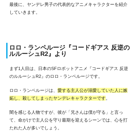
最後に、ヤンデレ男子の代表的なアニメキャラクターを紹介
していきます。
ロロ・ランペルージ『コードギアス 反逆の
ルルーシュR2』より
まず1人目は、日本のSFロボットアニメ『コードギアス 反逆
のルルーシュR2』のロロ・ランペルージです。
ロロ・ランペルージは、
愛する主人公が溺愛していた人に嫉
妬し、殺してしまったヤンデレキャラクターです
。
闇を感じる人物ですが、彼が「兄さんは僕が守る」と言っ
て、命がけで主人公を守り最期を迎えるシーンでは、心を打
たれた人が多いでしょう。