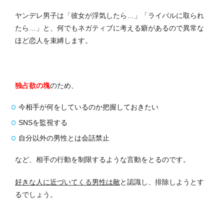
ヤンデレ男子は「彼女が浮気したら…」「ライバルに取られ
たら…」と、何でもネガティブに考える癖があるので異常な
ほど恋人を束縛します。
独占欲の塊
のため、
今相手が何をしているのか把握しておきたい
SNSを監視する
自分以外の男性とは会話禁止
など、相手の行動を制限するような言動をとるのです。
好きな人に近づいてくる男性は敵
と認識し、排除しようとす
るでしょう。