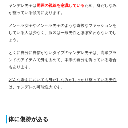
ヤンデレ男子は
周囲の視線を意識している
ため、身だしなみ
が整っている傾向にあります。
メンヘラ女子やメンヘラ男子のような奇抜なファッションを
している人は少なく、服装は一般男性とほぼ変わらないでし
ょう。
とくに自分に自信がないタイプのヤンデレ男子は、高級ブラ
ンドのアイテムで身を固めて、本来の自分を偽っている場合
もあります。
どんな場面においても身だしなみがしっかり整っている男性
は、ヤンデレの可能性大です。
体に傷跡がある