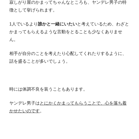
寂しがり屋のかまってちゃんなところも、ヤンデレ男子の特
徴として挙げられます。
1人でいるより
誰かと一緒にいたい
と考えているため、わざと
かまってもらえるような言動をとることも少なくありませ
ん。
相手が自分のことを考えたり心配してくれたりするように、
話を盛ることが多いでしょう。
時には体調不良を装うこともあります。
ヤンデレ男子は
とにかくかまってもらうことで、心を落ち着
かせたいのです
。