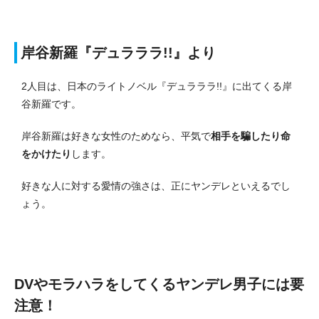
岸谷新羅『デュラララ!!』より
2人目は、日本のライトノベル『デュラララ!!』に出てくる岸
谷新羅です。
岸谷新羅は好きな女性のためなら、平気で
相手を騙したり命
をかけたり
します。
好きな人に対する愛情の強さは、正にヤンデレといえるでし
ょう。
DVやモラハラをしてくるヤンデレ男子には要
注意！