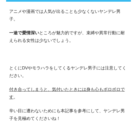
アニメや漫画では人気が出ることも少なくないヤンデレ男
子。
一途で愛情深い
ところが魅力的ですが、束縛や異常行動に耐
えられる女性は少ないでしょう。
とくにDVやモラハラをしてくるヤンデレ男子には注意してく
ださい。
付き合ってしまうと、気付いたときには身も心もボロボロで
す
。
辛い目に遭わないためにも本記事を参考にして、ヤンデレ男
子を見極めてくださいね！