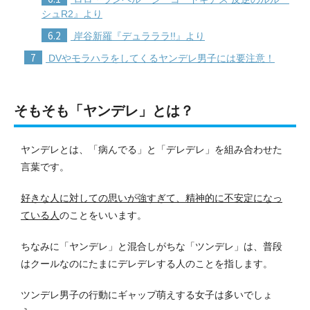
シュR2』より
6.2
岸谷新羅『デュラララ!!』より
7
DVやモラハラをしてくるヤンデレ男子には要注意！
そもそも「ヤンデレ」とは？
ヤンデレとは、「病んでる」と「デレデレ」を組み合わせた
言葉です。
好きな人に対しての思いが強すぎて、精神的に不安定になっ
ている人
のことをいいます。
ちなみに「ヤンデレ」と混合しがちな「ツンデレ」は、普段
はクールなのにたまにデレデレする人のことを指します。
ツンデレ男子の行動にギャップ萌えする女子は多いでしょ