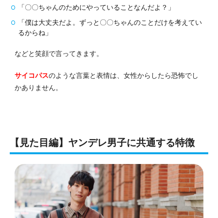
「〇〇ちゃんのためにやっていることなんだよ？」
「僕は大丈夫だよ。ずっと〇〇ちゃんのことだけを考えてい
るからね」
などと笑顔で言ってきます。
サイコパス
のような言葉と表情は、女性からしたら恐怖でし
かありません。
【見た目編】ヤンデレ男子に共通する特徴