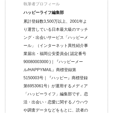
執筆者プロフィール
ハッピーライフ編集部
累計登録数3,500万以上、2001年よ
り運営している日本最大級のマッチ
ング・出会いサービス「ハッピーメ
ール」（インターネット異性紹介事
業届出・福岡公安委員会( 認定番号
90080003000 )｜『ハッピーメー
ル/HAPPYMAIL』商標登録第
5150003号｜『ハッピー』商標登録
第6953061号）が運用するメディア
「ハッピーライフ」編集部です。恋
活・出会い・恋愛に関するノウハウ
や調査データなどをもとに、読者の