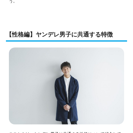
う。
【性格編】ヤンデレ男子に共通する特徴