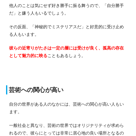
他人のことは気にせず好き勝手に振る舞うので、「自分勝手
だ」と嫌う人もいるでしょう。
その反面、「神秘的でミステリアスだ」と好意的に受け止め
る人もいます。
彼らの近寄りがたさは一定の層には受けが良く、孤高の存在
として魅力的に映る
こともあるしょう。
芸術への関心が高い
自分の世界がある人のなかには、芸術への関心が高い人もい
ます。
一般社会と異なり、芸術の世界ではオリジナリティが求めら
れるので、彼らにとっては非常に居心地の良い場所となるの