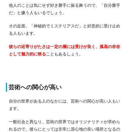
他人のことは気にせず好き勝手に振る舞うので、「自分勝手
だ」と嫌う人もいるでしょう。
その反面、「神秘的でミステリアスだ」と好意的に受け止め
る人もいます。
彼らの近寄りがたさは一定の層には受けが良く、孤高の存在
として魅力的に映る
こともあるしょう。
芸術への関心が高い
自分の世界がある人のなかには、芸術への関心が高い人もい
ます。
一般社会と異なり、芸術の世界ではオリジナリティが求めら
れるので、彼らにとっては非常に居心地の良い場所となるの