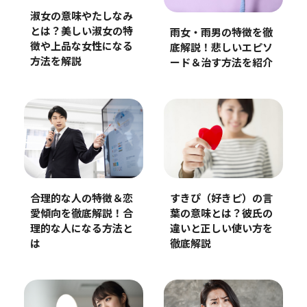
淑女の意味やたしなみ
とは？美しい淑女の特
雨女・雨男の特徴を徹
徴や上品な女性になる
底解説！悲しいエピソ
方法を解説
ード＆治す方法を紹介
すきぴ（好きピ）の言
合理的な人の特徴＆恋
葉の意味とは？彼氏の
愛傾向を徹底解説！合
違いと正しい使い方を
理的な人になる方法と
徹底解説
は