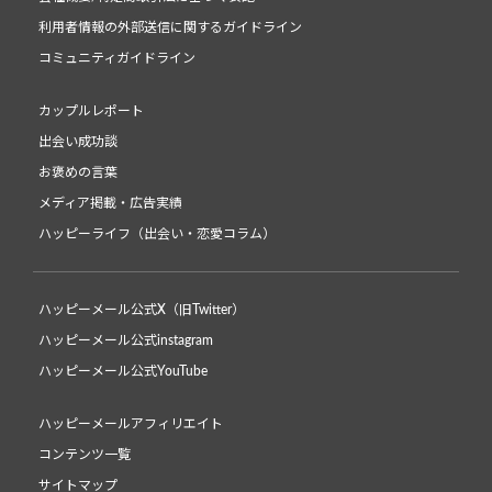
利用者情報の外部送信に関するガイドライン
コミュニティガイドライン
カップルレポート
出会い成功談
お褒めの言葉
メディア掲載・広告実績
ハッピーライフ（出会い・恋愛コラム）
ハッピーメール公式X（旧Twitter）
ハッピーメール公式instagram
ハッピーメール公式YouTube
ハッピーメールアフィリエイト
コンテンツ一覧
サイトマップ