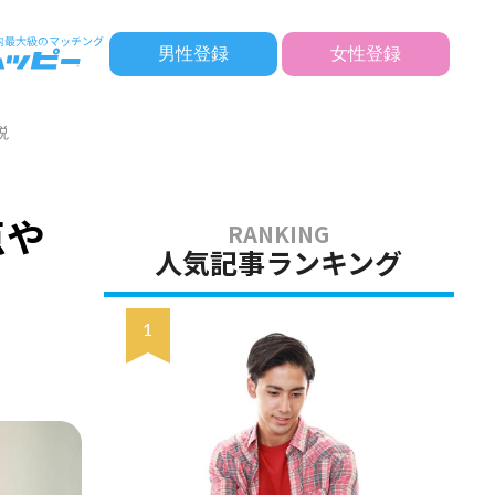
男性登録
女性登録
説
点や
人気記事ランキング