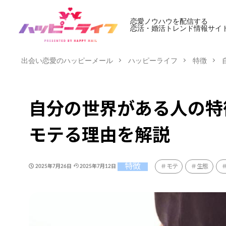
恋愛ノウハウを配信する
恋活・婚活トレンド情報サイ
出会い恋愛のハッピーメール
ハッピーライフ
特徴
自分の世界がある人の特
モテる理由を解説
特徴
モテ
生態
2025年7月26日
2025年7月12日