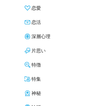
恋愛
恋活
深層心理
片思い
特徴
特集
神秘