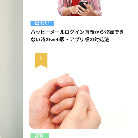
出会い
ハッピーメールログイン画面から登録でき
ない時のweb版・アプリ版の対処法
診断