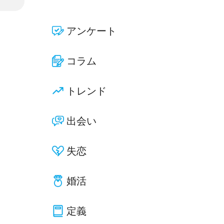
アンケート
コラム
トレンド
出会い
失恋
婚活
定義