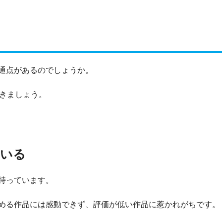
通点があるのでしょうか。
いきましょう。
ている
持っています。
める作品には感動できず、評価が低い作品に惹かれがちです。