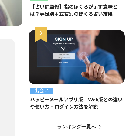
【占い師監修】指のほくろが示す意味と
は？手足別＆左右別のほくろ占い結果
出会い
ハッピーメールアプリ版｜Web版との違い
や使い方・ログイン方法を解説
ランキング一覧へ