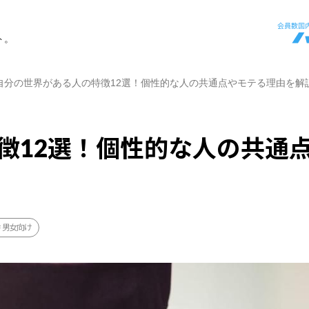
ト。
自分の世界がある人の特徴12選！個性的な人の共通点やモテる理由を解
徴12選！個性的な人の共通
男女向け