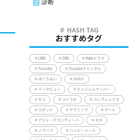
診断
おすすめタグ
LINE
SNS
Webドラマ
Youtube
Youtubeチャンネル
ほくろ占い
ほのか
インタビュー
エンジェルナンバー
キス
コイラボ
コンプレックス
スポット
テクニック
デート
ナジャ・グランディーバ
ネタ
ノウハウ
ハッピーメール