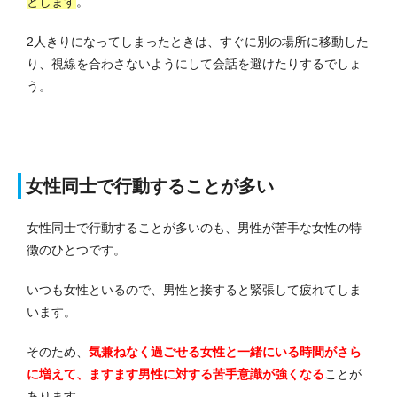
とします
。
2人きりになってしまったときは、すぐに別の場所に移動した
り、視線を合わさないようにして会話を避けたりするでしょ
う。
女性同士で行動することが多い
女性同士で行動することが多いのも、男性が苦手な女性の特
徴のひとつです。
いつも女性といるので、男性と接すると緊張して疲れてしま
います。
そのため、
気兼ねなく過ごせる女性と一緒にいる時間がさら
に増えて、ますます男性に対する苦手意識が強くなる
ことが
あります。