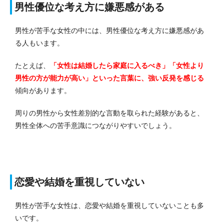
男性優位な考え方に嫌悪感がある
男性が苦手な女性の中には、男性優位な考え方に嫌悪感があ
る人もいます。
たとえば、
「女性は結婚したら家庭に入るべき」「女性より
男性の方が能力が高い」といった言葉に、強い反発を感じる
傾向があります。
周りの男性から女性差別的な言動を取られた経験があると、
男性全体への苦手意識につながりやすいでしょう。
恋愛や結婚を重視していない
男性が苦手な女性は、恋愛や結婚を重視していないことも多
いです。