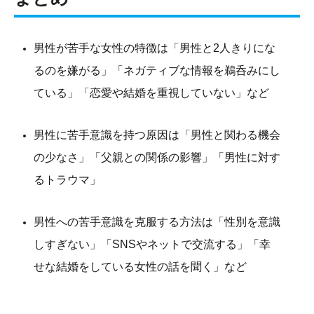
男性が苦手な女性の特徴は「男性と2人きりにな
るのを嫌がる」「ネガティブな情報を鵜呑みにし
ている」「恋愛や結婚を重視していない」など
男性に苦手意識を持つ原因は「男性と関わる機会
の少なさ」「父親との関係の影響」「男性に対す
るトラウマ」
男性への苦手意識を克服する方法は「性別を意識
しすぎない」「SNSやネットで交流する」「幸
せな結婚をしている女性の話を聞く」など