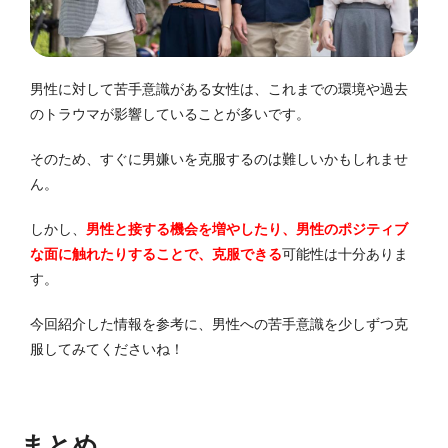
男性に対して苦手意識がある女性は、これまでの環境や過去
のトラウマが影響していることが多いです。
そのため、すぐに男嫌いを克服するのは難しいかもしれませ
ん。
しかし、
男性と接する機会を増やしたり、男性のポジティブ
な面に触れたりすることで、克服できる
可能性は十分ありま
す。
今回紹介した情報を参考に、男性への苦手意識を少しずつ克
服してみてくださいね！
まとめ