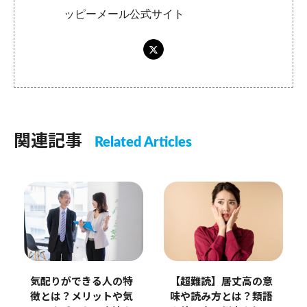
ッピーメール公式サイト
関連記事
Related Articles
気配りができる人の特
【超難読】居丈高の意
徴とは？メリットや気
味や読み方とは？類語