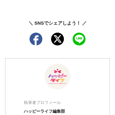
＼ SNSでシェアしよう！ ／
執筆者プロフィール
ハッピーライフ編集部