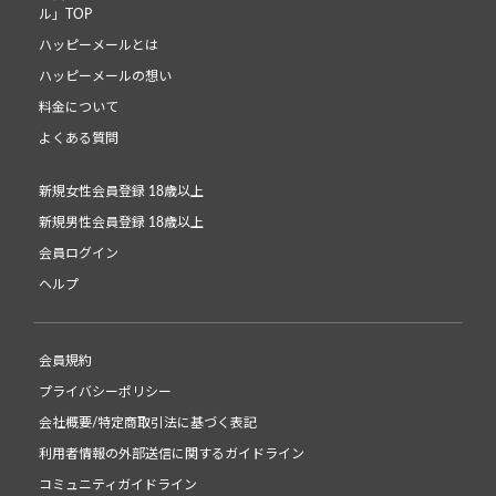
ル」TOP
ハッピーメールとは
ハッピーメールの想い
料金について
よくある質問
新規女性会員登録 18歳以上
新規男性会員登録 18歳以上
会員ログイン
ヘルプ
会員規約
プライバシーポリシー
会社概要/特定商取引法に基づく表記
利用者情報の外部送信に関するガイドライン
コミュニティガイドライン