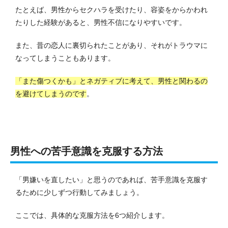
たとえば、男性からセクハラを受けたり、容姿をからかわれ
たりした経験があると、男性不信になりやすいです。
また、昔の恋人に裏切られたことがあり、それがトラウマに
なってしまうこともあります。
「また傷つくかも」とネガティブに考えて、男性と関わるの
を避けてしまうのです
。
男性への苦手意識を克服する方法
「男嫌いを直したい」と思うのであれば、苦手意識を克服す
るために少しずつ行動してみましょう。
ここでは、具体的な克服方法を6つ紹介します。