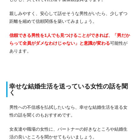
親しみやすく、安心して話せそうな男性がいたら、少しずつ
距離を縮めて信頼関係を築いてみましょう。
信頼できる男性を1人でも見つけることができれば、「男だか
らって全員がダメなわけじゃない」と意識が変わる
可能性が
あります。
幸せな結婚生活を送っている女性の話を聞
く
男性への不信感を払拭したいなら、幸せな結婚生活を送る女
性の話を聞くのもおすすめです。
女友達や職場の女性に、パートナーの好きなところや結婚生
活の良いところを聞かせてもらいましょう。