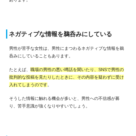
ネガティブな情報を鵜呑みにしている
男性が苦手な女性は、男性にまつわるネガティブな情報を鵜
呑みにしていることもあります。
たとえば、
職場の男性の悪い噂話を聞いたり、SNSで男性の
批判的な投稿を見たりしたときに、その内容を疑わずに受け
入れてしまうのです
。
そうした情報に触れる機会が多いと、男性への不信感が募
り、苦手意識が強くなりやすいでしょう。