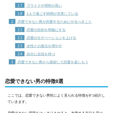
1.7
プライドや理想が高い
1.8
1人で過ごす時間が充実している
2
恋愛できない男が恋愛するためにやるべきこと
2.1
恋愛の目的を明確にする
2.2
恋愛のモチベーションを上げる
2.3
女性との接点を増やす
2.4
自分に自信を持つ
3
恋愛できない男から脱却して恋愛を楽しもう
恋愛できない男の特徴8選
ここでは、恋愛できない男性によく見られる特徴を8つ紹介し
ていきます。
恋愛できない原因をはっきりさせると、改善する方法を見つ