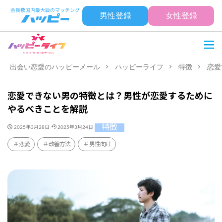
男性登録
女性登録
出会い恋愛のハッピーメール
ハッピーライフ
特徴
恋愛
恋愛できない男の特徴とは？男性が恋愛するために
やるべきことを解説
特徴
2025年3月28日
2025年3月24日
恋愛
改善方法
男性向け