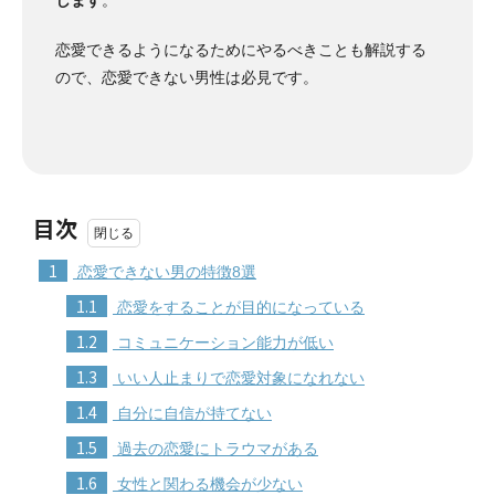
恋愛できるようになるためにやるべきことも解説する
ので、恋愛できない男性は必見です。
目次
1
恋愛できない男の特徴8選
1.1
恋愛をすることが目的になっている
1.2
コミュニケーション能力が低い
1.3
いい人止まりで恋愛対象になれない
1.4
自分に自信が持てない
1.5
過去の恋愛にトラウマがある
1.6
女性と関わる機会が少ない