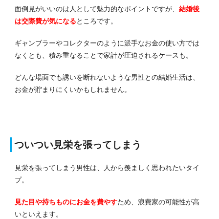
面倒見がいいのは人として魅力的なポイントですが、
結婚後
は交際費が気になる
ところです。
ギャンブラーやコレクターのように派手なお金の使い方では
なくとも、積み重なることで家計が圧迫されるケースも。
どんな場面でも誘いを断れないような男性との結婚生活は、
お金が貯まりにくいかもしれません。
ついつい見栄を張ってしまう
見栄を張ってしまう男性は、人から羨ましく思われたいタイ
プ。
見た目や持ちものにお金を費やす
ため、浪費家の可能性が高
いといえます。