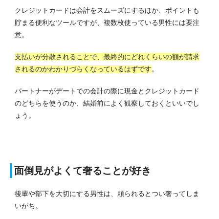
クレジットカードは会計をスムーズにするほか、ポイントも
貯まる便利なツールですが、複数枚使っている男性には要注
意。
支払いが分散されることで、最終的にどれくらいの額が請求
されるのかわかりづらくなっているはずです
。
パートナーがデートでの会計の際に現金とクレジットカード
のどちらを使うのか、結婚前によく観察しておくといいでし
ょう。
面倒見がよくて奢ることが好き
後輩や部下を大切にする男性は、頼られるとつい奢ってしま
いがち。