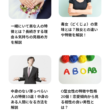
毒女（どくじょ）の意
一緒にいて楽な人の特
味とは？独女との違い
徴とは？長続きする理
や特徴を解説！
由＆気持ちの見極め方
を解説
中身のない薄っぺらい
O型女性の特徴や性格
人の特徴10選！中身の
20個！恋愛傾向から見
ある人間になる方法を
る相性の良い男性と
解説
は？