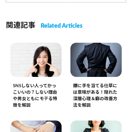
関連記事
Related Articles
腰に手を当てる仕草に
SNSしない人ってかっ
は意味がある！隠れた
こいいの？しない理由
深層心理＆癖の改善方
や男女ともにモテる特
法を解説
徴を解説