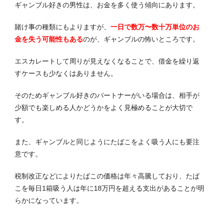
ギャンブル好きの男性は、お金を多く使う傾向にあります。
賭け事の種類にもよりますが、
一日で数万〜数十万単位のお
金を失う可能性もある
のが、ギャンブルの怖いところです。
エスカレートして周りが見えなくなることで、借金を繰り返
すケースも少なくはありません。
そのためギャンブル好きのパートナーがいる場合は、相手が
少額でも楽しめる人かどうかをよく見極めることが大切で
す。
また、ギャンブルと同じようにたばこをよく吸う人にも要注
意です。
税制改正などによりたばこの価格は年々高騰しており、たば
こを毎日1箱吸う人は年に18万円を超える支出があることが明
らかになっています。