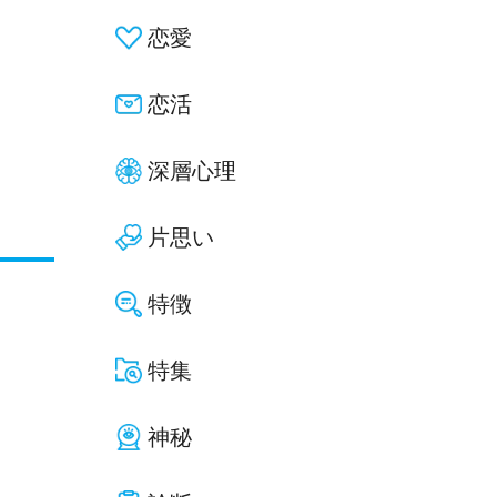
恋愛
恋活
深層心理
片思い
特徴
特集
神秘