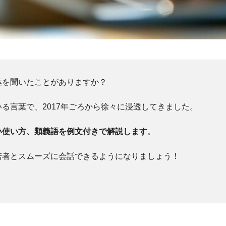
葉を聞いたことがありますか？
る言葉で、2017年ごろから徐々に浸透してきました。
い使い方、類義語を例文付きで解説します
。
若者とスムーズに会話できるようになりましょう！