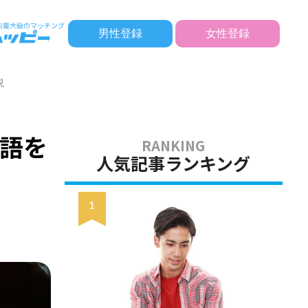
男性登録
女性登録
説
語を
人気記事ランキング