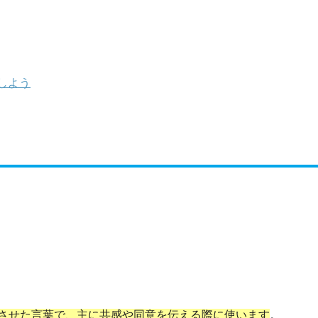
しよう
させた言葉で、主に共感や同意を伝える際に使います
。