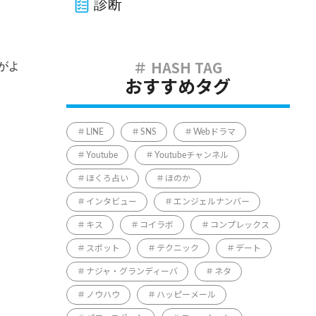
診断
がよ
おすすめタグ
LINE
SNS
Webドラマ
Youtube
Youtubeチャンネル
ほくろ占い
ほのか
インタビュー
エンジェルナンバー
キス
コイラボ
コンプレックス
スポット
テクニック
デート
ナジャ・グランディーバ
ネタ
ノウハウ
ハッピーメール