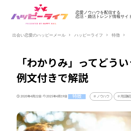
恋愛ノウハウを配信する
恋活・婚活トレンド情報サイ
出会い恋愛のハッピーメール
ハッピーライフ
特徴
「わかりみ」ってどうい
例文付きで解説
特徴
ノウハウ
用語解
2020年4月22日
2025年4月19日