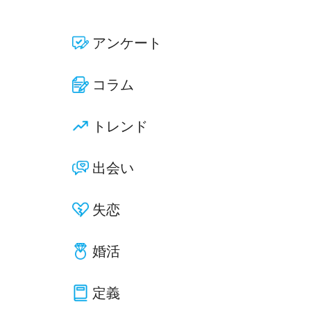
アンケート
コラム
トレンド
出会い
失恋
婚活
定義