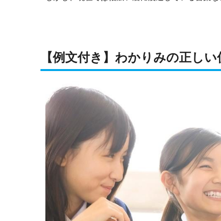
【例文付き】わかりみの正しい