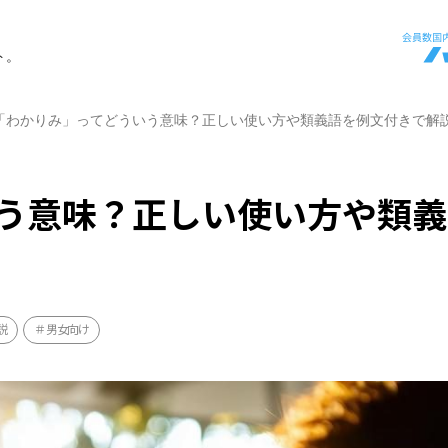
ト。
「わかりみ」ってどういう意味？正しい使い方や類義語を例文付きで解
う意味？正しい使い方や類義
説
男女向け