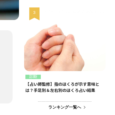
診断
【占い師監修】指のほくろが示す意味と
は？手足別＆左右別のほくろ占い結果
ランキング一覧へ