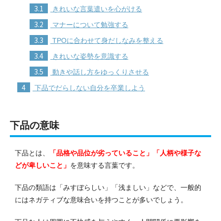
3.1
きれいな言葉遣いを心がける
3.2
マナーについて勉強する
3.3
TPOに合わせて身だしなみを整える
3.4
きれいな姿勢を意識する
3.5
動きや話し方をゆっくりさせる
4
下品でだらしない自分を卒業しよう
下品の意味
下品とは、
「品格や品位が劣っていること」「人柄や様子な
どが卑しいこと」
を意味する言葉です。
下品の類語は「みすぼらしい」「浅ましい」などで、一般的
にはネガティブな意味合いを持つことが多いでしょう。