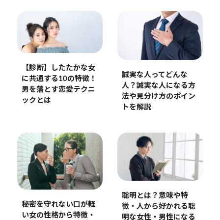
【診断】したたかな女
誠実な人ってどんな
に共通する10の特徴！
人？誠実な人になる方
男を落とす恋愛テクニ
法や見分け方のポイン
ックとは
トを解説
聡明とは？意味や特
秘密を守れない口が軽
徴・人から好かれる聡
い女の性格から特徴・
明な女性・男性になる