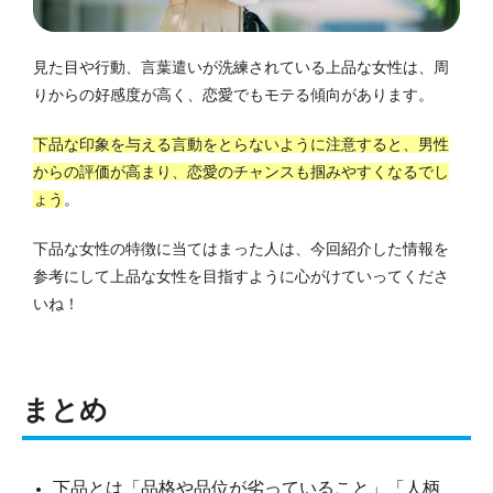
見た目や行動、言葉遣いが洗練されている上品な女性は、周
りからの好感度が高く、恋愛でもモテる傾向があります。
下品な印象を与える言動をとらないように注意すると、男性
からの評価が高まり、恋愛のチャンスも掴みやすくなるでし
ょう
。
下品な女性の特徴に当てはまった人は、今回紹介した情報を
参考にして上品な女性を目指すように心がけていってくださ
いね！
まとめ
下品とは「品格や品位が劣っていること」「人柄