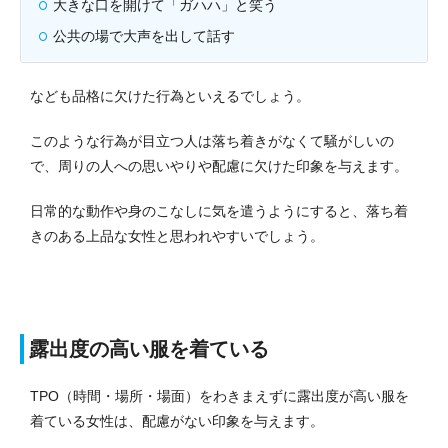
大きな口を開けて「ガハハ」と笑う
公共の場で大声を出して話す
なども品格に欠けた行為といえるでしょう。
このような行為が目立つ人は落ち着きがなくて騒がしいの
で、周りの人への思いやりや配慮に欠けた印象を与えます。
日常的な動作や身のこなしに気を遣うようにすると、落ち着
きのある上品な女性と思われやすいでしょう。
露出度の高い服を着ている
TPO（時間・場所・場面）をわきまえずに露出度が高い服を
着ている女性は、配慮がない印象を与えます。