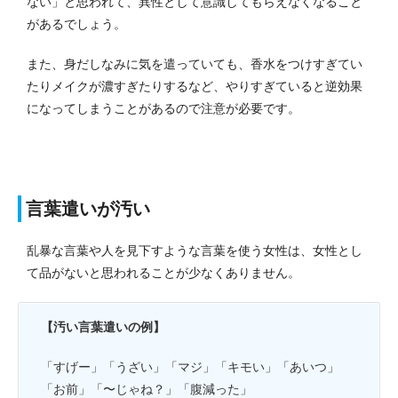
ない」と思われて、異性として意識してもらえなくなること
があるでしょう。
また、身だしなみに気を遣っていても、香水をつけすぎてい
たりメイクが濃すぎたりするなど、やりすぎていると逆効果
になってしまうことがあるので注意が必要です。
言葉遣いが汚い
乱暴な言葉や人を見下すような言葉を使う女性は、女性とし
て品がないと思われることが少なくありません。
【汚い言葉遣いの例】
「すげー」「うざい」「マジ」「キモい」「あいつ」
「お前」「〜じゃね？」「腹減った」