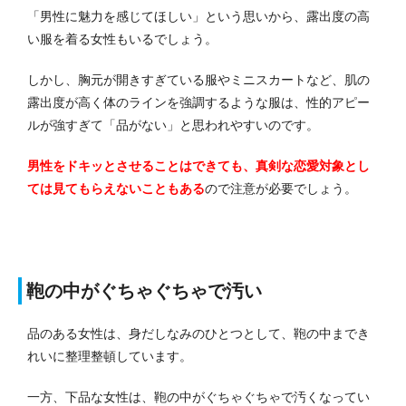
「男性に魅力を感じてほしい」という思いから、露出度の高
い服を着る女性もいるでしょう。
しかし、胸元が開きすぎている服やミニスカートなど、肌の
露出度が高く体のラインを強調するような服は、性的アピー
ルが強すぎて「品がない」と思われやすいのです。
男性をドキッとさせることはできても、真剣な恋愛対象とし
ては見てもらえないこともある
ので注意が必要でしょう。
鞄の中がぐちゃぐちゃで汚い
品のある女性は、身だしなみのひとつとして、鞄の中までき
れいに整理整頓しています。
一方、下品な女性は、鞄の中がぐちゃぐちゃで汚くなってい