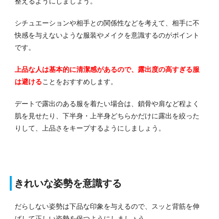
整えるようにしましょう。
シチュエーションや相手との関係性などを考えて、相手に不
快感を与えないような服装やメイクを意識するのがポイント
です。
上品な人は基本的に清潔感があるので、露出度の高すぎる服
は避ける
ことをおすすめします。
デートで露出のある服を着たい場合は、鎖骨や肩など程よく
肌を見せたり、下半身・上半身どちらかだけに露出を絞った
りして、上品さをキープするようにしましょう。
きれいな姿勢を意識する
だらしない姿勢は下品な印象を与えるので、スッと背筋を伸
ばして正しい姿勢を保つようにしましょう。