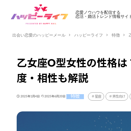
恋愛ノウハウを配信する
恋活・婚活トレンド情報サイ
出会い恋愛のハッピーメール
ハッピーライフ
特徴
乙女座O型女性の性格は
度・相性も解説
特徴
星座
男性向け
2025年1月4日
2025年6月20日