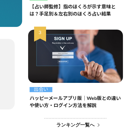
【占い師監修】指のほくろが示す意味と
は？手足別＆左右別のほくろ占い結果
出会い
ハッピーメールアプリ版｜Web版との違い
や使い方・ログイン方法を解説
ランキング一覧へ