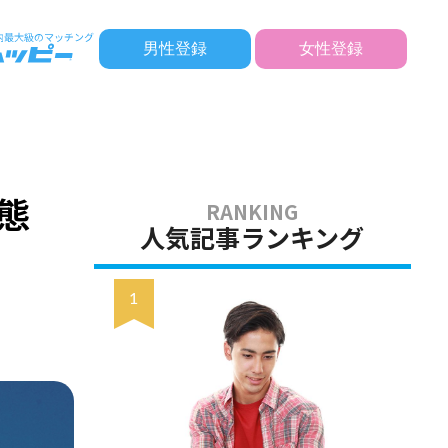
男性登録
女性登録
態
人気記事ランキング