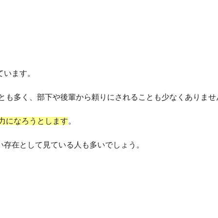
ています。
とも多く、部下や後輩から頼りにされることも少なくありませ
力になろうとします
。
い存在として見ている人も多いでしょう。