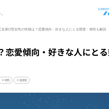
ト。
乙女座O型女性の性格は？恋愛傾向・好きな人にとる態度・相性も解説
？恋愛傾向・好きな人にとる
相性
血液型