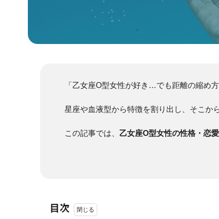
「乙女座O型女性が好き…でも距離の縮め
星座や血液型から特徴を割り出し、そこか
この記事では、
乙女座O型女性の性格・恋
目次