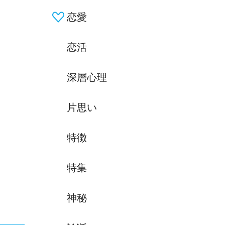
恋愛
恋活
深層心理
片思い
特徴
特集
神秘