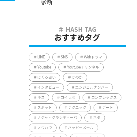
診断
おすすめタグ
LINE
SNS
Webドラマ
Youtube
Youtubeチャンネル
ほくろ占い
ほのか
インタビュー
エンジェルナンバー
キス
コイラボ
コンプレックス
スポット
テクニック
デート
ナジャ・グランディーバ
ネタ
ノウハウ
ハッピーメール