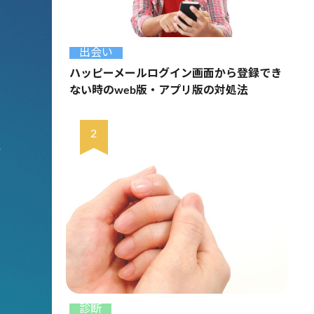
出会い
ハッピーメールログイン画面から登録でき
ない時のweb版・アプリ版の対処法
診断