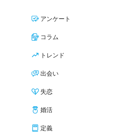
アンケート
コラム
トレンド
出会い
失恋
婚活
定義