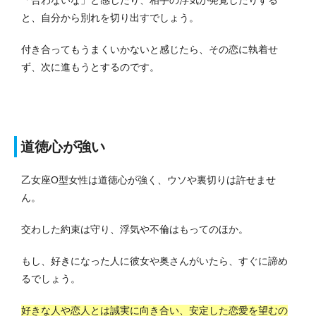
「合わないな」と感じたり、相手の浮気が発覚したりする
と、自分から別れを切り出すでしょう。
付き合ってもうまくいかないと感じたら、その恋に執着せ
ず、次に進もうとするのです。
道徳心が強い
乙女座O型女性は道徳心が強く、ウソや裏切りは許せませ
ん。
交わした約束は守り、浮気や不倫はもってのほか。
もし、好きになった人に彼女や奥さんがいたら、すぐに諦め
るでしょう。
好きな人や恋人とは誠実に向き合い、安定した恋愛を望むの