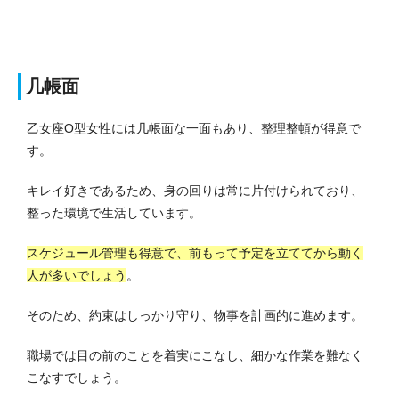
几帳面
乙女座O型女性には几帳面な一面もあり、整理整頓が得意で
す。
キレイ好きであるため、身の回りは常に片付けられており、
整った環境で生活しています。
スケジュール管理も得意で、前もって予定を立ててから動く
人が多いでしょう
。
そのため、約束はしっかり守り、物事を計画的に進めます。
職場では目の前のことを着実にこなし、細かな作業を難なく
こなすでしょう。