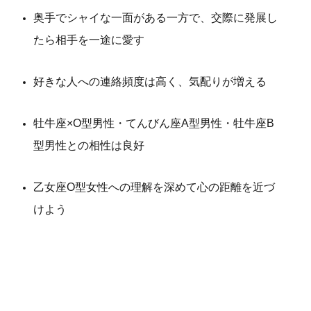
奥手でシャイな一面がある一方で、交際に発展し
たら相手を一途に愛す
好きな人への連絡頻度は高く、気配りが増える
牡牛座×O型男性・てんびん座A型男性・牡牛座B
型男性との相性は良好
乙女座O型女性への理解を深めて心の距離を近づ
けよう