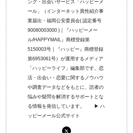
ング・出会いサービス「ハッピーメ
ール」（インターネット異性紹介事
業届出・福岡公安委員会( 認定番号
90080003000 )｜『ハッピーメー
ル/HAPPYMAIL』商標登録第
5150003号｜『ハッピー』商標登録
第6953061号）が運用するメディア
「ハッピーライフ」編集部です。恋
活・出会い・恋愛に関するノウハウ
や調査データなどをもとに、読者の
悩みや疑問を解消するサポートとな
る情報を発信しています。 ▶︎
ハ
ッピーメール公式サイト