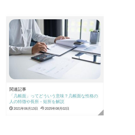
関連記事
「几帳面」ってどういう意味？几帳面な性格の
人の特徴や長所・短所を解説
2021年06月13日
2025年08月02日