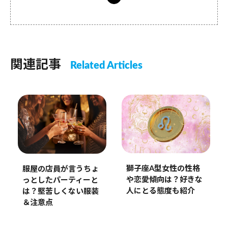
関連記事
Related Articles
獅子座A型女性の性格
服屋の店員が言うちょ
や恋愛傾向は？好きな
っとしたパーティーと
人にとる態度も紹介
は？堅苦しくない服装
＆注意点