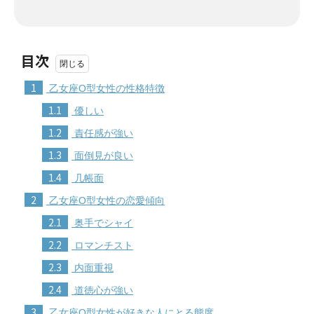
目次
1
乙女座O型女性の性格特徴
1.1
優しい
1.2
責任感が強い
1.3
面倒見が良い
1.4
几帳面
2
乙女座O型女性の恋愛傾向
2.1
奥手でシャイ
2.2
ロマンチスト
2.3
内面重視
2.4
道徳心が強い
3
乙女座O型女性が好きな人にとる態度