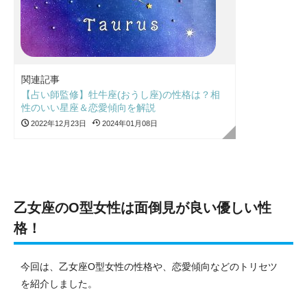
関連記事
【占い師監修】牡牛座(おうし座)の性格は？相
性のいい星座＆恋愛傾向を解説
2022年12月23日
2024年01月08日
乙女座のO型女性は面倒見が良い優しい性
格！
今回は、乙女座O型女性の性格や、恋愛傾向などのトリセツ
を紹介しました。