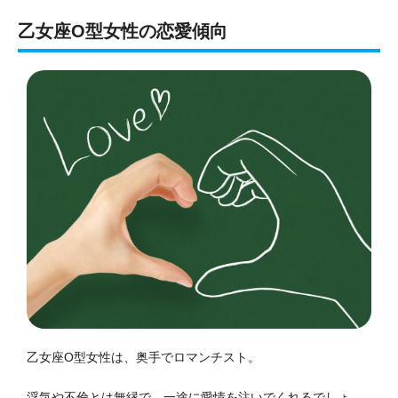
乙女座O型女性の恋愛傾向
乙女座O型女性は、奥手でロマンチスト。
浮気や不倫とは無縁で、一途に愛情を注いでくれるでしょ