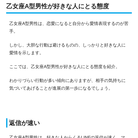
乙女座A型男性が好きな人にとる態度
乙女座A型男性は、恋愛になると自分から愛情表現するのが苦
手。
しかし、大胆な行動は避けるものの、しっかりと好きな人に
愛情を示します。
ここでは、乙女座A型男性が好きな人にとる態度を紹介。
わかりづらい行動が多い傾向にありますが、相手の気持ちに
気づいてあげることが進展の第一歩になるでしょう。
返信が速い
乙女座A型男性は、好きな人からくるLINEの返信が速く、マ