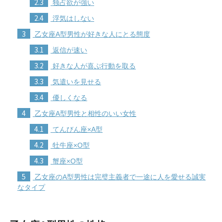
2.3
独占欲が強い
2.4
浮気はしない
3
乙女座A型男性が好きな人にとる態度
3.1
返信が速い
3.2
好きな人が喜ぶ行動を取る
3.3
気遣いを見せる
3.4
優しくなる
4
乙女座A型男性と相性のいい女性
4.1
てんびん座×A型
4.2
牡牛座×O型
4.3
蟹座×O型
5
乙女座のA型男性は完璧主義者で一途に人を愛せる誠実
なタイプ