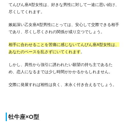
てんびん座A型女性は、好きな男性に対して一途に思い続け、
尽くしてくれます。
嫉妬深い乙女座A型男性にとっては、安心して交際できる相手
であり、尽くし尽くされの関係が成り立つでしょう。
相手に合わせることを苦痛に感じないてんびん座A型女性は、
あなたのペースを乱さずにいてくれます
。
しかし、異性から強引に誘われたい願望の持ち主であるた
め、恋人になるまでは少し時間がかかるかもしれません。
交際に発展すれば相性は良く、末永く付き合えるでしょう。
牡牛座×O型