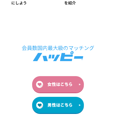
にしよう
を紹介