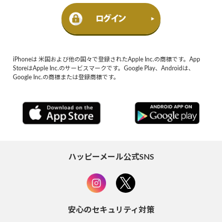
iPhoneは 米国および他の国々で登録されたApple Inc.の商標です。App
StoreはApple Inc.のサービスマークです。Google Play、Androidは、
Google Inc.の商標または登録商標です。
ハッピーメール公式SNS
安心のセキュリティ対策