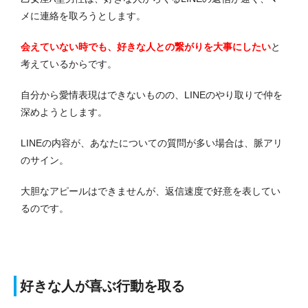
メに連絡を取ろうとします。
会えていない時でも、好きな人との繋がりを大事にしたい
と
考えているからです。
自分から愛情表現はできないものの、LINEのやり取りで仲を
深めようとします。
LINEの内容が、あなたについての質問が多い場合は、脈アリ
のサイン。
大胆なアピールはできませんが、返信速度で好意を表してい
るのです。
好きな人が喜ぶ行動を取る