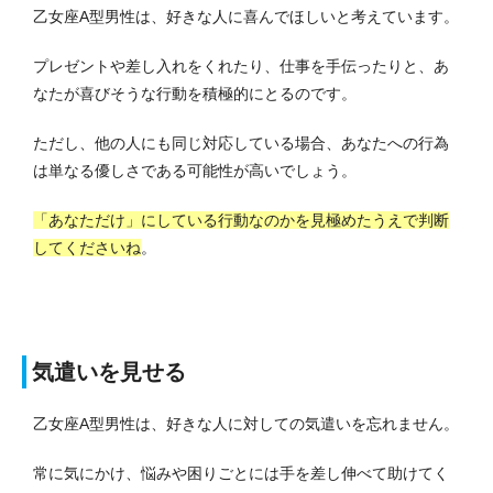
乙女座A型男性は、好きな人に喜んでほしいと考えています。
プレゼントや差し入れをくれたり、仕事を手伝ったりと、あ
なたが喜びそうな行動を積極的にとるのです。
ただし、他の人にも同じ対応している場合、あなたへの行為
は単なる優しさである可能性が高いでしょう。
「あなただけ」にしている行動なのかを見極めたうえで判断
してくださいね
。
気遣いを見せる
乙女座A型男性は、好きな人に対しての気遣いを忘れません。
常に気にかけ、悩みや困りごとには手を差し伸べて助けてく