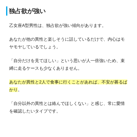
独占欲が強い
乙女座A型男性は、独占欲が強い傾向があります。
あなたが他の異性と楽しそうに話しているだけで、内心はモ
ヤモヤしているでしょう。
「自分だけを見てほしい」という思いが人一倍強いため、束
縛に走るケースも少なくありません。
あなたが異性と2人で食事に行くことがあれば、不安が募るば
かり
。
「自分以外の異性とは絡んでほしくない」と感じ、常に愛情
を確認したいタイプです。