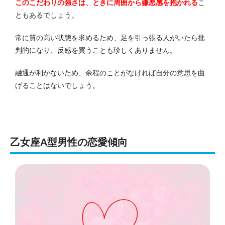
このこだわりの強さは、ときに周囲から嫌悪感を抱かれる
こ
ともあるでしょう。
常に質の高い状態を求めるため、足を引っ張る人がいたら批
判的になり、反感を買うことも珍しくありません。
融通が利かないため、余程のことがなければ自分の意思を曲
げることはないでしょう。
乙女座A型男性の恋愛傾向