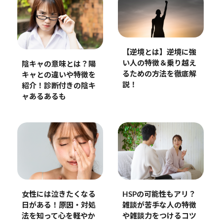
【逆境とは】逆境に強
い人の特徴＆乗り越え
陰キャの意味とは？陽
るための方法を徹底解
キャとの違いや特徴を
説！
紹介！診断付きの陰キ
ャあるあるも
女性には泣きたくなる
HSPの可能性もアリ？
日がある！原因・対処
雑談が苦手な人の特徴
法を知って心を軽やか
や雑談力をつけるコツ