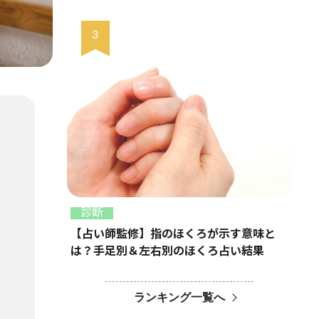
診断
【占い師監修】指のほくろが示す意味と
は？手足別＆左右別のほくろ占い結果
ランキング一覧へ