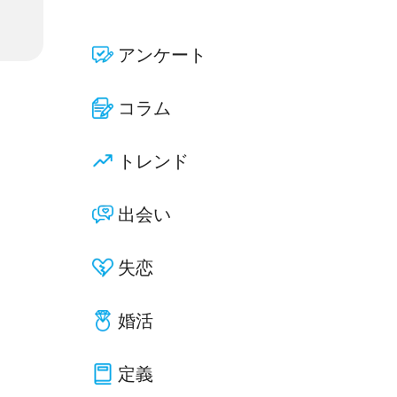
アンケート
コラム
トレンド
出会い
失恋
婚活
定義