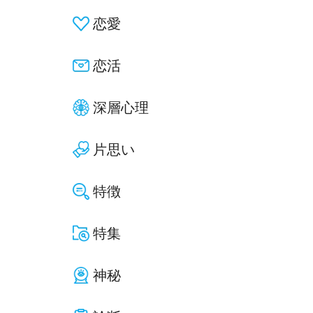
恋愛
恋活
深層心理
片思い
特徴
特集
神秘