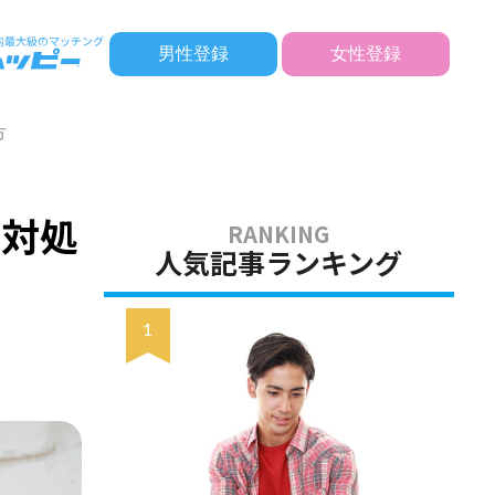
男性登録
女性登録
方
な対処
人気記事ランキング