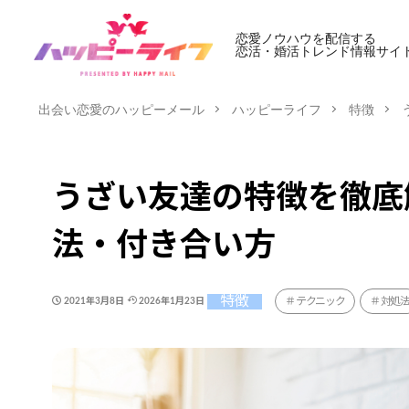
恋愛ノウハウを配信する
恋活・婚活トレンド情報サイ
出会い恋愛のハッピーメール
ハッピーライフ
特徴
うざい友達の特徴を徹底
法・付き合い方
特徴
テクニック
対処
2021年3月8日
2026年1月23日