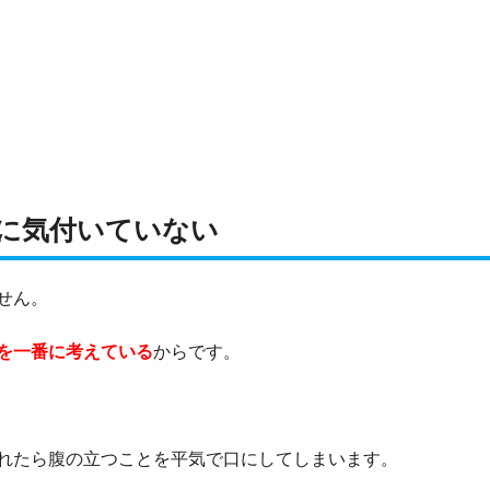
に気付いていない
せん。
を一番に考えている
からです。
れたら腹の立つことを平気で口にしてしまいます。