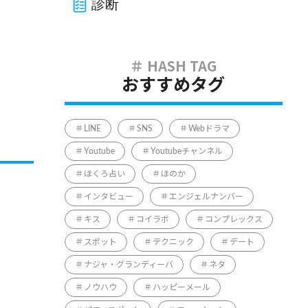
診断
おすすめタグ
LINE
SNS
Webドラマ
Youtube
Youtubeチャンネル
ほくろ占い
ほのか
インタビュー
エンジェルナンバー
キス
コイラボ
コンプレックス
スポット
テクニック
デート
ナジャ・グランディーバ
ネタ
ノウハウ
ハッピーメール