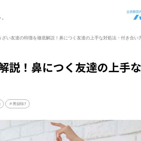
ト。
うざい友達の特徴を徹底解説！鼻につく友達の上手な対処法・付き合い
解説！鼻につく友達の上手
法
男女向け