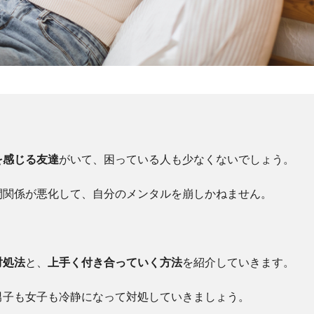
を感じる友達
がいて、困っている人も少なくないでしょう。
間関係が悪化して、自分のメンタルを崩しかねません。
対処法
と、
上手く付き合っていく方法
を紹介していきます。
男子も女子も冷静になって対処していきましょう。