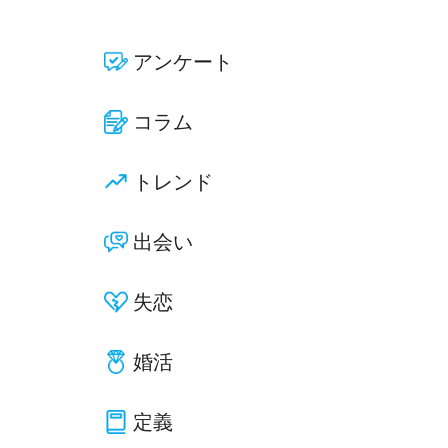
アンケート
コラム
トレンド
出会い
失恋
婚活
定義