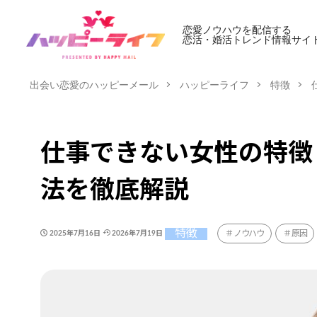
恋愛ノウハウを配信する
恋活・婚活トレンド情報サイ
出会い恋愛のハッピーメール
ハッピーライフ
特徴
仕事できない女性の特徴
法を徹底解説
特徴
ノウハウ
原因
2025年7月16日
2026年7月19日