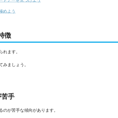
ートナーを見つけよう
極めよう
特徴
られます。
てみましょう。
が苦手
るのが苦手な傾向があります。