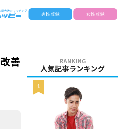
男性登録
女性登録
の改善
人気記事ランキング