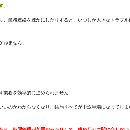
す
。
り、業務連絡を疎かにしたりすると、いつしか大きなトラブル
かねません。
ず業務を効率的に進められません。
いいのかわからなくなり、結局すべてが中途半端になってしま
たり、時間管理が苦手だったりして、締め切りに間に合わない