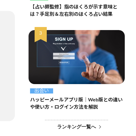
【占い師監修】指のほくろが示す意味と
は？手足別＆左右別のほくろ占い結果
出会い
ハッピーメールアプリ版｜Web版との違い
や使い方・ログイン方法を解説
ランキング一覧へ