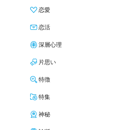
恋愛
恋活
深層心理
片思い
特徴
特集
神秘