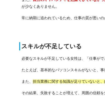
が少なくありません。
常に納期に追われているため、仕事の質が悪いの
スキルが不足している
必要なスキルが不足している女性は、「仕事がで
たとえば、基本的なパソコンスキルがないと、事
また、
担当業務に関する知識が足りていないと、
その結果、失敗することが増えて、周囲の信頼を