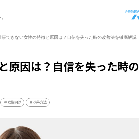
ト。
仕事できない女性の特徴と原因は？自信を失った時の改善法を徹底解説
と原因は？自信を失った時
女性向け
改善方法