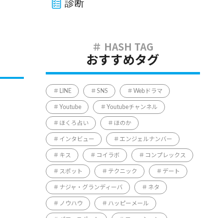
診断
おすすめタグ
LINE
SNS
Webドラマ
Youtube
Youtubeチャンネル
ほくろ占い
ほのか
インタビュー
エンジェルナンバー
キス
コイラボ
コンプレックス
スポット
テクニック
デート
ナジャ・グランディーバ
ネタ
ノウハウ
ハッピーメール