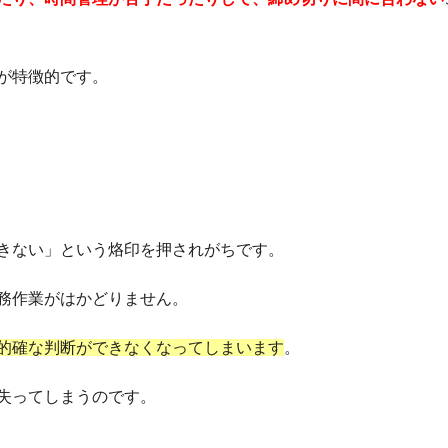
が特徴的です。
きない」という烙印を押されがちです。
務作業がはかどりません。
的確な判断ができなくなってしまいます
。
失ってしまうのです。