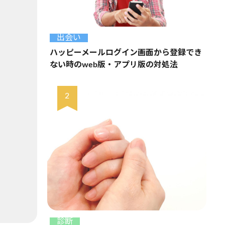
出会い
ハッピーメールログイン画面から登録でき
ない時のweb版・アプリ版の対処法
診断