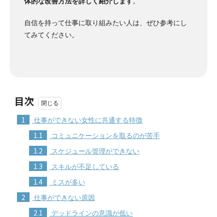
体的な改善方法を詳しく紹介します
。
自信を持って仕事に取り組みたい人は、ぜひ参考にし
てみてください。
目次
1
仕事ができない女性に共通する特徴
1.1
コミュニケーションを取るのが苦手
1.2
スケジュール管理ができない
1.3
スキルが不足している
1.4
ミスが多い
2
仕事ができない原因
2.1
デッドラインの意識が低い