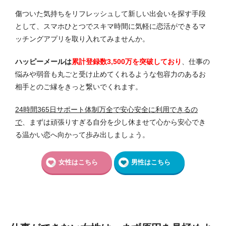
傷ついた気持ちをリフレッシュして新しい出会いを探す手段
として、スマホひとつでスキマ時間に気軽に恋活ができるマ
ッチングアプリを取り入れてみませんか。
ハッピーメールは
累計登録数3,500万を突破しており
、仕事の
悩みや弱音も丸ごと受け止めてくれるような包容力のあるお
相手とのご縁をきっと繋いでくれます。
24時間365日サポート体制万全で安心安全に利用できるの
で
、まずは頑張りすぎる自分を少し休ませて心から安心でき
る温かい恋へ向かって歩み出しましょう。
女性はこちら
男性はこちら