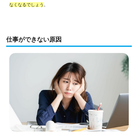
なくなるでしょう
。
仕事ができない原因