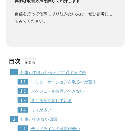
体的な改善方法を詳しく紹介します
。
自信を持って仕事に取り組みたい人は、ぜひ参考にし
てみてください。
目次
1
仕事ができない女性に共通する特徴
1.1
コミュニケーションを取るのが苦手
1.2
スケジュール管理ができない
1.3
スキルが不足している
1.4
ミスが多い
2
仕事ができない原因
2.1
デッドラインの意識が低い