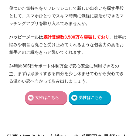
傷ついた気持ちをリフレッシュして新しい出会いを探す手段
として、スマホひとつでスキマ時間に気軽に恋活ができるマ
ッチングアプリを取り入れてみませんか。
ハッピーメールは
累計登録数3,500万を突破しており
、仕事の
悩みや弱音も丸ごと受け止めてくれるような包容力のあるお
相手とのご縁をきっと繋いでくれます。
24時間365日サポート体制万全で安心安全に利用できるの
で
、まずは頑張りすぎる自分を少し休ませて心から安心でき
る温かい恋へ向かって歩み出しましょう。
女性はこちら
男性はこちら