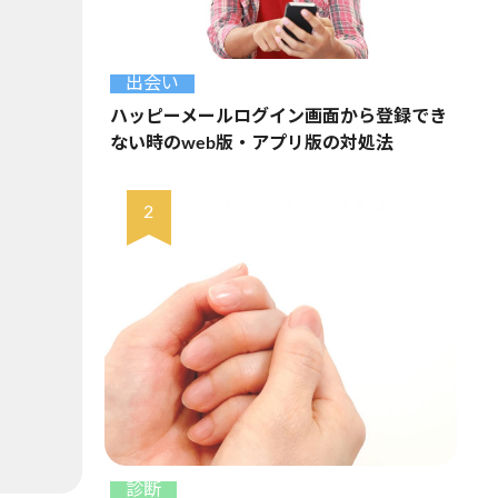
出会い
ハッピーメールログイン画面から登録でき
ない時のweb版・アプリ版の対処法
診断