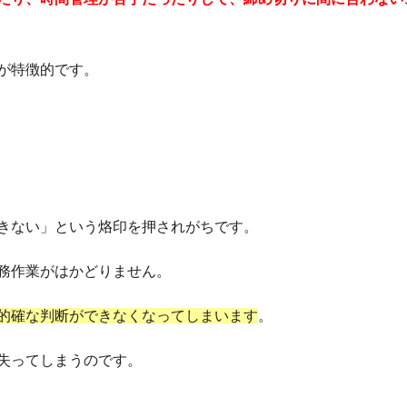
が特徴的です。
きない」という烙印を押されがちです。
務作業がはかどりません。
的確な判断ができなくなってしまいます
。
失ってしまうのです。