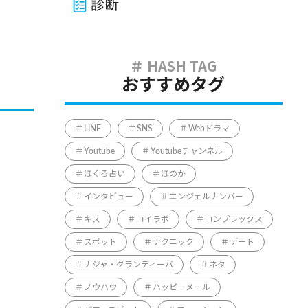
診断
おすすめタグ
LINE
SNS
Webドラマ
Youtube
Youtubeチャンネル
ほくろ占い
ほのか
インタビュー
エンジェルナンバー
キス
コイラボ
コンプレックス
スポット
テクニック
デート
ナジャ・グランディーバ
ネタ
ノウハウ
ハッピーメール