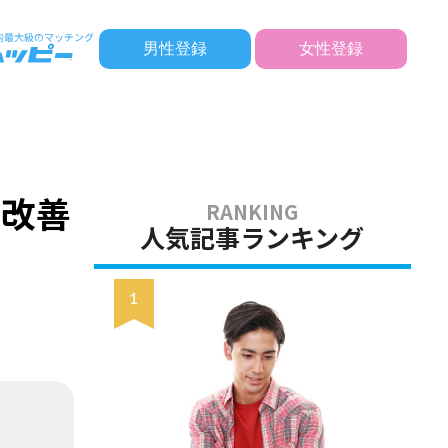
男性登録
女性登録
の改善
人気記事ランキング