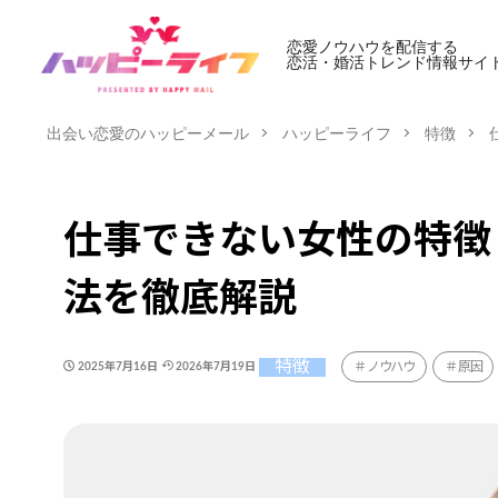
恋愛ノウハウを配信する
恋活・婚活トレンド情報サイ
出会い恋愛のハッピーメール
ハッピーライフ
特徴
仕事できない女性の特徴
法を徹底解説
特徴
ノウハウ
原因
2025年7月16日
2026年7月19日