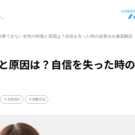
ト。
仕事できない女性の特徴と原因は？自信を失った時の改善法を徹底解説
と原因は？自信を失った時
女性向け
改善方法