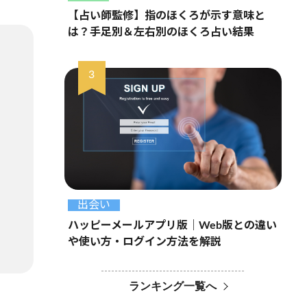
【占い師監修】指のほくろが示す意味と
は？手足別＆左右別のほくろ占い結果
出会い
ハッピーメールアプリ版｜Web版との違い
や使い方・ログイン方法を解説
ランキング一覧へ