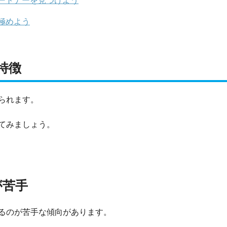
ートナーを見つけよう
極めよう
特徴
られます。
てみましょう。
が苦手
るのが苦手な傾向があります。