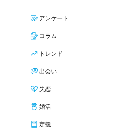
アンケート
コラム
トレンド
出会い
失恋
婚活
定義