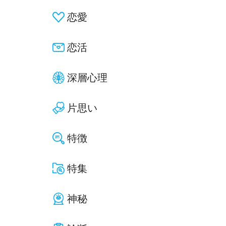
恋愛
恋活
深層心理
片思い
特徴
特集
神秘