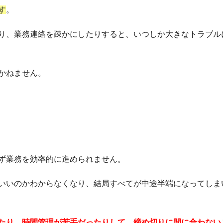
す
。
り、業務連絡を疎かにしたりすると、いつしか大きなトラブル
かねません。
ず業務を効率的に進められません。
いいのかわからなくなり、結局すべてが中途半端になってしま
たり、時間管理が苦手だったりして、締め切りに間に合わない