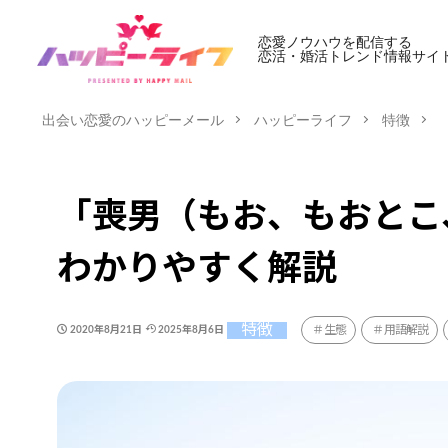
恋愛ノウハウを配信する
恋活・婚活トレンド情報サイ
出会い恋愛のハッピーメール
ハッピーライフ
特徴
「喪男（もお、もおとこ
わかりやすく解説
特徴
生態
用語解説
2020年8月21日
2025年8月6日