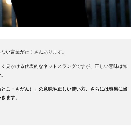
らない言葉がたくさんあります。
よく見かける代表的なネットスラングですが、正しい意味は知
か。
おとこ・もだん）」の意味や正しい使い方、さらには喪男に当
いきます
。