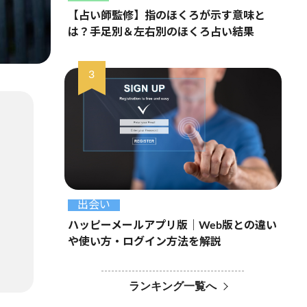
【占い師監修】指のほくろが示す意味と
は？手足別＆左右別のほくろ占い結果
出会い
ハッピーメールアプリ版｜Web版との違い
や使い方・ログイン方法を解説
ランキング一覧へ