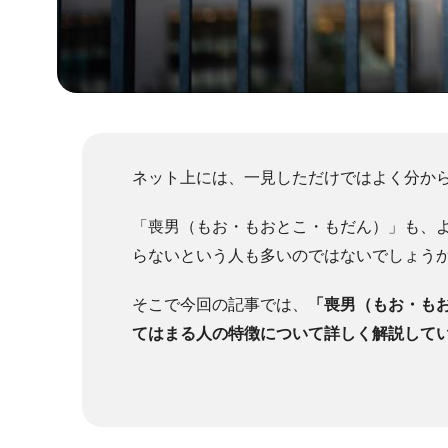
ネット上には、一見しただけではよく分か
「喪男（もお・もおとこ・もだん）」も、
らないという人も多いのではないでしょう
そこで今回の記事では、
「喪男（もお・も
てはまる人の特徴について詳しく解説して