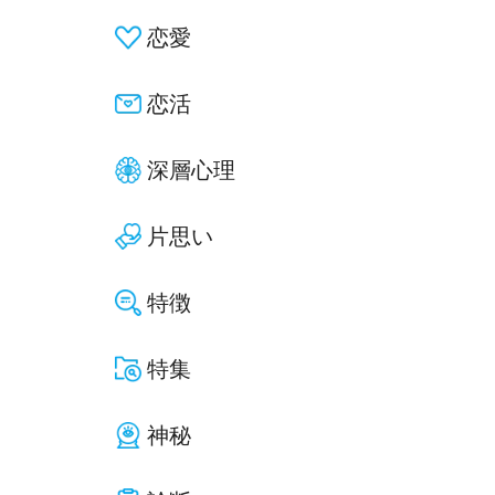
恋愛
恋活
深層心理
片思い
特徴
特集
神秘