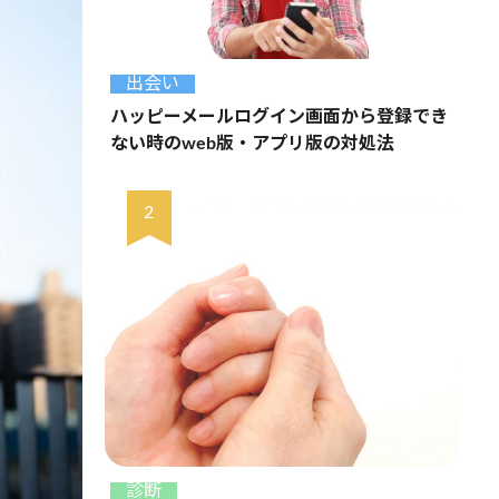
出会い
ハッピーメールログイン画面から登録でき
ない時のweb版・アプリ版の対処法
診断