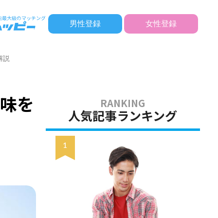
男性登録
女性登録
解説
意味を
人気記事ランキング