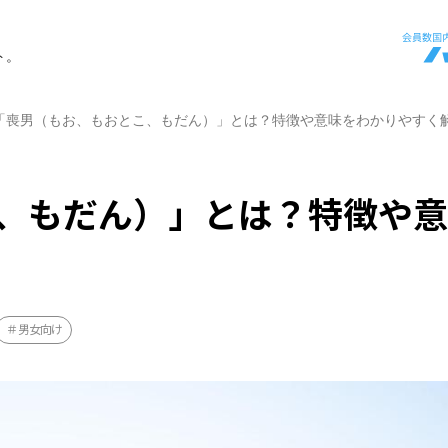
ト。
「喪男（もお、もおとこ、もだん）」とは？特徴や意味をわかりやすく
、もだん）」とは？特徴や
男女向け