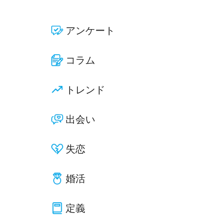
アンケート
コラム
トレンド
出会い
失恋
婚活
定義