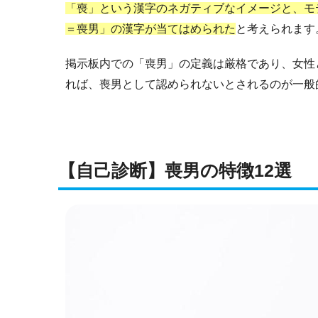
「喪」という漢字のネガティブなイメージと、モ
＝喪男」の漢字が当てはめられた
と考えられます
掲示板内での「喪男」の定義は厳格であり、女性
れば、喪男として認められないとされるのが一般
【自己診断】喪男の特徴12選