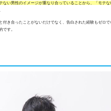
テない男性のイメージが重なり合っていることから、「モテな
。
と付き合ったことがないだけでなく、告白された経験もゼロで
的です。