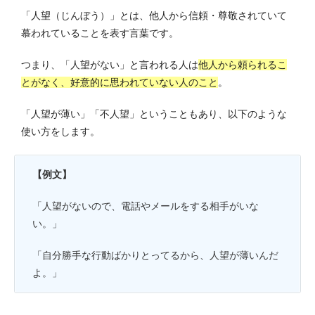
「人望（じんぼう）」とは、他人から信頼・尊敬されていて
慕われていることを表す言葉です。
つまり、「人望がない」と言われる人は
他人から頼られるこ
とがなく、好意的に思われていない人のこと
。
「人望が薄い」「不人望」ということもあり、以下のような
使い方をします。
【例文】
「人望がないので、電話やメールをする相手がいな
い。」
「自分勝手な行動ばかりとってるから、人望が薄いんだ
よ。」