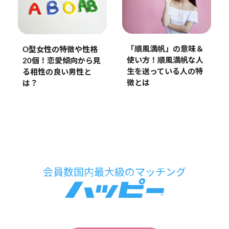
「順風満帆」の意味＆
O型女性の特徴や性格
使い方！順風満帆な人
20個！恋愛傾向から見
生を送っている人の特
る相性の良い男性と
徴とは
は？