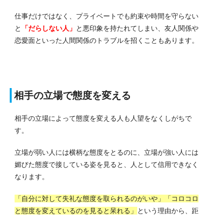
仕事だけではなく、プライベートでも約束や時間を守らない
と
「だらしない人」
と悪印象を持たれてしまい、友人関係や
恋愛面といった人間関係のトラブルを招くこともあります。
相手の立場で態度を変える
相手の立場によって態度を変える人も人望をなくしがちで
す。
立場が弱い人には横柄な態度をとるのに、立場が強い人には
媚びた態度で接している姿を見ると、人として信用できなく
なります。
「自分に対して失礼な態度を取られるのがいや」「コロコロ
と態度を変えているのを見ると呆れる」
という理由から、距