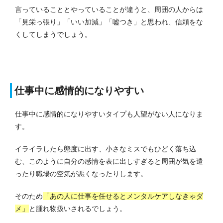
言っていることとやっていることが違うと、周囲の人からは
「見栄っ張り」「いい加減」「嘘つき」と思われ、信頼をな
くしてしまうでしょう。
仕事中に感情的になりやすい
仕事中に感情的になりやすいタイプも人望がない人になりま
す。
イライラしたら態度に出す、小さなミスでもひどく落ち込
む、このように自分の感情を表に出しすぎると周囲が気を遣
ったり職場の空気が悪くなったりします。
そのため
「あの人に仕事を任せるとメンタルケアしなきゃダ
メ」
と腫れ物扱いされるでしょう。