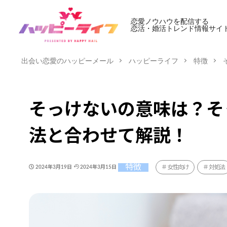
恋愛ノウハウを配信する
恋活・婚活トレンド情報サイ
出会い恋愛のハッピーメール
ハッピーライフ
特徴
そっけないの意味は？そ
法と合わせて解説！
特徴
女性向け
対処法
2024年3月19日
2024年3月15日