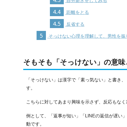
自分磨きをしてみる
4.4
距離をとる
4.5
反省する
5
そっけない心理を理解して、男性を振
そもそも「そっけない」の意味
「そっけない」は漢字で「素っ気ない」と書き、
す。
こちらに対してあまり興味を示さず、反応もなく
例として、「返事が短い」「LINEの返信が遅
動です。