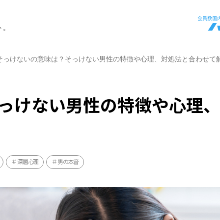
ト。
そっけないの意味は？そっけない男性の特徴や心理、対処法と合わせて
っけない男性の特徴や心理
深層心理
男の本音