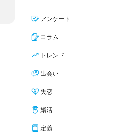
アンケート
コラム
トレンド
出会い
失恋
婚活
定義