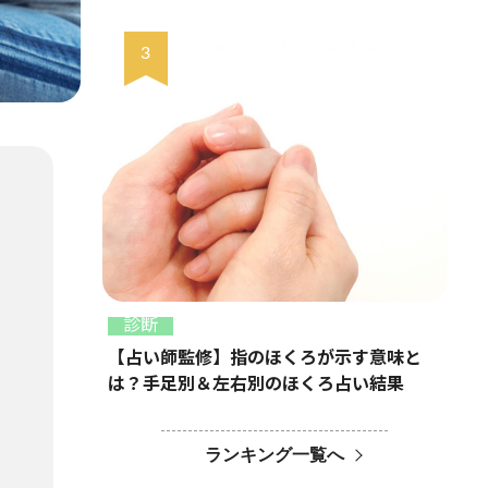
診断
【占い師監修】指のほくろが示す意味と
は？手足別＆左右別のほくろ占い結果
ランキング一覧へ