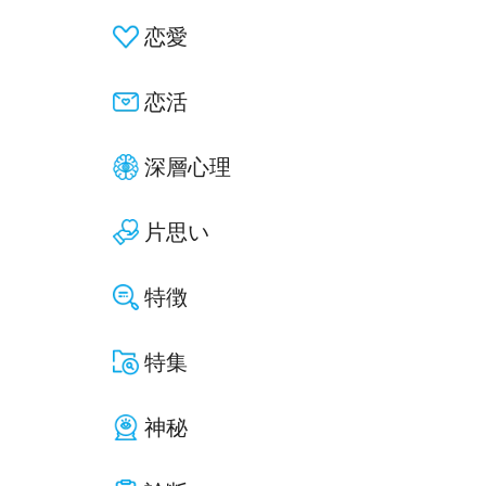
恋愛
恋活
深層心理
片思い
特徴
特集
神秘