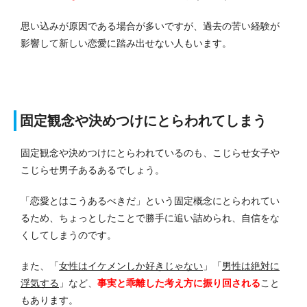
思い込みが原因である場合が多いですが、過去の苦い経験が
影響して新しい恋愛に踏み出せない人もいます。
固定観念や決めつけにとらわれてしまう
固定観念や決めつけにとらわれているのも、こじらせ女子や
こじらせ男子あるあるでしょう。
「恋愛とはこうあるべきだ」という固定概念にとらわれてい
るため、ちょっとしたことで勝手に追い詰められ、自信をな
くしてしまうのです。
また、「
女性はイケメンしか好きじゃない
」「
男性は絶対に
浮気する
」など、
事実と乖離した考え方に振り回される
こと
もあります。