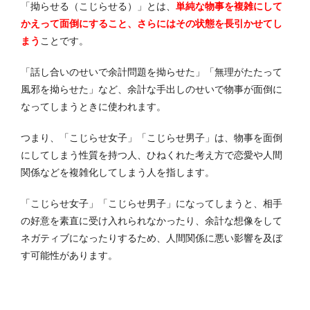
「拗らせる（こじらせる）」とは、
単純な物事を複雑にして
かえって面倒にすること、さらにはその状態を長引かせてし
まう
ことです。
「話し合いのせいで余計問題を拗らせた」「無理がたたって
風邪を拗らせた」など、余計な手出しのせいで物事が面倒に
なってしまうときに使われます。
つまり、「こじらせ女子」「こじらせ男子」は、物事を面倒
にしてしまう性質を持つ人、ひねくれた考え方で恋愛や人間
関係などを複雑化してしまう人を指します。
「こじらせ女子」「こじらせ男子」になってしまうと、相手
の好意を素直に受け入れられなかったり、余計な想像をして
ネガティブになったりするため、人間関係に悪い影響を及ぼ
す可能性があります。