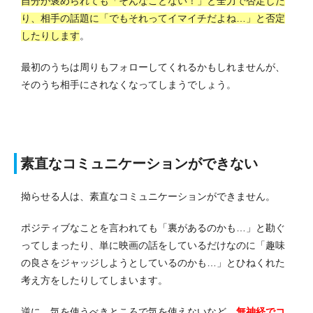
自分が褒められても「そんなことない！」と全力で否定した
り、相手の話題に「でもそれってイマイチだよね…」と否定
したりします
。
最初のうちは周りもフォローしてくれるかもしれませんが、
そのうち相手にされなくなってしまうでしょう。
素直なコミュニケーションができない
拗らせる人は、素直なコミュニケーションができません。
ポジティブなことを言われても「裏があるのかも…」と勘ぐ
ってしまったり、単に映画の話をしているだけなのに「趣味
の良さをジャッジしようとしているのかも…」とひねくれた
考え方をしたりしてしまいます。
逆に、気を使うべきところで気を使えないなど、
無神経でコ