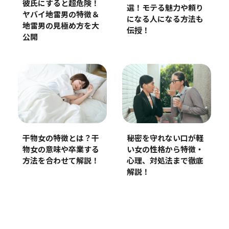
彼氏にすると超危険！
選！モテる魅力や頼り
ヤバイ地雷男の特徴＆
になる人になる方法も
地雷男の見極め方を大
伝授！
公開
干物女の特徴とは？干
秘密を守れない口が軽
物女の意味や卒業する
い女の性格から特徴・
方法を合わせて解説！
心理、対処法まで徹底
解説！