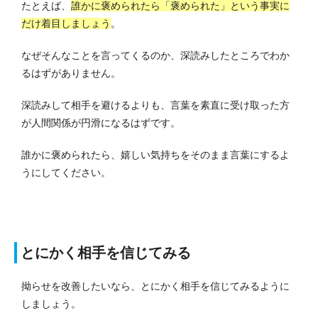
たとえば、
誰かに褒められたら「褒められた」という事実に
だけ着目しましょう
。
なぜそんなことを言ってくるのか、深読みしたところでわか
るはずがありません。
深読みして相手を避けるよりも、言葉を素直に受け取った方
が人間関係が円滑になるはずです。
誰かに褒められたら、嬉しい気持ちをそのまま言葉にするよ
うにしてください。
とにかく相手を信じてみる
拗らせを改善したいなら、とにかく相手を信じてみるように
しましょう。