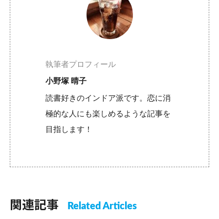
執筆者プロフィール
小野塚 晴子
読書好きのインドア派です。恋に消
極的な人にも楽しめるような記事を
目指します！
関連記事
Related Articles