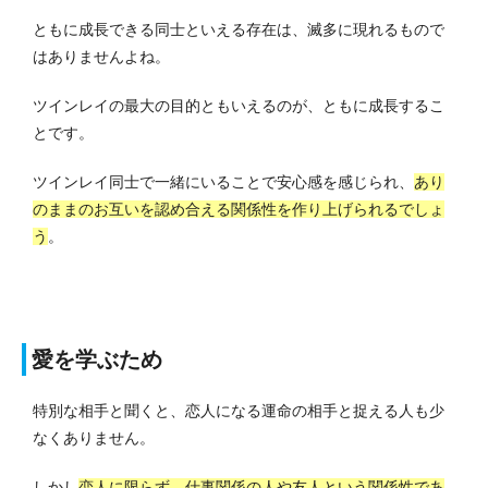
ともに成長できる同士といえる存在は、滅多に現れるもので
はありませんよね。
ツインレイの最大の目的ともいえるのが、ともに成長するこ
とです。
ツインレイ同士で一緒にいることで安心感を感じられ、
あり
のままのお互いを認め合える関係性を作り上げられるでしょ
う
。
愛を学ぶため
特別な相手と聞くと、恋人になる運命の相手と捉える人も少
なくありません。
しかし
恋人に限らず、仕事関係の人や友人という関係性であ