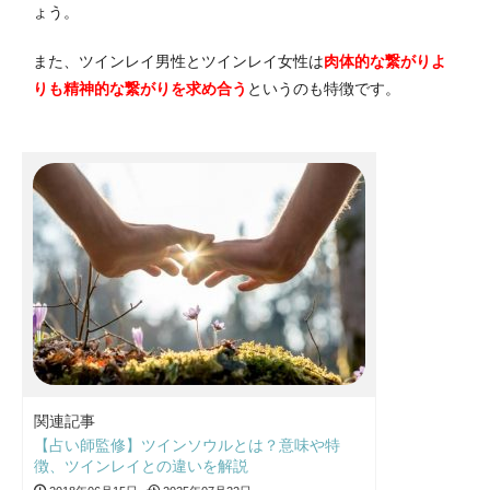
ょう。
また、ツインレイ男性とツインレイ女性は
肉体的な繋がりよ
りも精神的な繋がりを求め合う
というのも特徴です。
関連記事
【占い師監修】ツインソウルとは？意味や特
徴、ツインレイとの違いを解説