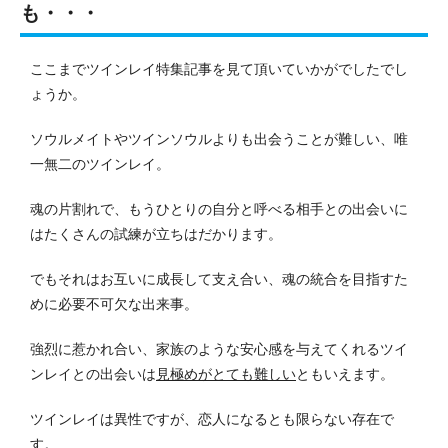
も・・・
ここまでツインレイ特集記事を見て頂いていかがでしたでし
ょうか。
ソウルメイトやツインソウルよりも出会うことが難しい、唯
一無二のツインレイ。
魂の片割れで、もうひとりの自分と呼べる相手との出会いに
はたくさんの試練が立ちはだかります。
でもそれはお互いに成長して支え合い、魂の統合を目指すた
めに必要不可欠な出来事。
強烈に惹かれ合い、家族のような安心感を与えてくれるツイ
ンレイとの出会いは
見極めがとても難しい
ともいえます。
ツインレイは異性ですが、恋人になるとも限らない存在で
す。