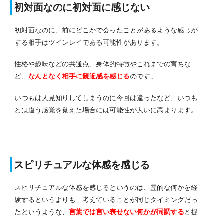
初対面なのに初対面に感じない
初対面なのに、前にどこかで会ったことがあるような感じが
する相手はツインレイである可能性があります。
性格や趣味などの共通点、身体的特徴やこれまでの育ちな
ど、
なんとなく相手に親近感を感じる
のです。
いつもは人見知りしてしまうのに今回は違ったなど、いつも
とは違う感覚を覚えた場合には可能性が大いに高まります。
スピリチュアルな体感を感じる
スピリチュアルな体感を感じるというのは、霊的な何かを経
験するというよりも、考えていることが同じタイミングだっ
たというような、
言葉では言い表せない何かが同調する
と捉