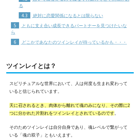
る
4.3
絶対に恋愛関係になるとは限らない
5
ともに支え合い成長できるパートナーを見つけたいな
ら
6
どこかであなたのツインレイが待っているかも・・・
ツインレイとは？
スピリチュアルな世界において、人は何度も生まれ変わって
いると信じられています。
天に召されるとき、肉体から離れて魂のみになり、その際に2
つに分かれた片割れをツインレイとされているのです
。
そのためツインレイは自分自身であり、魂レベルで繋がって
いる「魂の双子」ともいえます。