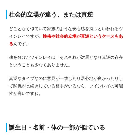
社会的立場が違う、または真逆
どことなく似ていて家族のような安心感を持つといわれるツ
インレイですが、
性格や社会的立場が真逆というケースもあ
る
んです。
魂を分けたツインレイは、それぞれが対局となり真逆の存在
ということも少なくありません。
真逆なタイプなのに意見が一致したり居心地が良かったりし
て関係が長続きしている相手がいるなら、ツインレイの可能
性が高いですね。
誕生日・名前・体の一部が似ている