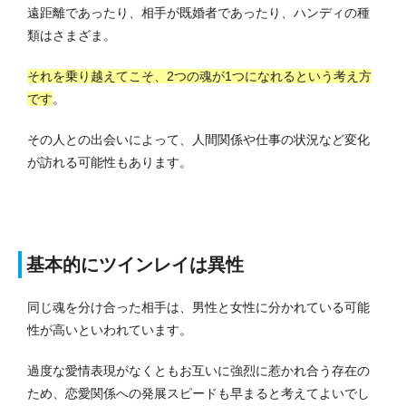
遠距離であったり、相手が既婚者であったり、ハンディの種
類はさまざま。
それを乗り越えてこそ、2つの魂が1つになれるという考え方
です
。
その人との出会いによって、人間関係や仕事の状況など変化
が訪れる可能性もあります。
基本的にツインレイは異性
同じ魂を分け合った相手は、男性と女性に分かれている可能
性が高いといわれています。
過度な愛情表現がなくともお互いに強烈に惹かれ合う存在の
ため、恋愛関係への発展スピードも早まると考えてよいでし