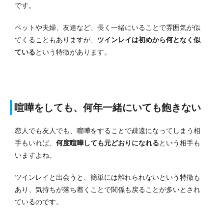
です。
ペットや夫婦、友達など、長く一緒にいることで雰囲気が似
てくることもありますが、
ツインレイは初めから何となく似
ている
という特徴があります。
喧嘩をしても、何年一緒にいても飽きない
恋人でも友人でも、喧嘩をすることで疎遠になってしまう相
手もいれば、
何度喧嘩しても元どおりになれる
という相手も
いますよね。
ツインレイと出会うと、簡単には離れられないという特徴も
あり、気持ちが落ち着くことで関係も戻ることが多いとされ
ているのです。