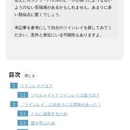
会えたらジグソーパズルのピースが揃ったような言い
ようのない至福感があるかもしれません。あまりに多
い類似点に驚くでしょう。
本記事を参考にして自分のツインレイを探してみてく
ださい。意外と身近にいる可能性もありますよ。
目次
1
ツインレイとは？
1.1
ソウルメイトとツインレイは違うの？
2
「ツインレイ」に出会うには意味があった！
2.1
ともに成長するため
2.2
愛を学ぶため