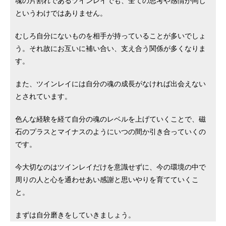
魂の片割れであるツインレイでも、全ての思考や感情が同じ
というわけではありません。
むしろ自分にないものを相手が持っていることが多いでしょ
う。それ故にお互いに補い合い、支え合う関係が多くなりま
す。
また、ツインレイには自分の魂の成長がなければ出会えない
とされています。
色んな経験を経て自分の魂のレベルを上げていくことで、磁
石のプラスとマイナスのようにいつの間か引き合っていくの
です。
今大切なのはツインレイだけを意識せずに、今の環境の中で
周りの人と心を通わせあい感謝と思いやりを育てていくこ
と。
まずは自分磨きをしていきましょう。