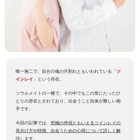
唯一無二で、自分の魂の片割れともいわれている
「
ツ
インレイ
」
という存在。
ソウルメイトの一種で、その中でもこの世にたったひ
とりの存在とされており、出会うこと自体が難しい相
手です。
今回の記事では、
究極の伴侶ともいえるツインレイの
見分け方や特徴、出会うための心得について詳しく解
説します
。