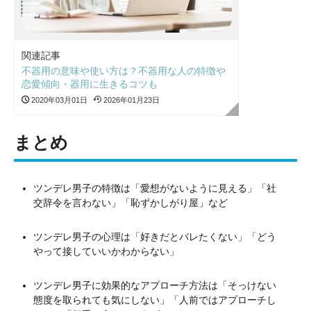
関連記事
不器用の意味や使い方は？不器用な人の特徴や
恋愛傾向・器用に生きるコツも
2020年03月01日
2026年01月23日
まとめ
ツンデレ男子の特徴は「愛想がないように見える」「社
交辞令を言わない」「恥ずかしがり屋」など
ツンデレ男子の心理は「好きだとバレたくない」「どう
やって接していいかわからない」
ツンデレ男子に効果的なアプローチ方法は「そっけない
態度を取られても気にしない」「人前ではアプローチし