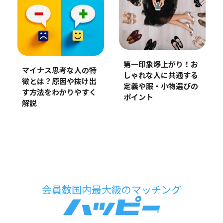
第一印象爆上がり！お
マイナス思考な人の特
しゃれな人に共通する
徴とは？原因や抜け出
定義や服・小物選びの
す方法をわかりやすく
ポイント
解説