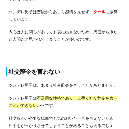
ツンデレ男子は普段からあまり感情を見せず、
クール
に振舞
っています。
内心は人に関心があっても表に出さないため、周囲から冷た
い人間だと思われてしまうことが多い
のです。
社交辞令を言わない
ツンデレ男子は、あまり社交辞令を言うことがありません。
ツンデレ男子は
不器用な性格であり、上手く社交辞令を言う
ことができない
からです。
社交辞令が必要な場面でも気の利いた一言を言えないため、
相手をがっかりさせてしまうことがあることもあるでしょ