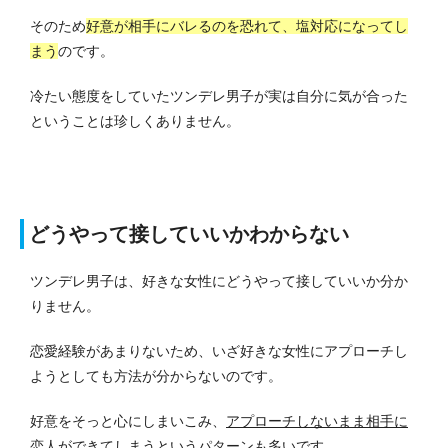
そのため
好意が相手にバレるのを恐れて、塩対応になってし
まう
のです。
冷たい態度をしていたツンデレ男子が実は自分に気が合った
ということは珍しくありません。
どうやって接していいかわからない
ツンデレ男子は、好きな女性にどうやって接していいか分か
りません。
恋愛経験があまりないため、いざ好きな女性にアプローチし
ようとしても方法が分からないのです。
好意をそっと心にしまいこみ、
アプローチしないまま相手に
恋人ができてしまうというパターンも多い
です。