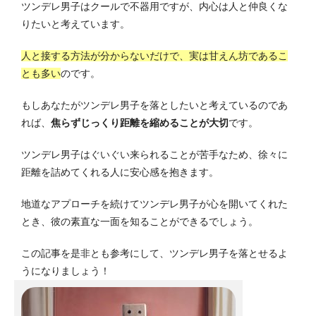
ツンデレ男子はクールで不器用ですが、内心は人と仲良くな
りたいと考えています。
人と接する方法が分からないだけで、実は甘えん坊であるこ
とも多い
のです。
もしあなたがツンデレ男子を落としたいと考えているのであ
れば、
焦らずじっくり距離を縮めることが大切
です。
ツンデレ男子はぐいぐい来られることが苦手なため、徐々に
距離を詰めてくれる人に安心感を抱きます。
地道なアプローチを続けてツンデレ男子が心を開いてくれた
とき、彼の素直な一面を知ることができるでしょう。
この記事を是非とも参考にして、ツンデレ男子を落とせるよ
うになりましょう！