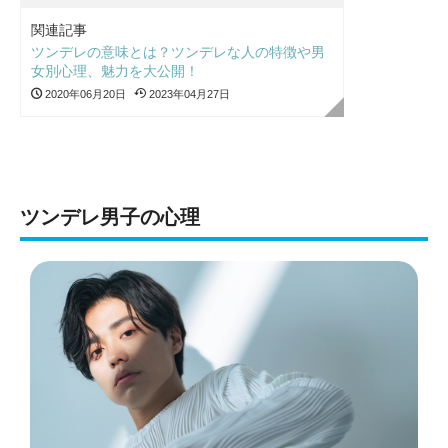
関連記事
ツンデレの意味とは？ツンデレな人の特徴や男
女別心理、魅力を大公開！
2020年06月20日
2023年04月27日
ツンデレ男子の心理