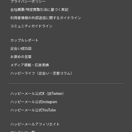
プライバシーポリシー
会社概要/特定商取引法に基づく表記
利用者情報の外部送信に関するガイドライン
コミュニティガイドライン
カップルレポート
出会い成功談
お褒めの言葉
メディア掲載・広告実績
ハッピーライフ（出会い・恋愛コラム）
ハッピーメール公式X（旧Twitter）
ハッピーメール公式instagram
ハッピーメール公式YouTube
ハッピーメールアフィリエイト