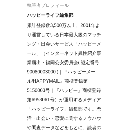
執筆者プロフィール
ハッピーライフ編集部
累計登録数3,500万以上、2001年よ
り運営している日本最大級のマッチ
ング・出会いサービス「ハッピーメ
ール」（インターネット異性紹介事
業届出・福岡公安委員会( 認定番号
90080003000 )｜『ハッピーメー
ル/HAPPYMAIL』商標登録第
5150003号｜『ハッピー』商標登録
第6953061号）が運用するメディア
「ハッピーライフ」編集部です。恋
活・出会い・恋愛に関するノウハウ
や調査データなどをもとに、読者の