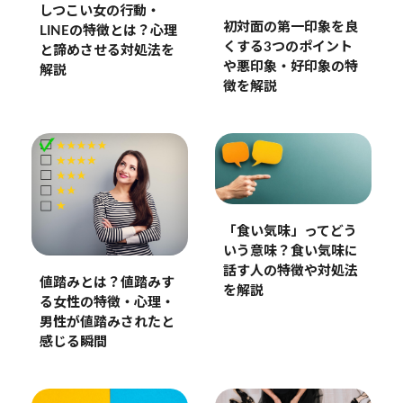
しつこい女の行動・
初対面の第一印象を良
LINEの特徴とは？心理
くする3つのポイント
と諦めさせる対処法を
や悪印象・好印象の特
解説
徴を解説
「食い気味」ってどう
いう意味？食い気味に
話す人の特徴や対処法
値踏みとは？値踏みす
を解説
る女性の特徴・心理・
男性が値踏みされたと
感じる瞬間