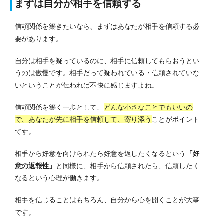
まずは自分が相手を信頼する
信頼関係を築きたいなら、まずはあなたが相手を信頼する必
要があります。
自分は相手を疑っているのに、相手に信頼してもらおうとい
うのは傲慢です。
相手だって疑われている・信頼されていな
いということが伝われば不快に感じますよね。
信頼関係を築く一歩として、
どんな小さなことでもいいの
で、あなたが先に相手を信頼して、寄り添う
ことがポイント
です。
相手から好意を向けられたら好意を返したくなるという
「好
意の返報性」
と同様に、相手から信頼されたら、信頼したく
なるという心理が働きます。
相手を信じることはもちろん、自分から心を開くことが大事
です。