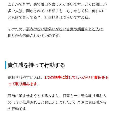
ことができず、裏で陰口を言う人が多いです。
とくに陰口が
多い人は、聞かされている相手も「もしかして私（俺）のこ
とも陰で言ってる？」と信頼されづらいですよね。
そのため、
裏表のない嘘偽りがない言葉や態度をとる人
は、
周りから信頼されやすいのです。
責任感を持って行動する
信頼されやすい人は、
1つの物事に対してしっかりと責任をも
って取り組みます
。
適当に済ませようとする人より、何事も一生懸命取り組む人
のほうが信用されるとお伝えしましたが、まさに責任感から
の行動です。