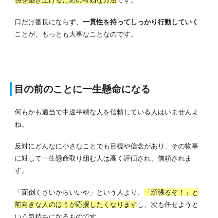
口だけ番長にならず、
一貫性を持ってしっかり行動していく
ことが、もっとも大事なことなのです。
目の前のことに一生懸命になる
何もかも適当で中途半端な人を信頼している人はいませんよ
ね。
反対にどんなに小さなことでも目標や信念があり、その物事
に対して一生懸命取り組む人は高く評価され、信頼されま
す。
「面倒くさいからいいや」という人より、
「頑張るぞ！」と
前向きな人のほうが応援したくなります
し、次も任せようと
いう気持ちになるものです。