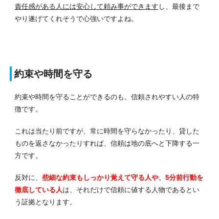
責任感がある人には安心して頼み事ができます
し、最後まで
やり遂げてくれそうで心強いですよね。
約束や時間を守る
約束や時間を守ることができるのも、信頼されやすい人の特
徴です。
これは当たり前ですが、常に時間を守らなかったり、貸した
ものを返さなかったりすれば、信頼は地の底へと下降する一
方です。
反対に、
些細な約束もしっかり覚えて守る人や、5分前行動を
徹底している人
は、それだけで信頼に値する人物であるとい
う証拠となります。