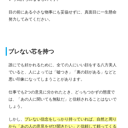
目の前にある小さな物事にも妥協せずに、真面目に一生懸命
努力してみてください。
ブレない芯を持つ
誰にでも好かれるために、全ての人にいい顔をする八方美人
でいると、人によっては「嘘つき」「裏の顔がある」などと
悪い印象になってしまうことがあります。
仕事でも2つの意見に分かれたとき、どっちつかずの態度で
は、「あの人に聞いても無駄だ」と信頼されることはないで
しょう。
しかし、
ブレない信念をしっかり持っていれば、自然と周り
から「あの人の意見をぜひ聞きたい」と信頼して頼ってくる