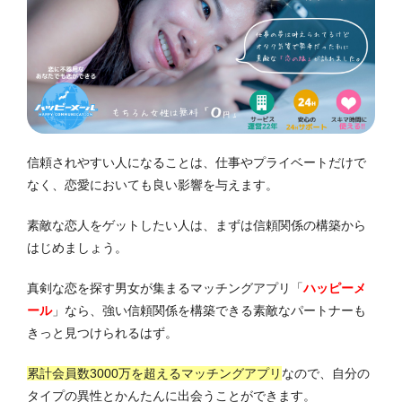
信頼されやすい人になることは、仕事やプライベートだけで
なく、恋愛においても良い影響を与えます。
素敵な恋人をゲットしたい人は、まずは信頼関係の構築から
はじめましょう。
真剣な恋を探す男女が集まるマッチングアプリ「
ハッピーメ
ール
」なら、強い信頼関係を構築できる素敵なパートナーも
きっと見つけられるはず。
累計会員数3000万を超えるマッチングアプリ
なので、自分の
タイプの異性とかんたんに出会うことができます。