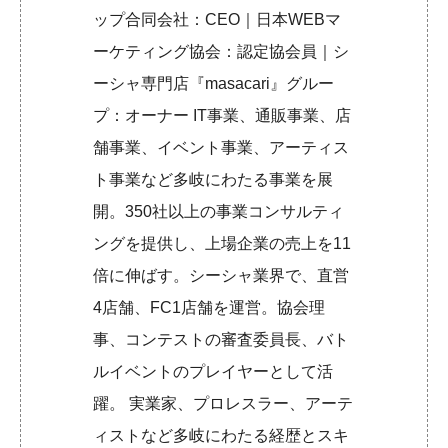
ップ合同会社：CEO｜日本WEBマ
ーケティング協会：認定協会員｜シ
ーシャ専門店『masacari』グルー
プ：オーナー IT事業、通販事業、店
舗事業、イベント事業、アーティス
ト事業など多岐にわたる事業を展
開。350社以上の事業コンサルティ
ングを提供し、上場企業の売上を11
倍に伸ばす。シーシャ業界で、直営
4店舗、FC1店舗を運営。協会理
事、コンテストの審査委員長、バト
ルイベントのプレイヤーとして活
躍。 実業家、プロレスラー、アーテ
ィストなど多岐にわたる経歴とスキ