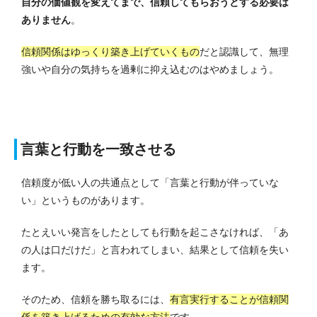
自分の価値観を変えてまで、信頼してもらおうとする必要は
ありません
。
信頼関係はゆっくり築き上げていくもの
だと認識して、無理
強いや自分の気持ちを過剰に抑え込むのはやめましょう。
言葉と行動を一致させる
信頼度が低い人の共通点として「言葉と行動が伴っていな
い」というものがあります。
たとえいい発言をしたとしても行動を起こさなければ、「あ
の人は口だけだ」と言われてしまい、結果として信頼を失い
ます。
そのため、信頼を勝ち取るには、
有言実行することが信頼関
係を築き上げるための有効な方法
です。