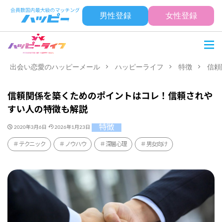
男性登録
女性登録
出会い恋愛のハッピーメール
ハッピーライフ
特徴
信頼
信頼関係を築くためのポイントはコレ！信頼されや
すい人の特徴も解説
特徴
2020年3月6日
2026年1月23日
テクニック
ノウハウ
深層心理
男女向け