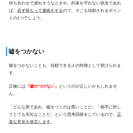
待ち合わせで遅れそうなときや、約束を守れない状況であれ
ば、
必ず前もって連絡をする
ので、そこも信頼されるポイン
トの1つでしょう。
嘘をつかない
嘘をつかないことも、信頼できる人の特徴として挙げられま
す。
正確には
「嘘がつけない」
というのが正しいかもしれませ
ん。
「どんな形であれ、嘘をつくのは悪いことだ」「相手に対し
てとても失礼なことだ」という思考回路をしているので、
正
直な意見を発言します
。