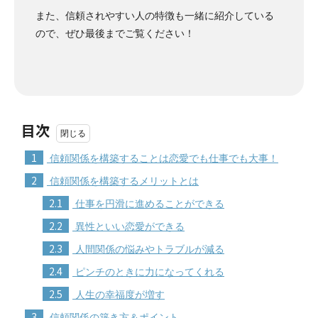
また、信頼されやすい人の特徴も一緒に紹介している
ので、ぜひ最後までご覧ください！
目次
1
信頼関係を構築することは恋愛でも仕事でも大事！
2
信頼関係を構築するメリットとは
2.1
仕事を円滑に進めることができる
2.2
異性といい恋愛ができる
2.3
人間関係の悩みやトラブルが減る
2.4
ピンチのときに力になってくれる
2.5
人生の幸福度が増す
3
信頼関係の築き方＆ポイント