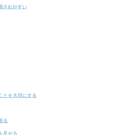
用されやすい
ことを大切にする
断る
を見せる