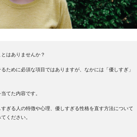
ことはありませんか？
テるために必須な項目ではありますが、なかには「優しすぎ」
を当てた内容です。
しすぎる人の特徴や心理、優しすぎる性格を直す方法について
みてください。