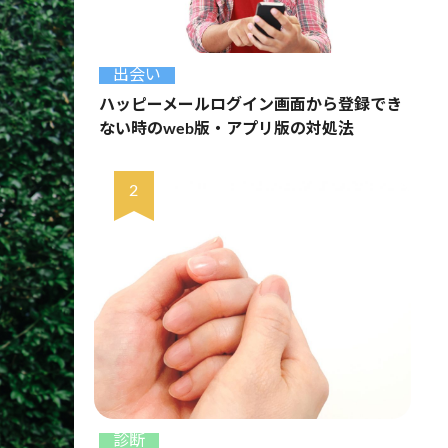
出会い
ハッピーメールログイン画面から登録でき
ない時のweb版・アプリ版の対処法
診断