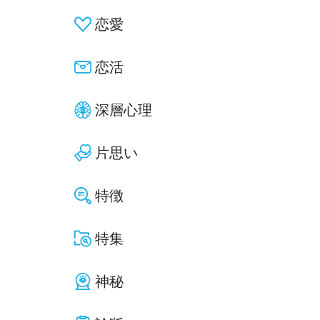
恋愛
恋活
深層心理
片思い
特徴
特集
神秘