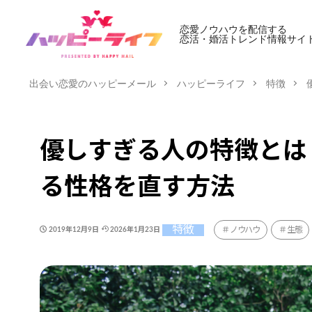
恋愛ノウハウを配信する
恋活・婚活トレンド情報サイ
出会い恋愛のハッピーメール
ハッピーライフ
特徴
優しすぎる人の特徴とは
る性格を直す方法
特徴
ノウハウ
生態
2019年12月9日
2026年1月23日