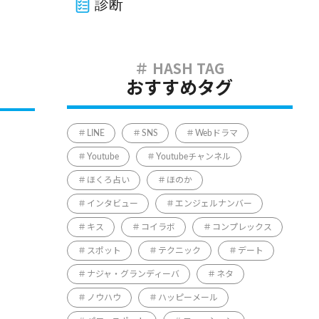
診断
おすすめタグ
LINE
SNS
Webドラマ
Youtube
Youtubeチャンネル
ほくろ占い
ほのか
インタビュー
エンジェルナンバー
キス
コイラボ
コンプレックス
スポット
テクニック
デート
ナジャ・グランディーバ
ネタ
ノウハウ
ハッピーメール