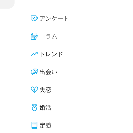
アンケート
コラム
トレンド
出会い
失恋
婚活
定義