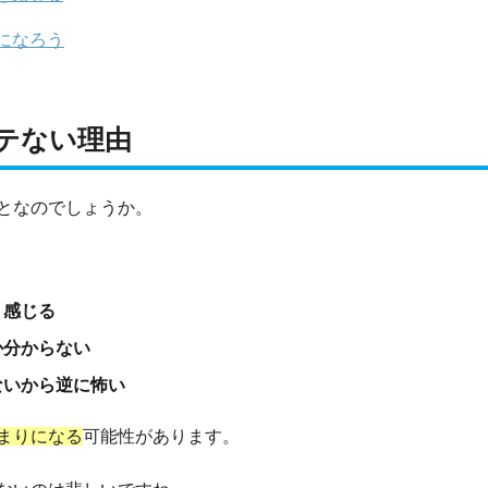
になろう
テない理由
となのでしょうか。
く感じる
か分からない
ないから逆に怖い
まりになる
可能性があります。