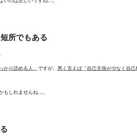
ないのは悲しいですね…。
り短所でもある
。
っかり読める人」
ですが、
悪く言えば「自己主張が少なく自己
かもしれませんね…。
ある