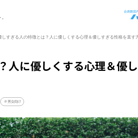
ト。
優しすぎる人の特徴とは？人に優しくする心理＆優しすぎる性格を直す
？人に優しくする心理＆優し
男女向け