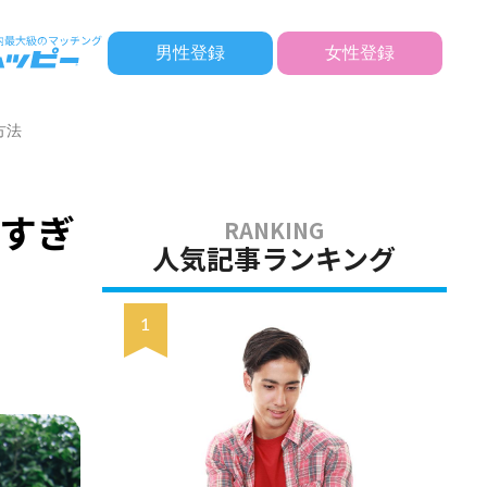
男性登録
女性登録
方法
すぎ
人気記事ランキング