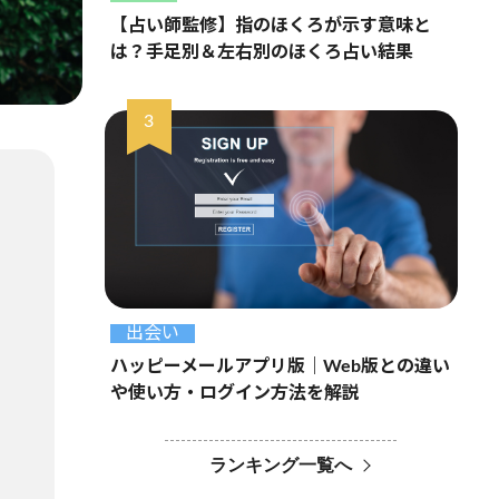
【占い師監修】指のほくろが示す意味と
は？手足別＆左右別のほくろ占い結果
出会い
ハッピーメールアプリ版｜Web版との違い
や使い方・ログイン方法を解説
ランキング一覧へ