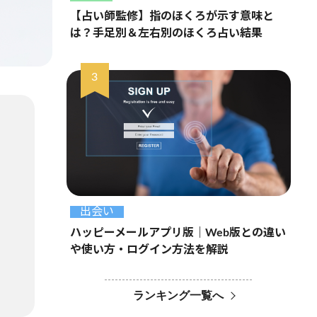
【占い師監修】指のほくろが示す意味と
は？手足別＆左右別のほくろ占い結果
出会い
ハッピーメールアプリ版｜Web版との違い
や使い方・ログイン方法を解説
ランキング一覧へ