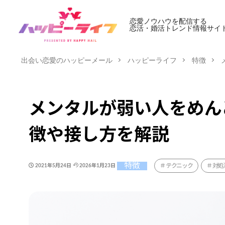
恋愛ノウハウを配信する
恋活・婚活トレンド情報サイ
出会い恋愛のハッピーメール
ハッピーライフ
特徴
メンタルが弱い人をめん
徴や接し方を解説
特徴
テクニック
対処
2021年5月24日
2026年1月23日