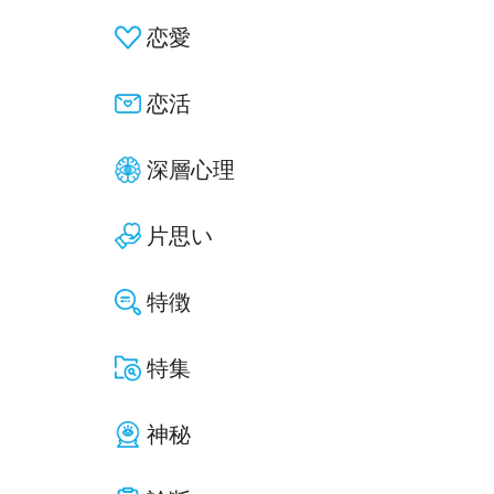
恋愛
恋活
深層心理
片思い
特徴
特集
神秘