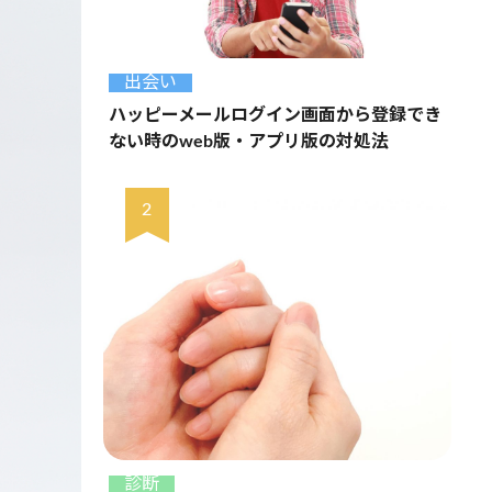
出会い
ハッピーメールログイン画面から登録でき
ない時のweb版・アプリ版の対処法
診断