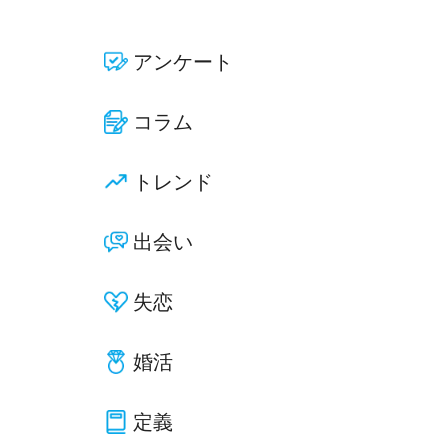
アンケート
コラム
トレンド
出会い
失恋
婚活
定義