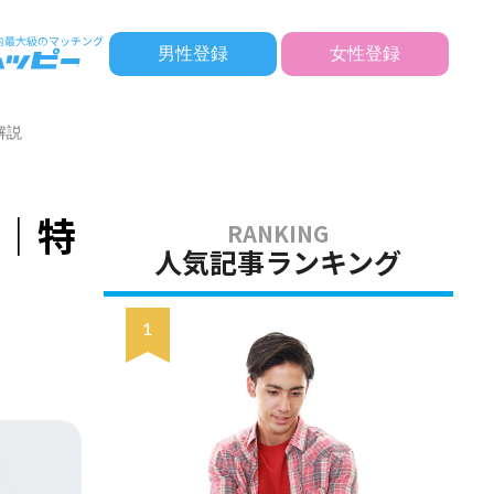
男性登録
女性登録
解説
｜特
人気記事ランキング