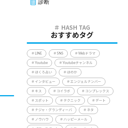
診断
おすすめタグ
LINE
SNS
Webドラマ
Youtube
Youtubeチャンネル
ほくろ占い
ほのか
インタビュー
エンジェルナンバー
キス
コイラボ
コンプレックス
スポット
テクニック
デート
ナジャ・グランディーバ
ネタ
ノウハウ
ハッピーメール