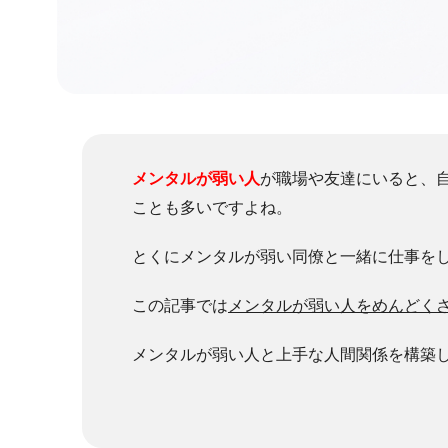
メンタルが弱い人
が職場や友達にいると、
ことも多いですよね。
とくにメンタルが弱い同僚と一緒に仕事を
この記事では
メンタルが弱い人をめんどく
メンタルが弱い人と上手な人間関係を構築