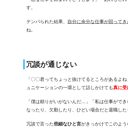
す。
テンパられた結果、
自分に余分な仕事が回ってき
ね。
冗談が通じない
「〇〇君ってちょっと抜けてるところがあるよね
ュニケーションの一環として話しかけても
真に受
「僕は頼りがいがないんだ…」「私は仕事ができ
なったり、欠勤したり、ひどい場合だと退職した
冗談で言った
些細なひと言
がきっかけでこのよう