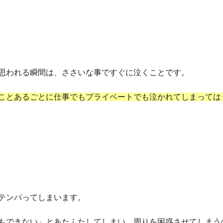
思われる瞬間は、ささいな事ですぐに泣くことです。
ことあるごとに仕事でもプライベートでも泣かれてしまっては
テンパってしまいます。
もできない」とあたふたしてしまい、周りを困惑させてしまう