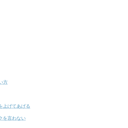
い方
を上げてあげる
クを言わない