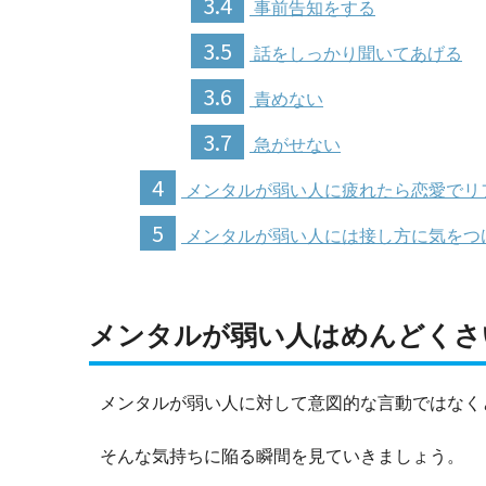
3.4
事前告知をする
3.5
話をしっかり聞いてあげる
3.6
責めない
3.7
急がせない
4
メンタルが弱い人に疲れたら恋愛でリ
5
メンタルが弱い人には接し方に気をつ
メンタルが弱い人はめんどくさ
メンタルが弱い人に対して意図的な言動ではなく
そんな気持ちに陥る瞬間を見ていきましょう。