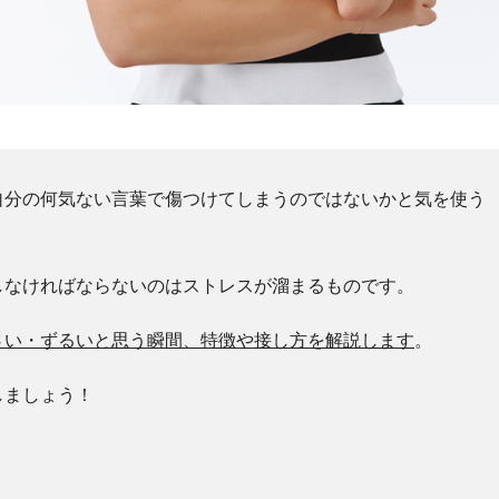
自分の何気ない言葉で傷つけてしまうのではないかと気を使う
しなければならないのはストレスが溜まるものです。
さい・ずるいと思う瞬間、特徴や接し方を解説します
。
しましょう！