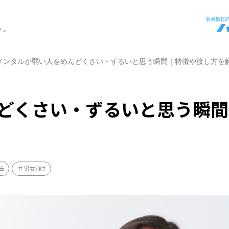
ト。
メンタルが弱い人をめんどくさい・ずるいと思う瞬間｜特徴や接し方を
どくさい・ずるいと思う瞬間
法
男女向け