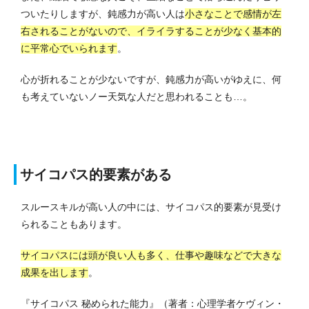
ついたりしますが、鈍感力が高い人は
小さなことで感情が左
右されることがないので、イライラすることが少なく基本的
に平常心でいられます
。
心が折れることが少ないですが、鈍感力が高いがゆえに、何
も考えていないノー天気な人だと思われることも…。
サイコパス的要素がある
スルースキルが高い人の中には、サイコパス的要素が見受け
られることもあります。
サイコパスには頭が良い人も多く、仕事や趣味などで大きな
成果を出します
。
『サイコパス 秘められた能力』（著者：心理学者ケヴィン・