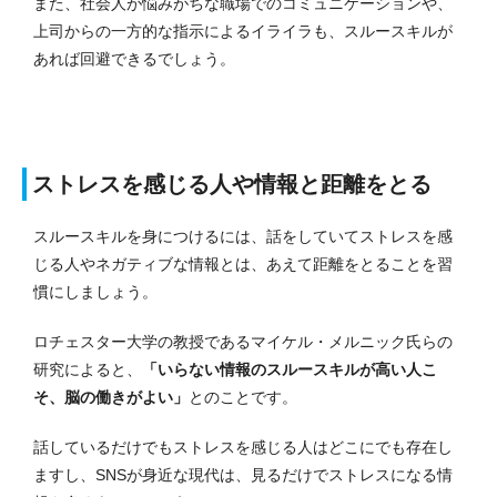
また、社会人が悩みがちな職場でのコミュニケーションや、
上司からの一方的な指示によるイライラも、スルースキルが
あれば回避できるでしょう。
ストレスを感じる人や情報と距離をとる
スルースキルを身につけるには、話をしていてストレスを感
じる人やネガティブな情報とは、あえて距離をとることを習
慣にしましょう。
ロチェスター大学の教授であるマイケル・メルニック氏らの
研究によると、
「いらない情報のスルースキルが高い人こ
そ、脳の働きがよい」
とのことです。
話しているだけでもストレスを感じる人はどこにでも存在し
ますし、SNSが身近な現代は、見るだけでストレスになる情