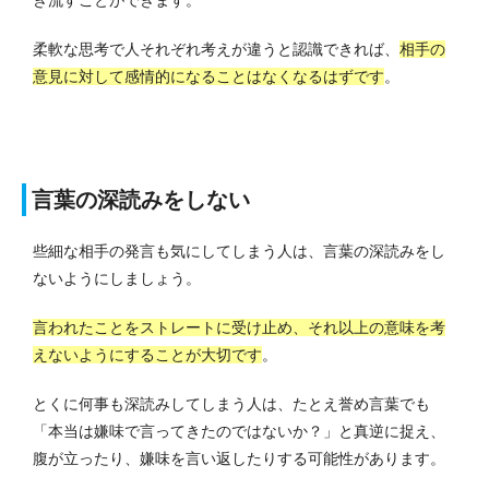
き流すことができます。
柔軟な思考で人それぞれ考えが違うと認識できれば、
相手の
意見に対して感情的になることはなくなるはずです
。
言葉の深読みをしない
些細な相手の発言も気にしてしまう人は、言葉の深読みをし
ないようにしましょう。
言われたことをストレートに受け止め、それ以上の意味を考
えないようにすることが大切です
。
とくに何事も深読みしてしまう人は、たとえ誉め言葉でも
「本当は嫌味で言ってきたのではないか？」と真逆に捉え、
腹が立ったり、嫌味を言い返したりする可能性があります。