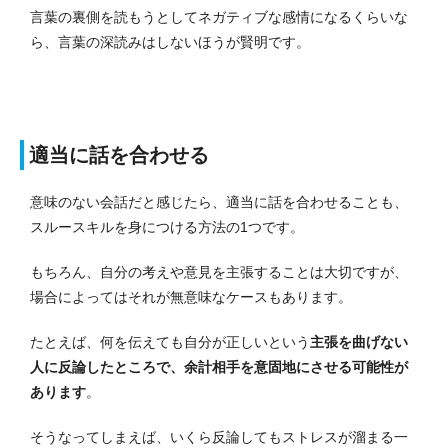
言葉の裏側を読もうとしてネガティブな感情になるくらいな
ら、言葉の深読みはしないほうが賢明です。
適当に話を合わせる
意味のない会話だと感じたら、適当に話を合わせることも、
スルースキルを身につける方法の1つです。
もちろん、自分の考えや意見を主張することは大切ですが、
場合によってはそれが無意味なケースもあります。
たとえば、何を伝えても自分が正しいという
主張を曲げない
人に反論したところで、余計相手を意固地にさせる可能性が
あります
。
そうなってしまえば、いくら反論してもストレスが溜まる一