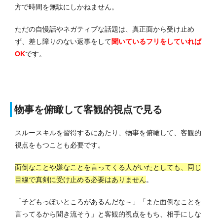
方で時間を無駄にしかねません。
ただの自慢話やネガティブな話題は、真正面から受け止め
ず、差し障りのない返事をして
聞いているフリをしていれば
OK
です。
物事を俯瞰して客観的視点で見る
スルースキルを習得するにあたり、物事を俯瞰して、客観的
視点をもつことも必要です。
面倒なことや嫌なことを言ってくる人がいたとしても、同じ
目線で真剣に受け止める必要はありません
。
「子どもっぽいところがあるんだな～」「また面倒なことを
言ってるから聞き流そう」と客観的視点をもち、相手にしな