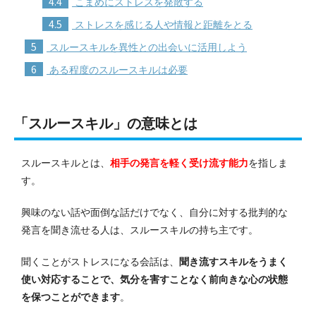
4.4
こまめにストレスを発散する
4.5
ストレスを感じる人や情報と距離をとる
5
スルースキルを異性との出会いに活用しよう
6
ある程度のスルースキルは必要
「スルースキル」の意味とは
スルースキルとは、
相手の発言を軽く受け流す能力
を指しま
す。
興味のない話や面倒な話だけでなく、自分に対する批判的な
発言を聞き流せる人は、スルースキルの持ち主です。
聞くことがストレスになる会話は、
聞き流すスキルをうまく
使い対応することで、気分を害すことなく前向きな心の状態
を保つことができます
。