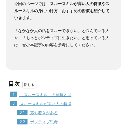
今回のページでは、
スルースキルが高い人の特徴やス
ルースキルの身につけ方、おすすめの習慣を紹介して
いきます
。
「なかなか人の話をスルーできない」と悩んでいる人
や、「もっとポジティブに生きたい」と思っている人
は、ぜひ本記事の内容を参考にしてください。
目次
1
「スルースキル」の意味とは
2
スルースキルが高い人の特徴
2.1
落ち着きがある
2.2
ポジティブ思考