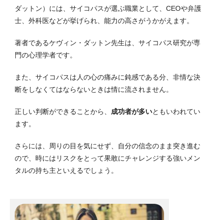
ダットン）には、サイコパスが選ぶ職業として、CEOや弁護
士、外科医などが挙げられ、能力の高さがうかがえます。
著者であるケヴィン・ダットン先生は、サイコパス研究が専
門の心理学者です。
また、サイコパスは人の心の痛みに鈍感である分、非情な決
断をしなくてはならないときは情に流されません。
正しい判断ができることから、
成功者が多い
ともいわれてい
ます。
さらには、周りの目を気にせず、自分の信念のまま突き進む
ので、時にはリスクをとって果敢にチャレンジする強いメン
タルの持ち主といえるでしょう。