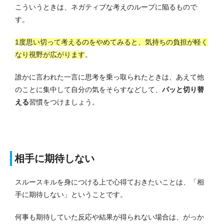
こういうときは、ネガティブな考えのループに陥るもので
す。
1度思い切って考えるのをやめてみると、気持ちの負担が軽く
なり視野が広がります
。
誰かに言われた一言に思考を乗っ取られたときは、あえて他
のことに集中して自分の気をそらすなどして、
パッと切り替
える
習慣をつけましょう。
相手に期待しない
スルースキルを身につける上で心得ておきたいことは、「相
手に期待しない」ということです。
何事も期待していた反応や結果が得られない場合は、がっか