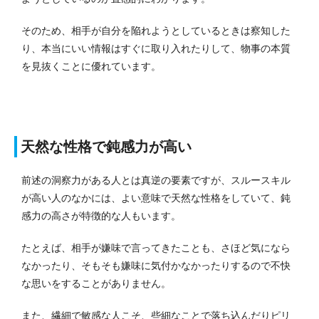
そのため、相手が自分を陥れようとしているときは察知した
り、本当にいい情報はすぐに取り入れたりして、物事の本質
を見抜くことに優れています。
天然な性格で鈍感力が高い
前述の洞察力がある人とは真逆の要素ですが、スルースキル
が高い人のなかには、よい意味で天然な性格をしていて、鈍
感力の高さが特徴的な人もいます。
たとえば、相手が嫌味で言ってきたことも、さほど気になら
なかったり、そもそも嫌味に気付かなかったりするので不快
な思いをすることがありません。
また、繊細で敏感な人こそ、些細なことで落ち込んだりピリ