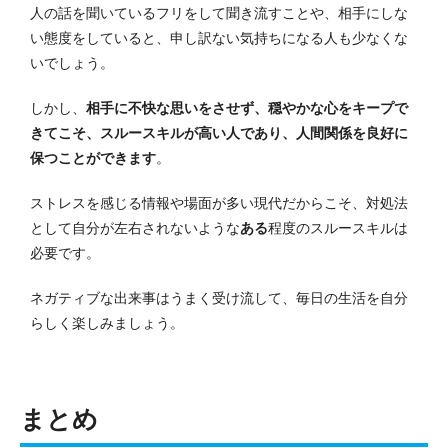
人の話を聞いているフリをして聞き流すことや、相手にしな
い態度をしていると、申し訳ない気持ちになる人も少なくな
いでしょう。
しかし、
相手に不快な思いをさせず、穏やかな心をキープで
きてこそ、スルースキルが高い人であり、人間関係を良好に
保つことができます
。
ストレスを感じる情報や場面が多い現代だからこそ、対処法
として自分が左右されないような
ある
程度のスルースキルは
必要です。
ネガティブな出来事はうまく受け流して、毎日の生活を自分
らしく楽しみましょう。
まとめ