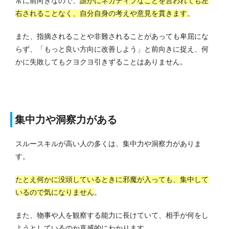
常に前向きなので、
誰かにネガティブなことを言われても左
右されることなく、自分自身の考えや意見を貫きます
。
また、指摘されることや非難されることがあっても卑屈にな
らず、「もっと良い方向に改善しよう」と前向きに捉え、何
かに失敗してもクヨクヨ引きずることはありません。
集中力や洞察力がある
スルースキルが高い人の多くは、集中力や洞察力がありま
す。
たとえ何かに没頭しているときに邪魔が入っても、集中して
いるので気になりません
。
また、物事や人を観察する能力に長けていて、相手が何をし
ようとしているのか直感的にわかります。