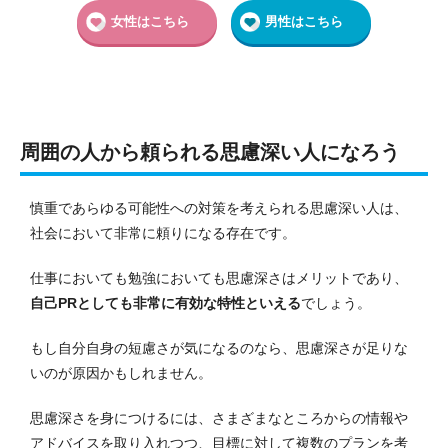
女性はこちら
男性はこちら
周囲の人から頼られる思慮深い人になろう
慎重であらゆる可能性への対策を考えられる思慮深い人は、
社会において非常に頼りになる存在です。
仕事においても勉強においても思慮深さはメリットであり、
自己PRとしても非常に有効な特性といえる
でしょう。
もし自分自身の短慮さが気になるのなら、思慮深さが足りな
いのが原因かもしれません。
思慮深さを身につけるには、さまざまなところからの情報や
アドバイスを取り入れつつ、目標に対して複数のプランを考