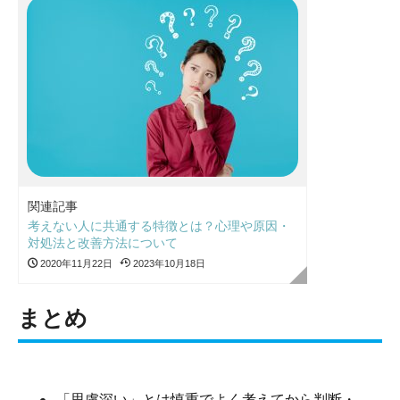
関連記事
考えない人に共通する特徴とは？心理や原因・
対処法と改善方法について
2020年11月22日
2023年10月18日
まとめ
「思慮深い」とは慎重でよく考えてから判断・