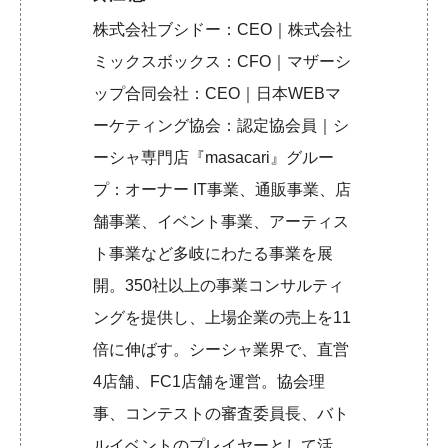
株式会社ブシドー：CEO｜株式会社
ミックスボックス：CFO｜マザーシ
ップ合同会社：CEO｜日本WEBマ
ーケティング協会：認定協会員｜シ
ーシャ専門店『masacari』グルー
プ：オーナー IT事業、通販事業、店
舗事業、イベント事業、アーティス
ト事業など多岐にわたる事業を展
開。350社以上の事業コンサルティ
ングを提供し、上場企業の売上を11
倍に伸ばす。シーシャ業界で、直営
4店舗、FC1店舗を運営。協会理
事、コンテストの審査委員長、バト
ルイベントのプレイヤーとして活