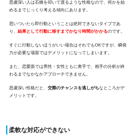
思慮深い人は石橋を叩いて渡るような性格なので、何かを始
めるまでじっくり考える傾向にあります。
思いついたら即行動ということは絶対できないタイプであ
り、
結果として行動に移すまでかなり時間がかかる
のです。
すぐに行動しないほうがいい場合はそれでもOKですが、瞬発
力が必要な場面ではデメリットになってしまいます。
また、恋愛面では男性・女性ともに奥手で、相手の分析が終
わるまでなかなかアプローチできません。
思慮深い性格だと、
交際のチャンスを逃しがち
なところがデ
メリットです。
柔軟な対応ができない