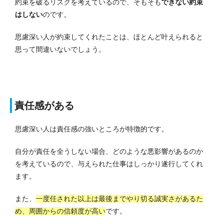
約束を破るリスクを考えているので、そもそも
できない約束
はしない
のです。
思慮深い人が約束してくれたことは、ほとんど叶えられると
思って間違いないでしょう。
責任感がある
思慮深い人は責任感の強いところが特徴的です。
自分が責任を全うしない場合、どのような悪影響があるのか
を考えているので、与えられた仕事はしっかり遂行してくれ
ます。
また、
一度任された以上は最後までやり切る誠実さがあるた
め、周囲からの信頼度が高い
です。