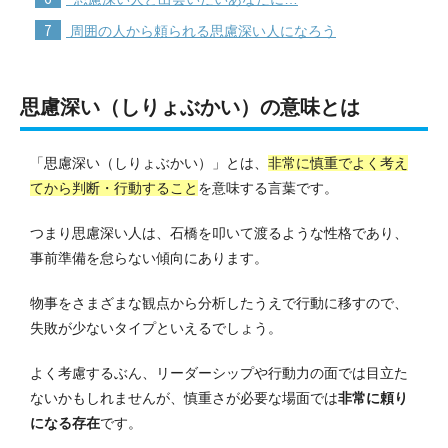
7
周囲の人から頼られる思慮深い人になろう
思慮深い（しりょぶかい）の意味とは
「思慮深い（しりょぶかい）」とは、
非常に慎重でよく考え
てから判断・行動すること
を意味する言葉です。
つまり思慮深い人は、石橋を叩いて渡るような性格であり、
事前準備を怠らない傾向にあります。
物事をさまざまな観点から分析したうえで行動に移すので、
失敗が少ないタイプといえるでしょう。
よく考慮するぶん、リーダーシップや行動力の面では目立た
ないかもしれませんが、慎重さが必要な場面では
非常に頼り
になる存在
です。