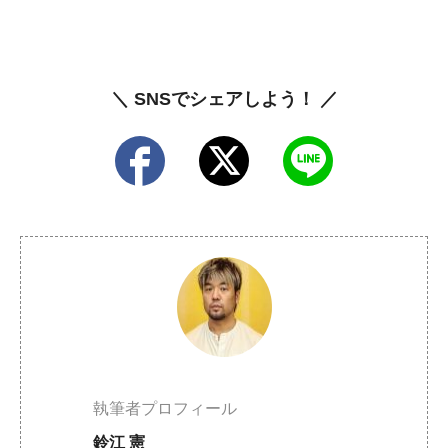
＼ SNSでシェアしよう！ ／
執筆者プロフィール
鈴江 憲