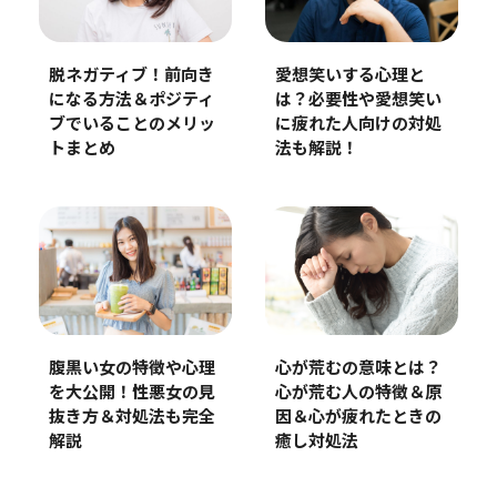
脱ネガティブ！前向き
愛想笑いする心理と
になる方法＆ポジティ
は？必要性や愛想笑い
ブでいることのメリッ
に疲れた人向けの対処
トまとめ
法も解説！
腹黒い女の特徴や心理
心が荒むの意味とは？
を大公開！性悪女の見
心が荒む人の特徴＆原
抜き方＆対処法も完全
因＆心が疲れたときの
解説
癒し対処法