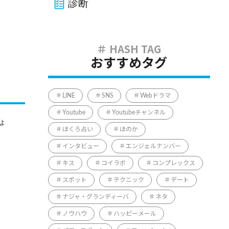
診断
おすすめタグ
LINE
SNS
Webドラマ
Youtube
Youtubeチャンネル
ょ
ほくろ占い
ほのか
インタビュー
エンジェルナンバー
キス
コイラボ
コンプレックス
スポット
テクニック
デート
ナジャ・グランディーバ
ネタ
ノウハウ
ハッピーメール