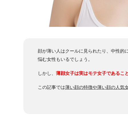
顔が薄い人はクールに見られたり、中性的
悩む女性もいるでしょう。
しかし、
薄顔女子は実はモテ女子であるこ
この記事では
薄い顔の特徴や薄い顔の人気