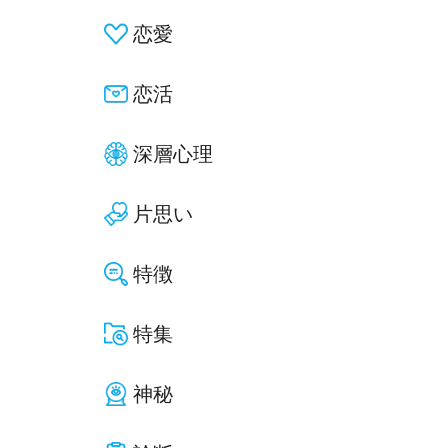
恋愛
恋活
深層心理
片思い
特徴
特集
神秘