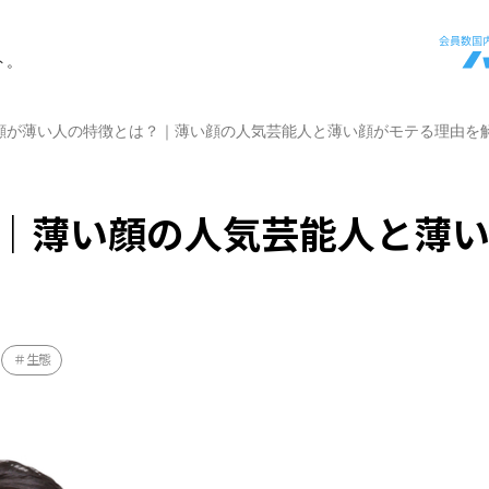
ト。
顔が薄い人の特徴とは？｜薄い顔の人気芸能人と薄い顔がモテる理由を
｜薄い顔の人気芸能人と薄
生態