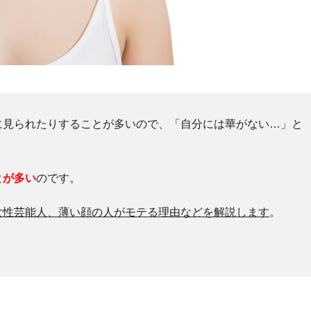
に見られたりすることが多いので、「自分には華がない…」と
とが多い
のです。
女性芸能人、薄い顔の人がモテる理由などを解説します
。