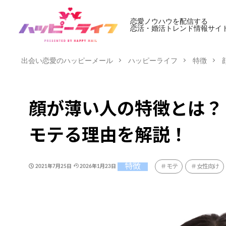
恋愛ノウハウを配信する
恋活・婚活トレンド情報サイ
出会い恋愛のハッピーメール
ハッピーライフ
特徴
顔が薄い人の特徴とは？
モテる理由を解説！
特徴
モテ
女性向け
2021年7月25日
2026年1月23日