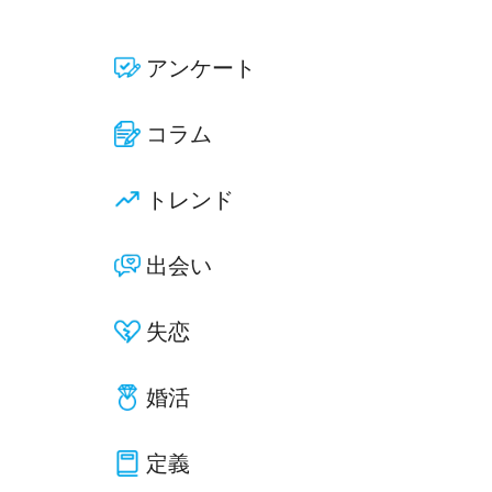
アンケート
コラム
トレンド
出会い
失恋
婚活
定義