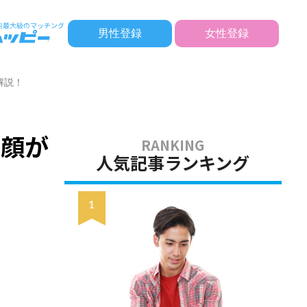
男性登録
女性登録
解説！
い顔が
人気記事ランキング