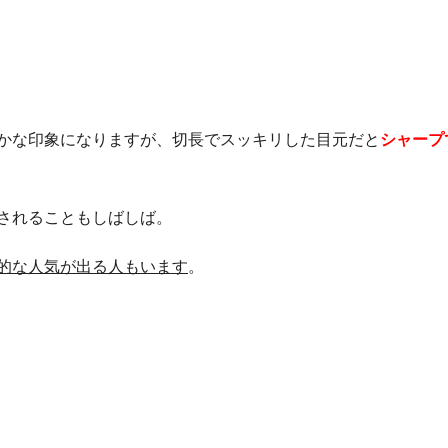
かな印象になりますが、切長でスッキリした目元だと
シャープ
されることもしばしば。
的な人気が出る人もいます
。