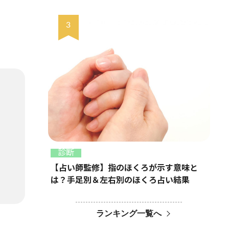
診断
【占い師監修】指のほくろが示す意味と
は？手足別＆左右別のほくろ占い結果
ランキング一覧へ