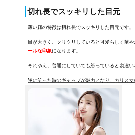
切れ長でスッキリした目元
薄い顔の特徴は切れ長でスッキリした目元です。
目が大きく、クリクリしていると可愛らしく華や
ールな印象
になります。
それゆえ、普通にしていても怒っていると勘違い
逆に笑った時のギャップが魅力となり、カリスマ