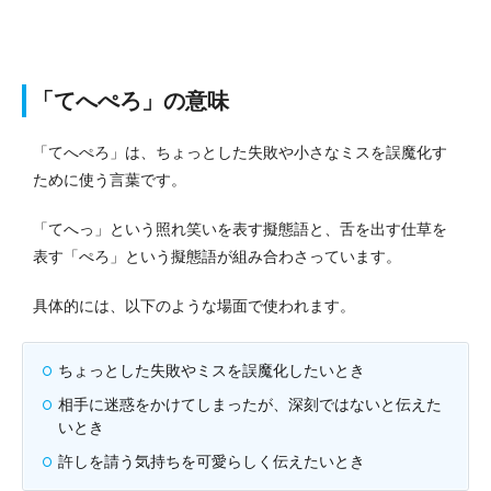
「てへぺろ」の意味
「てへぺろ」は、ちょっとした失敗や小さなミスを誤魔化す
ために使う言葉です。
「てへっ」という照れ笑いを表す擬態語と、舌を出す仕草を
表す「ぺろ」という擬態語が組み合わさっています。
具体的には、以下のような場面で使われます。
ちょっとした失敗やミスを誤魔化したいとき
相手に迷惑をかけてしまったが、深刻ではないと伝えた
いとき
許しを請う気持ちを可愛らしく伝えたいとき