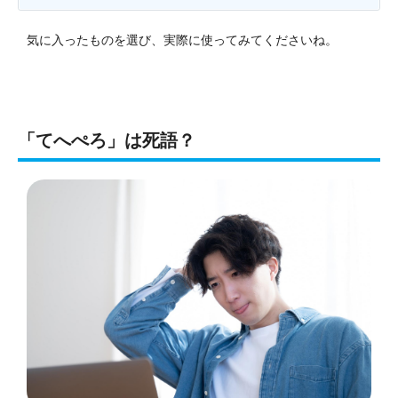
気に入ったものを選び、実際に使ってみてくださいね。
「てへぺろ」は死語？