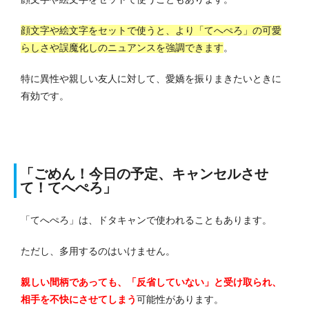
顔文字や絵文字をセットで使うと、より「てへぺろ」の可愛
らしさや誤魔化しのニュアンスを強調できます
。
特に異性や親しい友人に対して、愛嬌を振りまきたいときに
有効です。
「ごめん！今日の予定、キャンセルさせ
て！てへぺろ」
「てへぺろ」は、ドタキャンで使われることもあります。
ただし、多用するのはいけません。
親しい間柄であっても、「反省していない」と受け取られ、
相手を不快にさせてしまう
可能性があります。