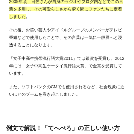
2009年頃、日笠さんが自身のラジオやブログ内などでこの言
葉を多用し、その可愛らしさから瞬く間にファンたちに定着
しました
。
その後、お笑い芸人やアイドルグループのメンバーがテレビ
番組などで使用したことで、その言葉は一気に一般層へと浸
透することになります。
「女子中高生携帯流行語大賞2011」では銀賞を受賞し、2012
年には「女子中高生ケータイ流行語大賞」で金賞を受賞して
います。
また、ソフトバンクのCMでも使用されるなど、社会現象に近
いほどのブームを巻き起こしました。
例文で解説！「てへぺろ」の正しい使い方