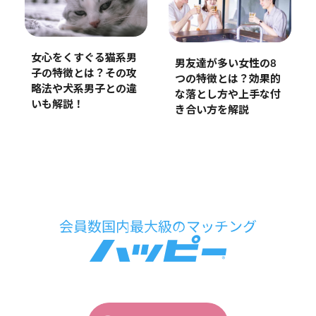
女心をくすぐる猫系男
男友達が多い女性の8
子の特徴とは？その攻
つの特徴とは？効果的
略法や犬系男子との違
な落とし方や上手な付
いも解説！
き合い方を解説