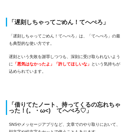
「遅刻しちゃってごめん！てへぺろ」
「遅刻しちゃってごめん！てへぺろ」は、「てへぺろ」の最
も典型的な使い方です。
遅刻という失敗を謝罪しつつも、深刻に受け取られないよう
に
「悪気はなかったよ」「許してほしいな」
という気持ちが
込められています。
「借りてたノート、持ってくるの忘れちゃ
った！(。・ω<)ゞてへぺろ♡」
SNSやメッセージアプリなど、文章でのやり取りにおいて、
顔文字や絵文字をセットで使うこともあります。