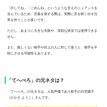
「許してね」「ごめんね」というような甘えのニュアンスを
含んでいるため、言葉を発する際は、実際に舌を軽く出す仕
草を伴うことが多いです。
ただし、あまりに大きな失敗や、深刻な状況では使用できま
せん。
また、親しくない相手や目上の人に対して使うと、相手を不
快にさせる可能性もあります。
「てへぺろ」の元ネタは？
「てへぺろ」の元ネタは、人気声優であり歌手の日笠陽子
（ひかさ ようこ）さんです。