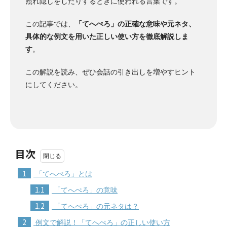
照れ隠しをしたりするときに使われる言葉です。
この記事では、
「てへぺろ」の正確な意味や元ネタ、
具体的な例文を用いた正しい使い方を徹底解説しま
す
。
この解説を読み、ぜひ会話の引き出しを増やすヒント
にしてください。
目次
1
「てへぺろ」とは
1.1
「てへぺろ」の意味
1.2
「てへぺろ」の元ネタは？
2
例文で解説！「てへぺろ」の正しい使い方