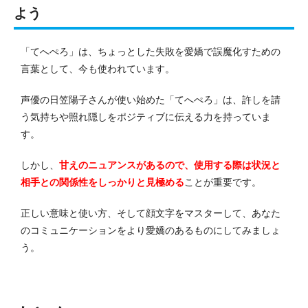
よう
「てへぺろ」は、ちょっとした失敗を愛嬌で誤魔化すための
言葉として、今も使われています。
声優の日笠陽子さんが使い始めた「てへぺろ」は、許しを請
う気持ちや照れ隠しをポジティブに伝える力を持っていま
す。
しかし、
甘えのニュアンスがあるので、使用する際は状況と
相手との関係性をしっかりと見極める
ことが重要です。
正しい意味と使い方、そして顔文字をマスターして、あなた
のコミュニケーションをより愛嬌のあるものにしてみましょ
う。