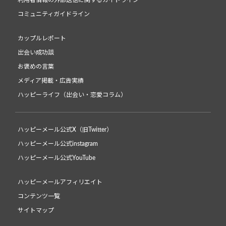
利用者情報の外部送信に関するガイドライン
コミュニティガイドライン
カップルレポート
出会い成功談
お褒めの言葉
メディア掲載・広告実績
ハッピーライフ（出会い・恋愛コラム）
ハッピーメール公式X（旧Twitter）
ハッピーメール公式instagram
ハッピーメール公式YouTube
ハッピーメールアフィリエイト
コンテンツ一覧
サイトマップ