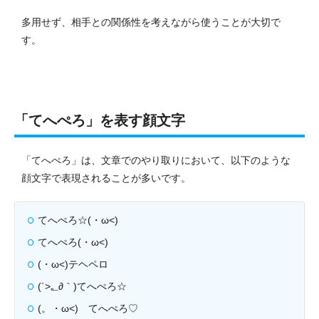
多用せず、相手との関係性を考えながら使うことが大切で
す。
「てへぺろ」を表す顔文字
「てへぺろ」は、文章でのやり取りにおいて、以下のような
顔文字で表現されることが多いです。
てへぺろ☆(・ω<)
てへぺろ(・ω<)
(・ω<)テヘペロ
(´>؂∂｀)てへぺろ☆
(。・ω<)ゞてへぺろ♡