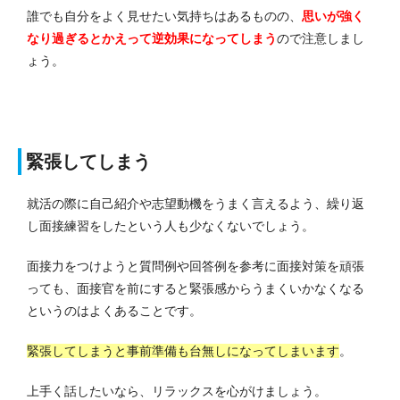
誰でも自分をよく見せたい気持ちはあるものの、
思いが強く
なり過ぎるとかえって逆効果になってしまう
ので注意しまし
ょう。
緊張してしまう
就活の際に自己紹介や志望動機をうまく言えるよう、繰り返
し面接練習をしたという人も少なくないでしょう。
面接力をつけようと質問例や回答例を参考に面接対策を頑張
っても、面接官を前にすると緊張感からうまくいかなくなる
というのはよくあることです。
緊張してしまうと事前準備も台無しになってしまいます
。
上手く話したいなら、リラックスを心がけましょう。