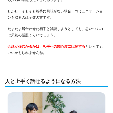
しかし、そもそも相手に興味がない場合、コミュニケーショ
ンを取るのは至難の業です。
たまたま居合わせた相手と雑談しようとしても、思いつくの
は天気の話題くらいでしょう。
会話が弾むか否かは、相手への関心度に比例する
といっても
いいかもしれませんね。
人と上手く話せるようになる方法