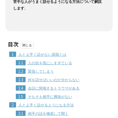
苦手な人がうまく話せるようになる方法について解説
します
。
目次
1
人と上手く話せない原因とは
1.1
人の目を気にしすぎている
1.2
緊張してしまう
1.3
何を話せばいいのか分からない
1.4
会話に関係するトラウマがある
1.5
そもそも相手に興味がない
2
人と上手く話せるようになる方法
2.1
相手の話を徹底して聞く