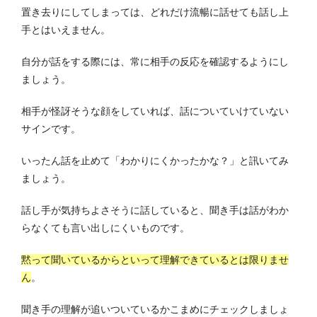
置き去りにしてしまっては、どれだけ流暢に話せても話し上
手とはいえません。
自分が話をする際には、常に相手の反応を確認するようにし
ましょう。
相手が怪訝そうな顔をしていれば、話についていけていない
サインです。
いったん話を止めて「わかりにくかったかな？」と訊いてみ
ましょう。
話し手が気持ちよさそうに話していると、聞き手は話がわか
らなくても言い出しにくいものです。
黙って聞いているからといって理解できているとは限りませ
ん
。
聞き手の理解が追いついているかこまめにチェックしましょ