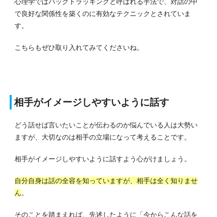
心理学ではバックトラッキングと呼ばれる手法で、対話の中
で良好な関係性を築くのに有効なテクニックとされていま
す。
こちらもぜひ取り入れてみてくださいね。
相手がイメージしやすいように話す
どう話せば言いたいことが伝わるのか悩んでいる人は大勢い
ますが、大切なのは相手の立場になって考えることです。
相手がイメージしやすいように話すよう心がけましょう。
自分自身は話の全容を知っていますが、相手は全く知りませ
ん
。
そのことを踏まえれば、先述したように「今からこんな話を