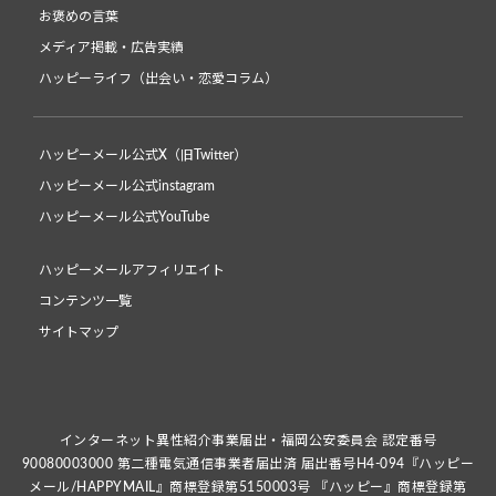
お褒めの言葉
メディア掲載・広告実績
ハッピーライフ（出会い・恋愛コラム）
ハッピーメール公式X（旧Twitter）
ハッピーメール公式instagram
ハッピーメール公式YouTube
ハッピーメールアフィリエイト
コンテンツ一覧
サイトマップ
インターネット異性紹介事業届出・福岡公安委員会 認定番号
90080003000 第二種電気通信事業者届出済 届出番号H4-094『ハッピー
メール/HAPPYMAIL』商標登録第5150003号 『ハッピー』商標登録第