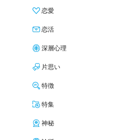
恋愛
恋活
深層心理
片思い
特徴
特集
神秘