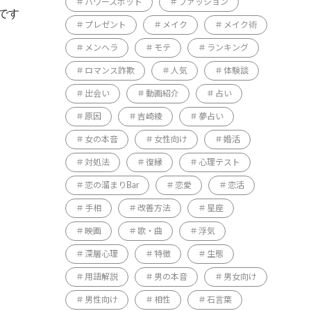
パワースポット
ファッション
です
プレゼント
メイク
メイク術
メンヘラ
モテ
ランキング
ロマンス詐欺
人気
体験談
出会い
動画紹介
占い
原因
吉崎綾
夢占い
女の本音
女性向け
婚活
対処法
復縁
心理テスト
恋の溜まりBar
恋愛
恋活
手相
改善方法
星座
映画
歌・曲
浮気
深層心理
特徴
生態
用語解説
男の本音
男女向け
男性向け
相性
石言葉