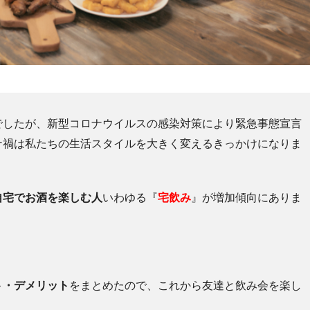
でしたが、新型コロナウイルスの感染対策により
緊急事態宣言
ナ禍は私たちの生活スタイルを大きく変えるきっかけになりま
自宅でお酒を楽しむ人
いわゆる『
宅飲み
』が増加傾向にありま
ト・デメリット
をまとめたので、これから友達と飲み会を楽し