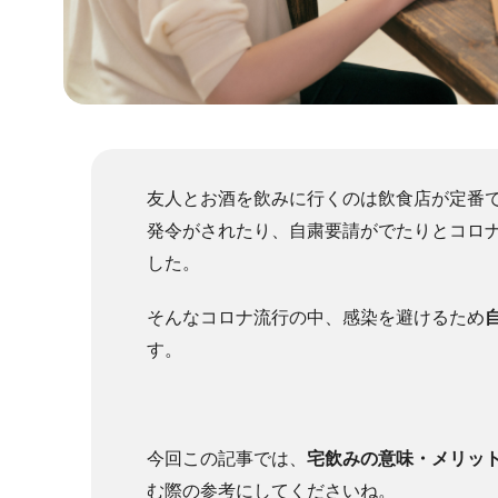
友人とお酒を飲みに行くのは飲食店が定番
発令がされたり、自粛要請がでたりと
コロ
した。
そんなコロナ流行の中、感染を避けるため
す。
今回この記事では、
宅飲みの意味・メリッ
む際の参考にしてくださいね。