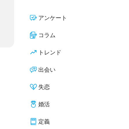
アンケート
コラム
トレンド
出会い
失恋
婚活
定義