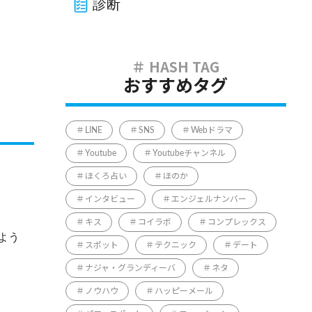
診断
おすすめタグ
LINE
SNS
Webドラマ
Youtube
Youtubeチャンネル
ほくろ占い
ほのか
インタビュー
エンジェルナンバー
キス
コイラボ
コンプレックス
よう
スポット
テクニック
デート
ナジャ・グランディーバ
ネタ
ノウハウ
ハッピーメール