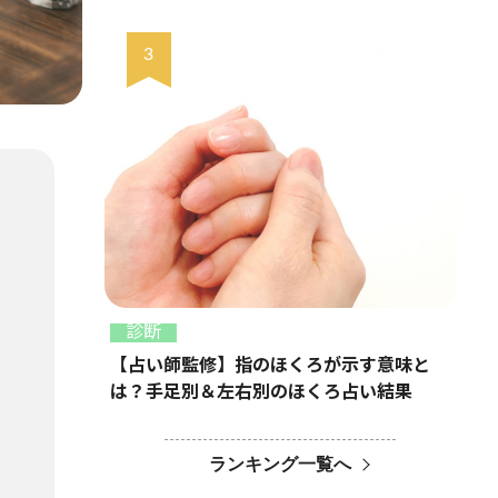
診断
【占い師監修】指のほくろが示す意味と
は？手足別＆左右別のほくろ占い結果
ランキング一覧へ