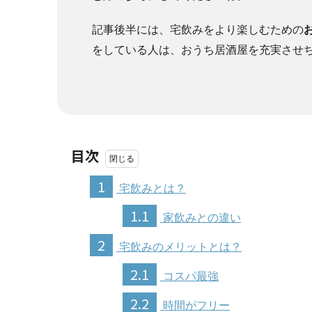
記事後半には、宅飲みをより楽しむための
をしている人は、おうち居酒屋を充実させ
目次
1
宅飲みとは？
1.1
家飲みとの違い
2
宅飲みのメリットとは？
2.1
コスパ最強
2.2
時間がフリー