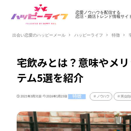
恋愛ノウハウを配信する
恋活・婚活トレンド情報サイ
出会い恋愛のハッピーメール
ハッピーライフ
特徴
宅飲みとは？意味やメリ
テム5選を紹介
特徴
ノウハウ
男女向
2021年3月31日
2026年1月23日