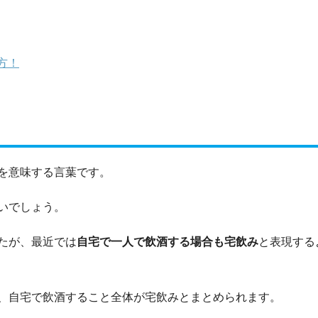
方！
を意味する言葉です。
いでしょう。
たが、最近では
自宅で一人で飲酒する場合も宅飲み
と表現する
、自宅で飲酒すること全体が宅飲みとまとめられます。