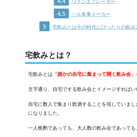
4.4
ワインエアレーター
4.5
一人食事メーカー
5
宅飲みとは今の時代にぴったりの飲み
宅飲みとは？
宅飲みとは『
誰かの自宅に集まって開く飲み会
』
文字通り、自宅でする飲み会とイメージすればい
自宅に数人で集まり飲酒することを現していまし
になりました。
一人晩酌であっても、大人数の飲み会であっても