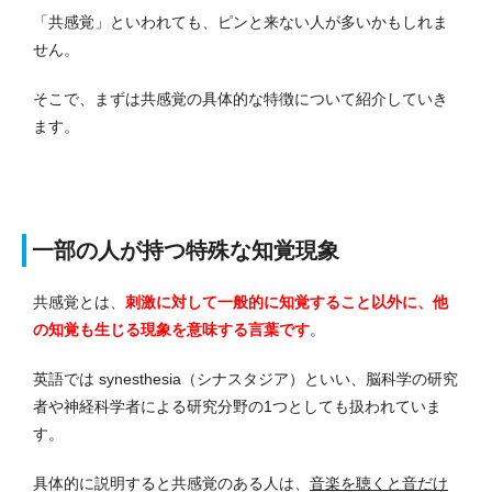
「共感覚」といわれても、ピンと来ない人が多いかもしれま
せん。
そこで、まずは共感覚の具体的な特徴について紹介していき
ます。
一部の人が持つ特殊な知覚現象
共感覚とは、
刺激に対して一般的に知覚すること以外に、他
の知覚も生じる現象を意味する言葉です
。
英語では synesthesia（シナスタジア）といい、脳科学の研究
者や神経科学者による研究分野の1つとしても扱われていま
す。
具体的に説明すると共感覚のある人は、
音楽を聴くと音だけ