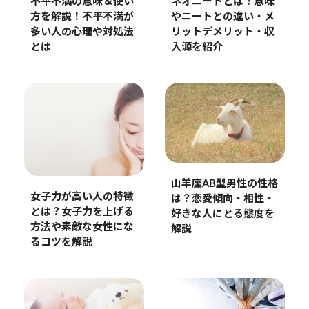
不平不満の意味＆使い
ネオニートとは？意味
方を解説！不平不満が
やニートとの違い・メ
多い人の心理や対処法
リットデメリット・収
とは
入源を紹介
山羊座AB型男性の性格
女子力が高い人の特徴
は？恋愛傾向・相性・
とは？女子力を上げる
好きな人にとる態度を
方法や素敵な女性にな
解説
るコツを解説