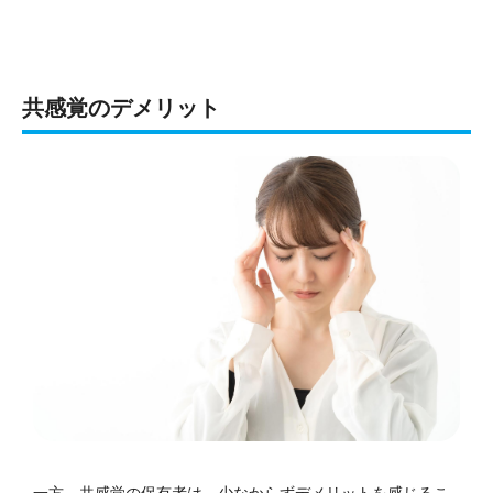
共感覚のデメリット
一方、共感覚の保有者は、少なからずデメリットを感じるこ