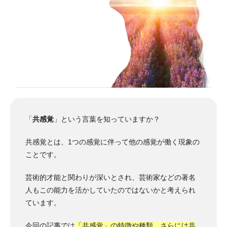
「
共感覚
」という言葉を知っていますか？
共感覚とは、1つの感覚に伴って他の感覚が働く現象の
ことです。
芸術的才能と関わりが深いとされ、芸術家などの著名
人もこの能力を活かしていたのではないかと考えられ
ています。
今回の記事では
「共感覚」の特徴や種類、さらには共