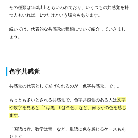
その種類は150以上ともいわれており、いくつもの共感覚を持
つ人もいれば、1つだけという場合もあります。
続いては、代表的な共感覚の種類について紹介していきまし
ょう。
色字共感覚
共感覚の代表として挙げられるのが「色字共感覚」です。
もっとも多いとされる共感覚で、色字共感覚のある人は
文字
や数字を見ると「1は黒、0は金色」など、何らかの色を感じ
ます
。
「国語は赤、数学は青」など、単語に色を感じるケースもあ
ります。