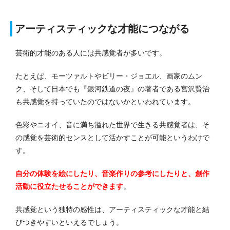
アーティスティックな才能につながる
芸術的才能のある人には共感覚者が多いです。
たとえば、モーツァルトやビリー・ジョエル、画家のムン
ク、そして日本でも『銀河鉄道の夜』の著者である宮沢賢治
も共感覚を持っていたのではないかといわれています。
色彩やニオイ、音に満ち溢れた世界で生きる共感覚者は、そ
の感覚を芸術的センスとして活かすことが可能というわけで
す。
自分の体験を絵にしたり、音楽作りの参考にしたりと、創作
活動に役立たせることができます
。
共感覚という独特の感性は、アーティスティックな才能と結
びつきやすいといえるでしょう。