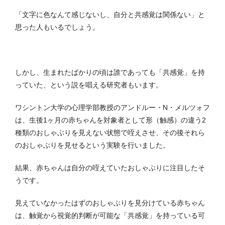
「文字に色なんて感じないし、自分と共感覚は関係ない」と
思った人もいるでしょう。
しかし、生まれたばかりの頃は誰であっても「共感覚」を持
っていた、という説を唱える研究者もいます。
ワシントン大学の心理学部教授のアンドルー・N・メルツォフ
は、生後1ヶ月の赤ちゃんを対象者として形（触感）の違う2
種類のおしゃぶりを見えない状態で咥えさせ、その後それら
のおしゃぶりを見せるという実験を行いました。
結果、赤ちゃんは自分の咥えていたおしゃぶりに注目したそ
うです。
見えていなかったはずのおしゃぶりを見分けている赤ちゃん
は、触覚から視覚的判断が可能な「共感覚」を持っている可