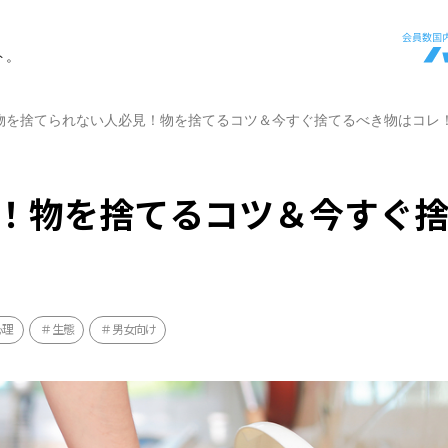
ト。
物を捨てられない人必見！物を捨てるコツ＆今すぐ捨てるべき物はコレ
！物を捨てるコツ＆今すぐ
心理
生態
男女向け