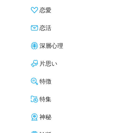
恋愛
恋活
深層心理
片思い
特徴
特集
神秘