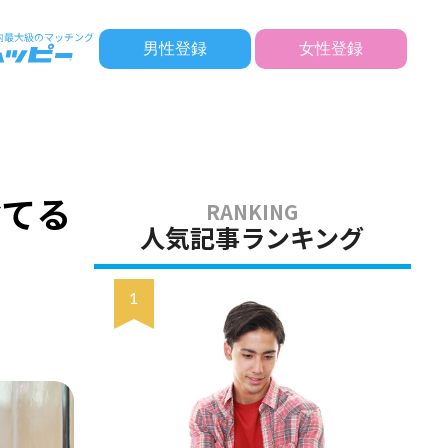
男性登録
女性登録
！
捨てる
人気記事ランキング