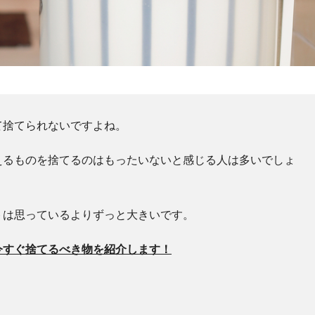
て捨てられないですよね。
えるものを捨てるのはもったいないと感じる人は多いでしょ
トは思っているよりずっと大きいです。
今すぐ捨てるべき物を紹介します！