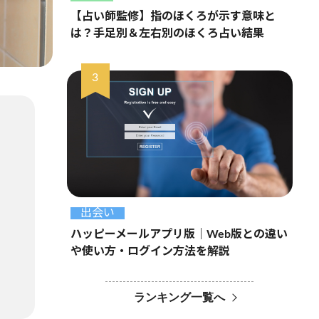
【占い師監修】指のほくろが示す意味と
は？手足別＆左右別のほくろ占い結果
出会い
ハッピーメールアプリ版｜Web版との違い
や使い方・ログイン方法を解説
ランキング一覧へ