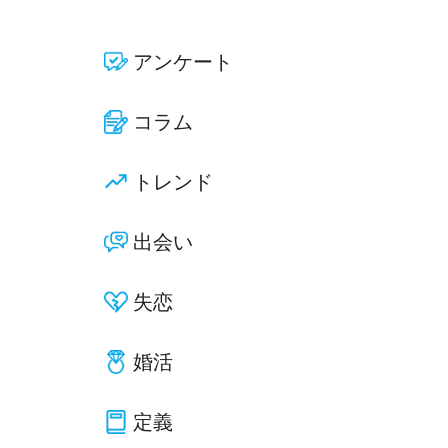
アンケート
コラム
トレンド
出会い
失恋
婚活
定義