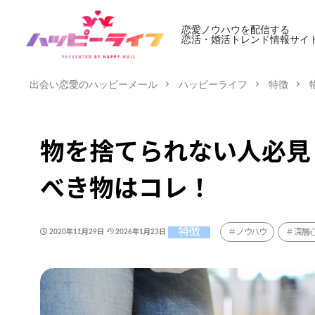
恋愛ノウハウを配信する
恋活・婚活トレンド情報サイ
出会い恋愛のハッピーメール
ハッピーライフ
特徴
物を捨てられない人必見
べき物はコレ！
特徴
ノウハウ
深層
2020年11月29日
2026年1月23日