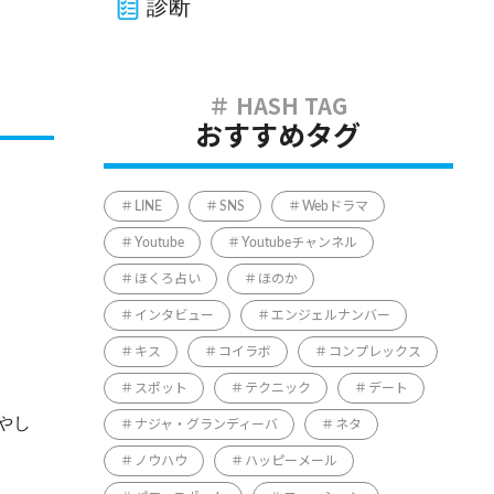
診断
おすすめタグ
LINE
SNS
Webドラマ
Youtube
Youtubeチャンネル
ほくろ占い
ほのか
インタビュー
エンジェルナンバー
キス
コイラボ
コンプレックス
スポット
テクニック
デート
やし
ナジャ・グランディーバ
ネタ
ノウハウ
ハッピーメール