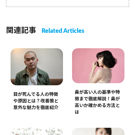
関連記事
Related Articles
鼻が高い人の基準や特
目が死んでる人の特徴
徴まで徹底解説！鼻が
や原因とは？改善策と
高いか確かめる方法と
意外な魅力を徹底紹介
は