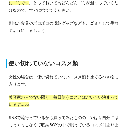
にゴミです
。
とっておいてもどんどんゴミが溜まっていくだ
けなので、すぐに捨ててください。
割れた食器やボロボロの収納グッズなども、ゴミとして手放
すようにしましょう。
使い切れていないコスメ類
女性の場合は、使い切れていないコスメ類も捨てるべき物に
入ります。
美容家の人でない限り、毎日使うコスメはだいたい決まって
いますよね
。
SNSで流行っているから買ってみたものの、やはり自分には
しっくりこなくて収納BOXの中で眠っているコスメはありま