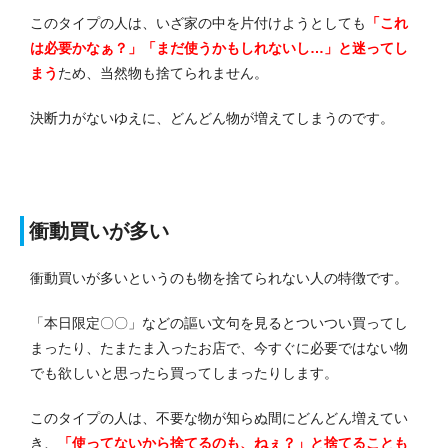
このタイプの人は、いざ家の中を片付けようとしても
「これ
は必要かなぁ？」「まだ使うかもしれないし…」と迷ってし
まう
ため、当然物も捨てられません。
決断力がないゆえに、どんどん物が増えてしまうのです。
衝動買いが多い
衝動買いが多いというのも物を捨てられない人の特徴です。
「本日限定〇〇」などの謳い文句を見るとついつい買ってし
まったり、たまたま入ったお店で、今すぐに必要ではない物
でも欲しいと思ったら買ってしまったりします。
このタイプの人は、不要な物が知らぬ間にどんどん増えてい
き、
「使ってないから捨てるのも、ねぇ？」と捨てることも