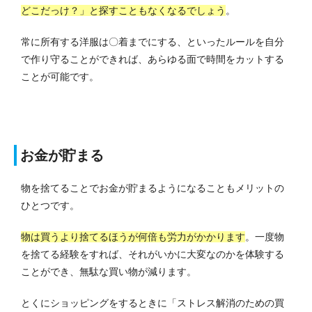
どこだっけ？」と探すこともなくなるでしょう
。
常に所有する洋服は〇着までにする、といったルールを自分
で作り守ることができれば、あらゆる面で時間をカットする
ことが可能です。
お金が貯まる
物を捨てることでお金が貯まるようになることもメリットの
ひとつです。
物は買うより捨てるほうが何倍も労力がかかります
。
一度物
を捨てる経験をすれば、それがいかに大変なのかを体験する
ことができ、無駄な買い物が減ります。
とくにショッピングをするときに「ストレス解消のための買