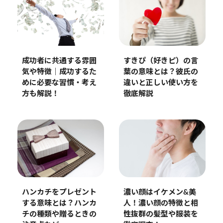
すきぴ（好きピ）の言
成功者に共通する雰囲
葉の意味とは？彼氏の
気や特徴｜成功するた
違いと正しい使い方を
めに必要な習慣・考え
徹底解説
方も解説！
濃い顔はイケメン&美
ハンカチをプレゼント
人！濃い顔の特徴と相
する意味とは？ハンカ
性抜群の髪型や服装を
チの種類や贈るときの