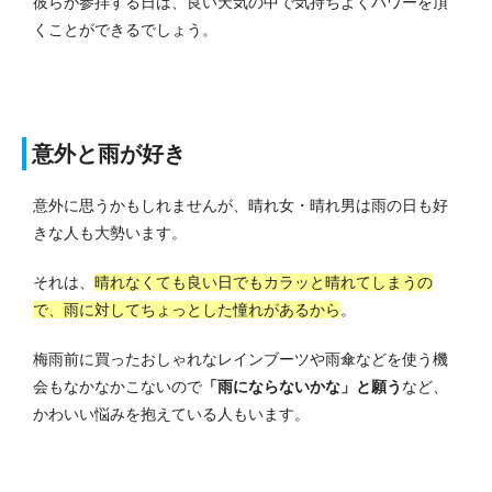
彼らが参拝する日は、良い天気の中で気持ちよくパワーを頂
くことができるでしょう。
意外と雨が好き
意外に思うかもしれませんが、晴れ女・晴れ男は雨の日も好
きな人も大勢います。
それは、
晴れなくても良い日でもカラッと晴れてしまうの
で、雨に対してちょっとした憧れがあるから
。
梅雨前に買ったおしゃれなレインブーツや雨傘などを使う機
会もなかなかこないので
「雨にならないかな」と願う
など、
かわいい悩みを抱えている人もいます。