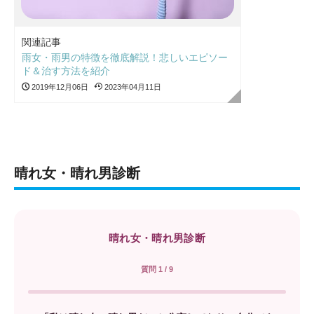
関連記事
雨女・雨男の特徴を徹底解説！悲しいエピソー
ド＆治す方法を紹介
2019年12月06日
2023年04月11日
晴れ女・晴れ男診断
晴れ女・晴れ男診断
質問 1 / 9