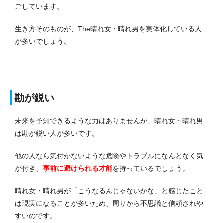
ごしています。
生き方そのものが、The晴れ女・晴れ男を実体化している人
が多いでしょう。
勘が鋭い
未来を予知できるような力はありませんが、晴れ女・晴れ男
は勘が鋭い人が多いです。
他の人なら気付かないような危険やトラブルになんとなく気
が付き、
事前に避けられる才能
を持っているでしょう。
晴れ女・晴れ男が「こうなるんじゃないかな」と感じたこと
は現実になることが多いため、周りから不思議と信頼されや
すいのです。