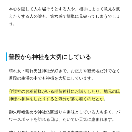
本心を隠して人を騙そうとする人や、相手によって意見を変
えたりする人の嘘も、第六感で簡単に見破ってしまうでしょ
う。
普段から神社を大切にしている
晴れ女・晴れ男は神社が好きで、お正月や観光地だけでなく
普段の生活の中でも神様を大切にしています。
守護神のお稲荷様がいる稲荷神社にお詣りしたり、地元の氏
神様へ参拝をしたりすると気分が落ち着くのだとか
。
御朱印帳集めや神社仏閣巡りを趣味としている人も多く、パ
ワースポットを訪れる日は、たいてい天気に恵まれます。