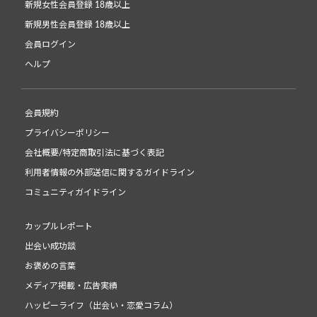
新規女性会員登録 18歳以上
新規男性会員登録 18歳以上
会員ログイン
ヘルプ
会員規約
プライバシーポリシー
会社概要/特定商取引法に基づく表記
利用者情報の外部送信に関するガイドライン
コミュニティガイドライン
カップルレポート
出会い成功談
お褒めの言葉
メディア掲載・広告実績
ハッピーライフ（出会い・恋愛コラム）