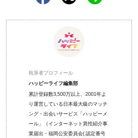
執筆者プロフィール
ハッピーライフ編集部
累計登録数3,500万以上、2001年よ
り運営している日本最大級のマッチ
ング・出会いサービス「ハッピーメ
ール」（インターネット異性紹介事
業届出・福岡公安委員会( 認定番号