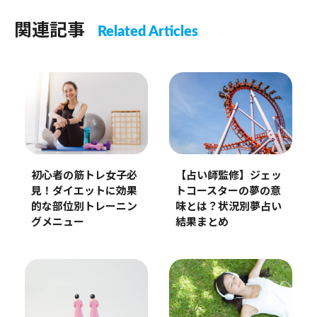
関連記事
Related Articles
初心者の筋トレ女子必
【占い師監修】ジェッ
見！ダイエットに効果
トコースターの夢の意
的な部位別トレーニン
味とは？状況別夢占い
グメニュー
結果まとめ