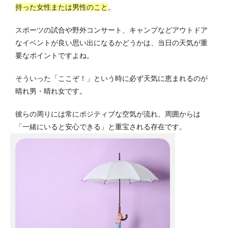
持った女性または男性のこと
。
スポーツの試合や野外コンサート、キャンプなどアウトドア
なイベントが良い思い出になるかどうかは、当日の天気が重
要なポイントですよね。
そういった「ここぞ！」という時に必ず天気に恵まれるのが
晴れ男・晴れ女です。
彼らの周りには常にポジティブな空気が流れ、周囲からは
「一緒にいると安心できる」と重宝される存在です。