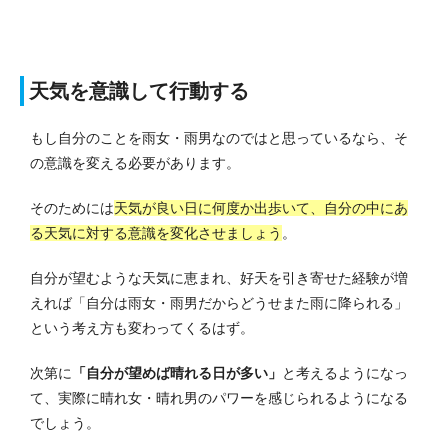
天気を意識して行動する
もし自分のことを雨女・雨男なのではと思っているなら、そ
の意識を変える必要があります。
そのためには
天気が良い日に何度か出歩いて、自分の中にあ
る天気に対する意識を変化させましょう
。
自分が望むような天気に恵まれ、好天を引き寄せた経験が増
えれば「自分は雨女・雨男だからどうせまた雨に降られる」
という考え方も変わってくるはず。
次第に
「自分が望めば晴れる日が多い」
と考えるようになっ
て、実際に晴れ女・晴れ男のパワーを感じられるようになる
でしょう。