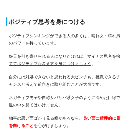
ポジティブ思考を身につける
ポジティブシンキングができる人の多くは、晴れ女・晴れ男
のパワーを持っています。
好天を引き寄せられる人になりたければ、
マイナス思考を捨
ててポジティブな考え方を身につけましょう
。
自分には対処できないと思われる大ピンチも、挑戦できるチ
ャンスと考えて前向きに取り組むことが大切です。
ネガティブ男子や自称サバサバ系女子のように冷めた目線で
世の中を見てはいけません。
物事の悪い面ばかり見る癖があるなら、
良い面に積極的に目
を向けること
を心がけましょう。