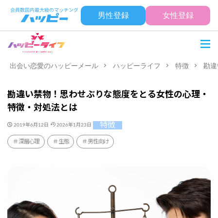
男性登録
女性登録
出会い恋愛のハッピーメール
ハッピーライフ
特徴
勘違
勘違い禁物！思わせぶりな態度をとる女性の心理・
特徴・対処法とは
特徴
2019年6月12日
2026年1月23日
深層心理
生態
男性向け