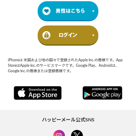
iPhoneは 米国および他の国々で登録されたApple Inc.の商標です。App
StoreはApple Inc.のサービスマークです。Google Play、Androidは、
Google Inc.の商標または登録商標です。
ハッピーメール公式SNS