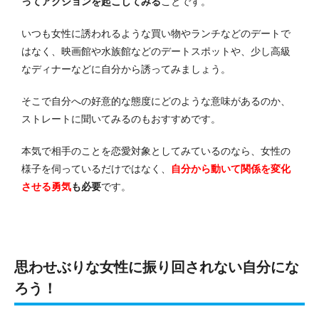
ってアクションを起こしてみる
ことです。
いつも女性に誘われるような買い物やランチなどのデートで
はなく、映画館や水族館などのデートスポットや、少し高級
なディナーなどに自分から誘ってみましょう。
そこで自分への好意的な態度にどのような意味があるのか、
ストレートに聞いてみるのもおすすめです。
本気で相手のことを恋愛対象としてみているのなら、女性の
様子を伺っているだけではなく、
自分から動いて関係を変化
させる勇気
も必要
です。
思わせぶりな女性に振り回されない自分にな
ろう！