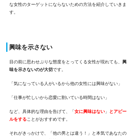
な女性のターゲットにならないための方法を紹介していきま
す。
興味を示さない
目の前に思わせぶりな態度をとってくる女性が現れても、
興
味を示さないのが大切
です。
「気になっている人がいるから他の女性には興味がない」
「仕事が忙しいから恋愛に割いている時間はない」
など、具体的な理由を告げて、
「
女に興味はない
」
とアピー
ルをする
ことがおすすめです。
それがきっかけで、「他の男とは違う！」と本気であなたの