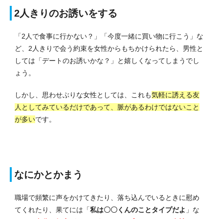
2人きりのお誘いをする
「2人で食事に行かない？」「今度一緒に買い物に行こう」な
ど、
2人きりで会う約束を女性からもちかけられた
ら、男性と
しては「デートのお誘いかな？」と嬉しくなってしまうでし
ょう。
しかし、思わせぶりな女性としては、これも
気軽に誘える友
人としてみているだけであって、脈があるわけではないこと
が多い
です。
なにかとかまう
職場で頻繁に声をかけてきたり、落ち込んでいるときに慰め
てくれたり、果てには
「
私は〇〇くんのことタイプだよ
」
な