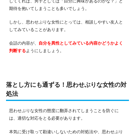
してくれば、男子としては「自分に興味があるのかな？」と
期待を抱いてしまうことも多いでしょう。
しかし、思わせぶりな女性にとっては、相談しやすい友人と
してみていることがあります。
会話の内容が、
自分を異性としてみている内容かどうか
よく
判断する
ようにしましょう。
落とし方にも通ずる！思わせぶりな女性の対
処法
思わせぶりな女性の態度に翻弄されてしまうことを防ぐに
は、適切な対応をとる必要があります。
本気に受け取って勘違いしないための対処法や、思わせぶり