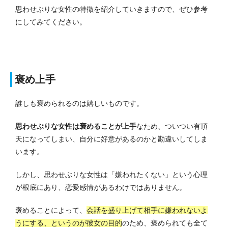
思わせぶりな女性の特徴を紹介していきますので、ぜひ参考
にしてみてください。
褒め上手
誰しも褒められるのは嬉しいものです。
思わせぶりな女性は褒めることが上手
なため、ついつい有頂
天になってしまい、自分に好意があるのかと勘違いしてしま
います。
しかし、思わせぶりな女性は「嫌われたくない」という心理
が根底にあり、恋愛感情があるわけではありません。
褒めることによって、
会話を盛り上げて相手に嫌われないよ
うにする、というのが彼女の目的
のため、褒められても全て