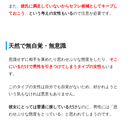
また、
彼氏に満足していないからセフレ候補としてキープし
ておこう
、
という考えの女性もいる
ので注意が必要です。
天然で無自覚・無意識
意識せずに相手を褒めたり思わせぶりな態度をしたり、
そこ
にいるだけで男性を引きつけてしまうタイプの女性
もいま
す。
このタイプの女性は自分でも自覚がないため、好かれようと
いう気もなければ悪意もありません。
彼女にとっては普通に接しているだけ
なのに、男性には「思
わせぶりな態度をとっている」と思われてしまうのです。