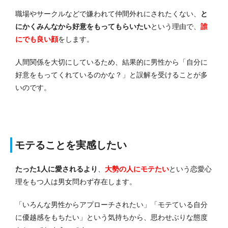
職場やサークルなどで嫌われて仲間外れにされたくない、
と
にかくみんなから好意をもってもらいたい
という理由で、
誰
にでも良い顔
をします。
人間関係を大切にしているため、結果的に男性から「自分に
好意をもってくれているのかな？」と誤解を受けることが多
いのです。
モテることを実感したい
たった1人に愛されるより
、
大勢の人にモテたい
という恋愛心
理をもつ人は男女問わず存在します。
「いろんな男性からアプローチされたい」「モテている自分
に優越感をもちたい」という気持ちから、思わせぶりな態度