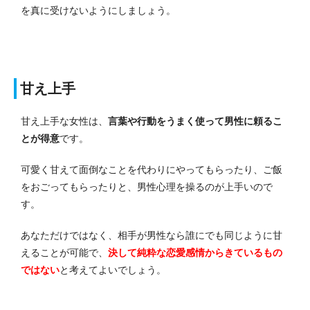
を真に受けないようにしましょう。
甘え上手
甘え上手な女性は、
言葉や行動をうまく使って男性に頼るこ
とが得意
です。
可愛く甘えて面倒なことを代わりにやってもらったり、ご飯
をおごってもらったりと、男性心理を操るのが上手いので
す。
あなただけではなく、相手が男性なら誰にでも同じように甘
えることが可能で、
決して純粋な恋愛感情からきているもの
ではない
と考えてよいでしょう。