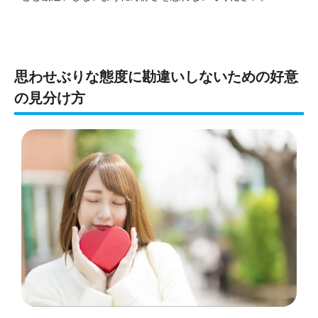
思わせぶりな態度に勘違いしないための好意
の見分け方